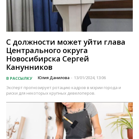
С должности может уйти глава
Центрального округа
Новосибирска Сергей
Канунников
Юлия Данилова
13/01/2024, 13:06
В РАССЫЛКУ
-
Эксперт прогнозирует ротацию кадров в мэрии города и
риски для некоторых крупных девелоперов.