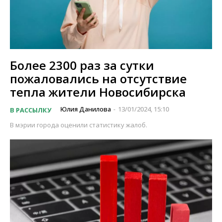
Более 2300 раз за сутки
пожаловались на отсутствие
тепла жители Новосибирска
Юлия Данилова
13/01/2024, 15:10
В РАССЫЛКУ
-
В мэрии города оценили статистику жалоб.