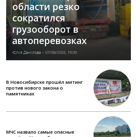
области резко
сократился
грузооборот в
автоперевозках
07/08/2026, 19:00
Юлия Данилова
-
В Новосибирске прошёл митинг
против нового закона о
памятниках
МЧС назвало самые опасные