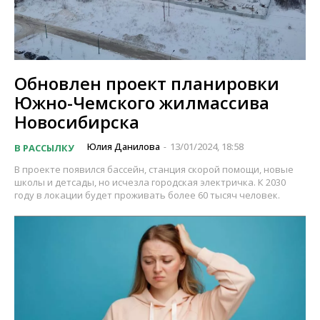
Обновлен проект планировки
Южно-Чемского жилмассива
Новосибирска
Юлия Данилова
13/01/2024, 18:58
В РАССЫЛКУ
-
В проекте появился бассейн, станция скорой помощи, новые
школы и детсады, но исчезла городская электричка. К 2030
году в локации будет проживать более 60 тысяч человек.