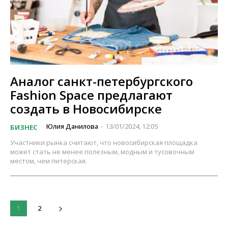
Аналог санкт-петербургского
Fashion Space предлагают
создать в Новосибирске
Юлия Данилова
13/01/2024, 12:05
БИЗНЕС
-
Участники рынка считают, что новосибирская площадка
может стать не менее полезным, модным и тусовочным
местом, чем питерская.
2
1