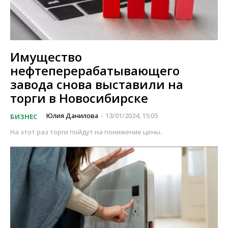
Имущество
нефтеперерабатывающего
завода снова выставили на
торги в Новосибирске
Юлия Данилова
13/01/2024, 15:05
БИЗНЕС
-
На этот раз торги пойдут на понижение цены.