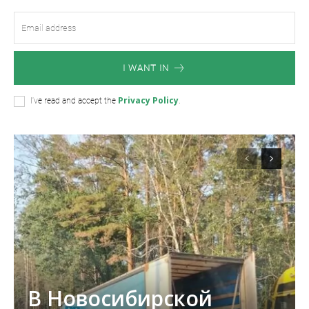
I WANT IN
Privacy Policy
I've read and accept the
.
В Новосибирской