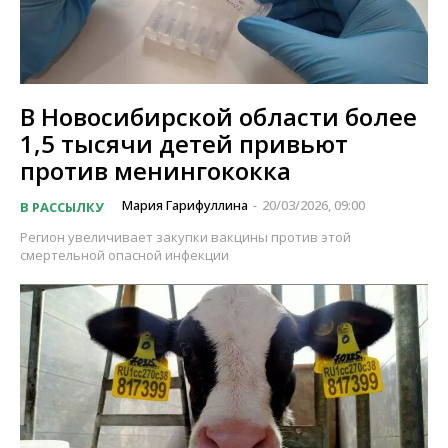
В Новосибирской области более
1,5 тысячи детей привьют
против менингококка
Мария Гарифуллина
20/03/2026, 09:00
В РАССЫЛКУ
-
Регион увеличивает закупки вакцины против этой
смертельной опасной инфекции