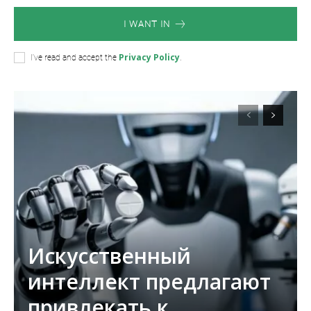
I WANT IN
Privacy Policy
I've read and accept the
.
Искусственный
интеллект предлагают
привлекать к