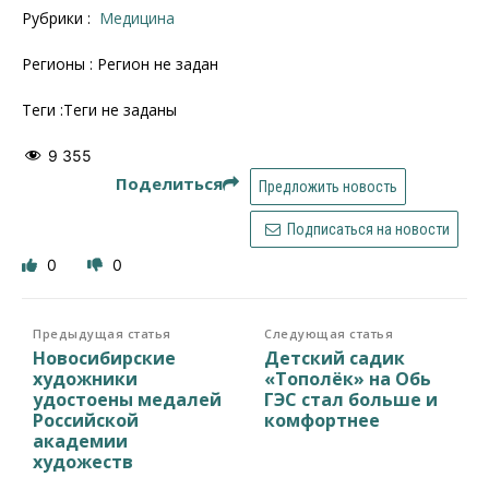
Рубрики :
Медицина
Регионы : Регион не задан
Теги :Теги не заданы
9 355
Поделиться
Предложить новость
Подписаться на новости
0
0
Предыдущая статья
Следующая статья
Новосибирские
Детский садик
художники
«Тополёк» на Обь
удостоены медалей
ГЭС стал больше и
Российской
комфортнее
академии
художеств