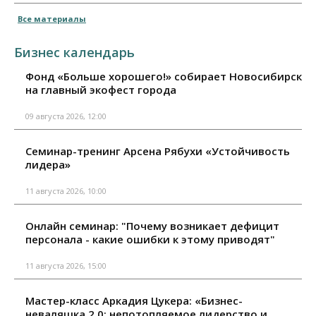
Все материалы
Бизнес календарь
Фонд «Больше хорошего!» собирает Новосибирск
на главный экофест города
09 августа 2026, 12:00
Семинар-тренинг Арсена Рябухи «Устойчивость
лидера»
11 августа 2026, 10:00
Онлайн семинар: "Почему возникает дефицит
персонала - какие ошибки к этому приводят"
11 августа 2026, 15:00
Мастер-класс Аркадия Цукера: «Бизнес-
неваляшка 2.0: непотопляемое лидерство и