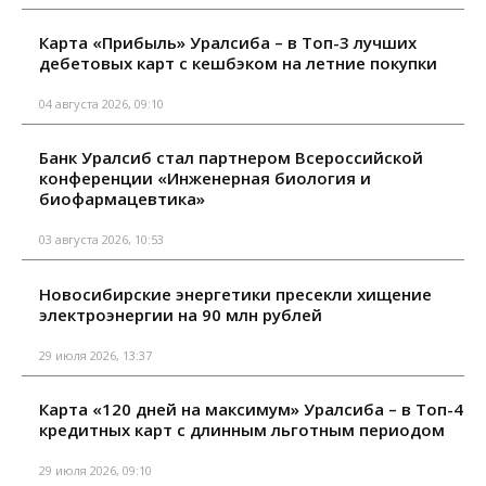
Карта «Прибыль» Уралсиба – в Топ-3 лучших
дебетовых карт с кешбэком на летние покупки
04 августа 2026, 09:10
Банк Уралсиб стал партнером Всероссийской
конференции «Инженерная биология и
биофармацевтика»
03 августа 2026, 10:53
Новосибирские энергетики пресекли хищение
электроэнергии на 90 млн рублей
29 июля 2026, 13:37
Карта «120 дней на максимум» Уралсиба – в Топ-4
кредитных карт с длинным льготным периодом
29 июля 2026, 09:10