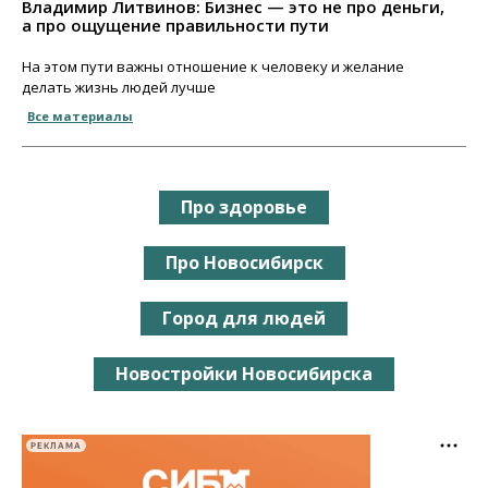
Владимир Литвинов: Бизнес — это не про деньги,
а про ощущение правильности пути
На этом пути важны отношение к человеку и желание
делать жизнь людей лучше
Все материалы
Про здоровье
Про Новосибирск
Город для людей
Новостройки Новосибирска
РЕКЛАМА