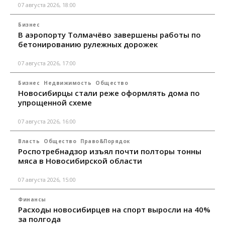
07 августа 2026, 18:00
Бизнес
В аэропорту Толмачёво завершены работы по
бетонированию рулежных дорожек
07 августа 2026, 17:00
Бизнес
Недвижимость
Общество
Новосибирцы стали реже оформлять дома по
упрощенной схеме
07 августа 2026, 16:00
Власть
Общество
Право&Порядок
Роспотребнадзор изъял почти полторы тонны
мяса в Новосибирской области
07 августа 2026, 15:00
Финансы
Расходы новосибирцев на спорт выросли на 40%
за полгода