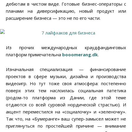
дебютам в чистом виде. Готовые бизнес-операторы с
планами на диверсификацию, новый продукт или
расширение бизнеса — это не по его части.
Из прочих международных краудфандинговых
платформ примечательна
booomerang.dk
.
Изначальная специализация — финансирование
проектов в сфере музыки, дизайна и производства
видеоигр. Но тут тоже своя атмосфера: постепенно
поверх этих тем наслоилась социальная патетика
(родом-то платформа из Дании, где этой теме
отдаются со всей суровой нордической страстью). И
акцент переместился на «социалочку» и «зеленочку».
Так что, на «Бумеранге» ваш супер-замысел может не
приглянуться по простейшей причине — внимание