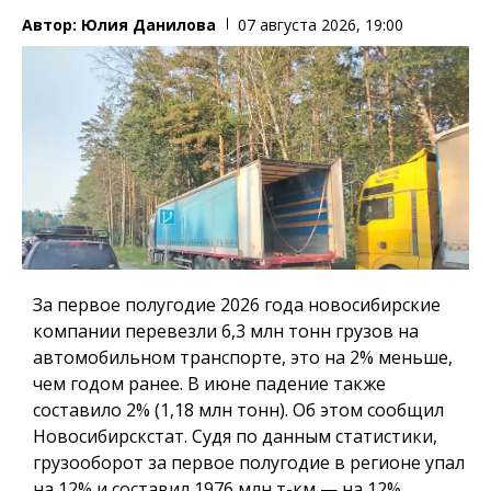
Автор:
Юлия Данилова
07 августа 2026, 19:00
За первое полугодие 2026 года новосибирские
компании перевезли 6,3 млн тонн грузов на
автомобильном транспорте, это на 2% меньше,
чем годом ранее. В июне падение также
составило 2% (1,18 млн тонн). Об этом сообщил
Новосибирскстат. Судя по данным статистики,
грузооборот за первое полугодие в регионе упал
на 12% и составил 1976 млн т-км — на 12%