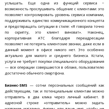
услышать. Еще одна из функций сервиса −
возможность прослушивать общение с клиентами: это
позволяет контролировать уровень сервиса компании,
поддерживать единство коммуникационного концепта
и предотвращать ситуации в стиле: «Я говорила точно
по скрипту, это клиент виноват». Наконец,
корпоративная АТС благодаря переадресации
позволяет не потерять клиентские звонки, даже если в
данный момент в офисе никого нет. Это особенно
актуально для малого и среднего бизнеса. Кстати,
услуга не требует покупки специального оборудования
— все операции совершаются в облаке, пользователю
достаточно обычного смартфона.
Бизнес-SMS
— сотни персональных сообщений как
действующим, так и потенциальным клиентам можно
отправлять в два клика через личный кабинет. В
адресной строке «отправитель» можно задать
название магазина, фирмы или ваше имя, чтобы не