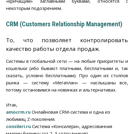
«кричащим» заглавными буквами, относятся с
некоторым подозрением.
CRM (Customers Relationship Management)
То, что позволяет контролировать
качество работы отдела продаж.
Системы в глобальной сети — на любые приоритеты и
кошельки (ибо бывают платными, бесплатными и, так
сказать, условно бесплатными). Про один из столпов
рынка — систему «Мегаплан» — наслышаны все,
потому остановимся на новинках и альтернативах.
Итак,
amocrm.ru
Онлайновая CRM-система и одна из
любимиц Z-поколения.
consileri.ru
Система «Консилери», адресованная
малому бизнесу (от 2–3 сотрудников).