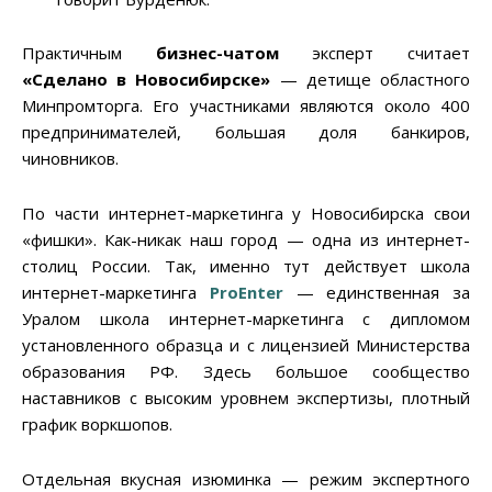
Практичным
бизнес-чатом
эксперт считает
«Сделано в Новосибирске»
— детище областного
Минпромторга. Его участниками являются около 400
предпринимателей, большая доля банкиров,
чиновников.
По части интернет-маркетинга у Новосибирска свои
«фишки». Как-никак наш город — одна из интернет-
столиц России. Так, именно тут действует школа
интернет-маркетинга
ProEnter
— единственная за
Уралом школа интернет-маркетинга с дипломом
установленного образца и с лицензией Министерства
образования РФ. Здесь большое сообщество
наставников с высоким уровнем экспертизы, плотный
график воркшопов.
Отдельная вкусная изюминка — режим экспертного