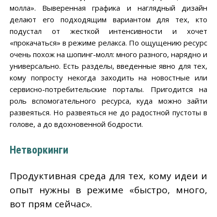
молла». Выверенная графика и наглядный дизайн
делают его подходящим вариантом для тех, кто
подустал от жесткой интенсивности и хочет
«прокачаться» в режиме релакса. По ощущению ресурс
очень похож на шопинг-молл: много разного, нарядно и
универсально. Есть разделы, введенные явно для тех,
кому попросту некогда заходить на новостные или
сервисно-потребительские порталы. Пригодится на
роль вспомогательного ресурса, куда можно зайти
развеяться. Но развеяться не до радостной пустоты в
голове, а до вдохновенной бодрости.
Нетворкинги
Продуктивная среда для тех, кому идеи и
опыт нужны в режиме «быстро, много,
вот прям сейчас».