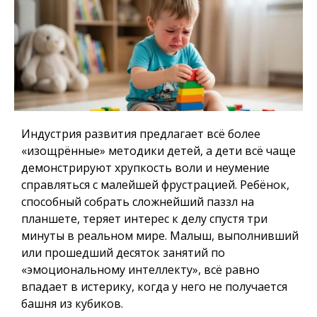
Индустрия развития предлагает всё более
«изощрённые» методики детей, а дети всё чаще
демонстрируют хрупкость воли и неумение
справляться с малейшей фрустрацией. Ребёнок,
способный собрать сложнейший паззл на
планшете, теряет интерес к делу спустя три
минуты в реальном мире. Малыш, выполнивший
или прошедший десяток занятий по
«эмоциональному интеллекту», всё равно
впадает в истерику, когда у него не получается
башня из кубиков.