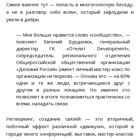
Самое важное тут — попасть в многоголосную беседу,
а не в разговор «обо всем», который зафлудили и
увели в дебри.
— Мне больше нравится слово «сообщество», —
поясняет Евгений Бурденюк, генеральный
директор ГК «Отелит Development»,
сопредседатель регионального отделения
Общероссийской общественной организации
«Деловая Россия» (имеет личный мастер-класс по
организации нетворков). — Основа его — на 80%
одни и те же люди, встречающиеся друг с
другом в разных локациях. Но именно это
позволяет в итоге познакомиться практически со
всеми, наладить связи.
Нетворкинг, создание связей — это вторичный,
побочный эффект различной «движухи», которой в
городе много: конференций, выставок, мастер-классов.