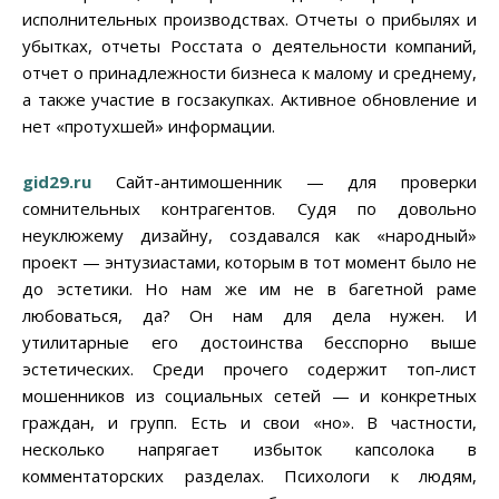
исполнительных производствах. Отчеты о прибылях и
убытках, отчеты Росстата о деятельности компаний,
отчет о принадлежности бизнеса к малому и среднему,
а также участие в госзакупках. Активное обновление и
нет «протухшей» информации.
gid29.ru
Сайт-антимошенник — для проверки
сомнительных контрагентов. Судя по довольно
неуклюжему дизайну, создавался как «народный»
проект — энтузиастами, которым в тот момент было не
до эстетики. Но нам же им не в багетной раме
любоваться, да? Он нам для дела нужен. И
утилитарные его достоинства бесспорно выше
эстетических. Среди прочего содержит топ-лист
мошенников из социальных сетей — и конкретных
граждан, и групп. Есть и свои «но». В частности,
несколько напрягает избыток капсолока в
комментаторских разделах. Психологи к людям,