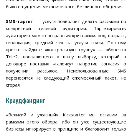
было ощущения механического, безличного общения.
SMS-таргет
— услуга позволяет делать рассылки по
конкретной целевой аудитории. Таргетировать
аудиторию можно по разным критериям: пол, возраст,
геолокация, средний чек на услуги связи. Поэтому
просто найдите «контрольную группу» — абонента
Tele2, попадающего в вашу выборку, который в
договоре поставил «галочку» напротив согласия о
получении рассылок. Неиспользованные SMS
переносятся на следующий ежемесячный пакет, не
сгорая.
Краудфандинг
«Великий и ужасный» Kickstarter мы оставим за
рамками этого обзора, ибо он уже существующие
бизнесы игнорирует в принципе и благоволит только