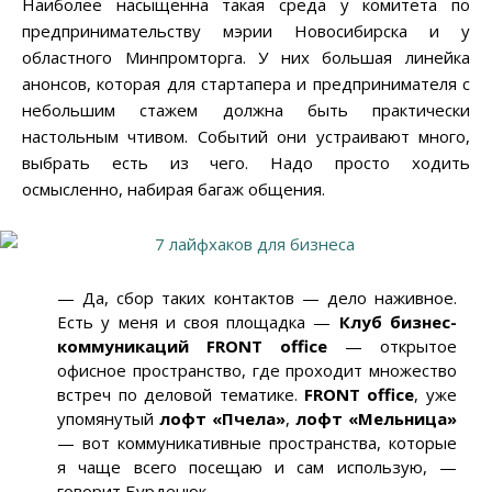
Наиболее насыщенна такая среда у комитета по
предпринимательству мэрии Новосибирска и у
областного Минпромторга. У них большая линейка
анонсов, которая для стартапера и предпринимателя с
небольшим стажем должна быть практически
настольным чтивом. Событий они устраивают много,
выбрать есть из чего. Надо просто ходить
осмысленно, набирая багаж общения.
— Да, сбор таких контактов — дело наживное.
Есть у меня и своя площадка —
Клуб бизнес-
коммуникаций FRONT office
— открытое
офисное пространство, где проходит множество
встреч по деловой тематике.
FRONT office
, уже
упомянутый
лофт «Пчела»
,
лофт «Мельница»
— вот коммуникативные пространства, которые
я чаще всего посещаю и сам использую, —
говорит Бурденюк.