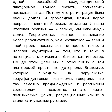
одной российской краудфандинговой
платформой. Точнее сказать, попытались
воспользоваться. Потому что регистрация была
очень долгая и громоздкая, целый ворох
вопросов, невнятный режим ожидания. И наша
итоговая реакция — «Спасибо, мы как-нибудь
сами». Теоретически, платное вывешивание
более результативно, чем бесплатное — тебя и
твой проект показывают не просто толпе, а
целевой аудитории — тем, кто к тебе в
потенциале максимально близок как инвестор.
Но до этой фазы мы в отношениях с той
платформой просто не дотерпели. Знакомые,
которые выходили на зарубежные
краудфандинговые платформы, говорили, что
там заметно предубеждение к российским
соискателям — возможно, на это влияют
политические фобии, репутационные клише в
стиле «эти ужасные русские».