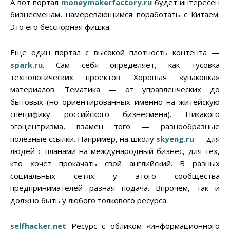
А вот портал
moneymakerfactory.ru
будет интересен
бизнесменам, намеревающимся поработать с Китаем.
Это его бесспорная фишка.
Еще один портал с высокой плотность контента —
spark.ru
. Сам себя определяет, как тусовка
технологических проектов. Хорошая «упаковка»
материалов. Тематика — от управленческих до
бытовых (но ориентированных именно на житейскую
специфику российского бизнесмена). Никакого
эгоцентризма, взамен того — разнообразные
полезные ссылки. Например, на школу
skyeng.ru
— для
людей с планами на международный бизнес, для тех,
кто хочет прокачать свой английский. В разных
социальных сетях у этого сообщества
предпринимателей разная подача. Впрочем, так и
должно быть у любого толкового ресурса.
selfhacker.net
Ресурс с обликом «информационного