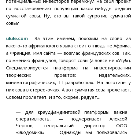
потенциальных инвесторов перемкнул на себя проект
по восстановлению популяции какой-нибудь редкой
сумчатой совы. Ну, кто вы такой супротив сумчатой
совы?
ulule.com
За этим именем, похожим на слово из
какого-то африканского языка стоит отнюдь не Африка,
а Франция. Имя сайта — возглас французских сов. Так,
по мнению французов, говорят совы (а вовсе не «Угу!»).
Специализируется платформа на инвестировании
творческих проектов: издательских,
кинематографических, IT-разработках. На логотипе у
них сова в стерео-очках. А вот сумчатая сова пролетает.
Совсем пролетает. И это, скорее, радует…
— Для краудфандинговой платформы важна
оперативность, — подчеркивает Алексей
Чернов, генеральный директор ООО
«Экодомика». — Однажды мы пользовались