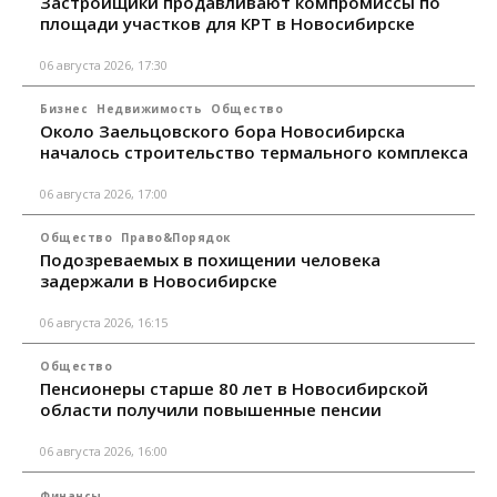
Застройщики продавливают компромиссы по
площади участков для КРТ в Новосибирске
06 августа 2026, 17:30
Бизнес
Недвижимость
Общество
Около Заельцовского бора Новосибирска
началось строительство термального комплекса
06 августа 2026, 17:00
Общество
Право&Порядок
Подозреваемых в похищении человека
задержали в Новосибирске
06 августа 2026, 16:15
Общество
Пенсионеры старше 80 лет в Новосибирской
области получили повышенные пенсии
06 августа 2026, 16:00
Финансы