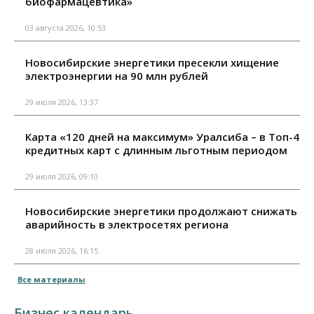
биофармацевтика»
03 августа 2026, 10:53
Новосибирские энергетики пресекли хищение
электроэнергии на 90 млн рублей
29 июля 2026, 13:37
Карта «120 дней на максимум» Уралсиба – в Топ-4
кредитных карт с длинным льготным периодом
29 июля 2026, 09:10
Новосибирские энергетики продолжают снижать
аварийность в электросетях региона
28 июля 2026, 16:15
Все материалы
Бизнес календарь