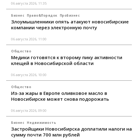
06 августа 2026, 11:35
Бизнес
Право&Порядок
ПроБизнес
Злоумышленники опять атакуют новосибирские
компании через электронную почту
06 августа 2026, 11:00
Общество
Медики готовятся к второму пику активности
клещей в Новосибирской области
06 августа 2026, 10:00
Общество
Из-за жары в Европе оливковое масло в
Новосибирске может снова подорожать
06 августа 2026, 09:00
Бизнес
Недвижимость
Застройщики Новосибирска доплатили налоги на
сумму почти 700 млн рублей