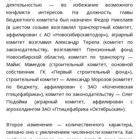
деятельностью — во избежание возможного
конфликта интересов. На должность главы
бюджетного комитета был назначен Федор Николаев
(в шестом созыве возглавлял транспортный комитет,
аффилирован с АО «Новосибирскавтодор»), аграрный
комитет возглавил Александр Терепа (комитет по
законодательству, возглавляет Пенсионный фонд
Новосибирской области), комитет по транспорту —
Майис Мамедов (строительный комитет, основной
собственник ГК «Первый строительный фонд»),
строительный комитет — Александр Морозов (комитет
по бюджету, аффилирован с ЗАО «Коченевская
птицефабрика»), комитет по законодательству — Олег
Подойма (аграрный комитет, аффилирован с
агрохолдингом ЗАО «Птицефабрика «Октябрьская»).
Второе изменение — количественного характера,
связано оно с увеличением численности комитета. Как