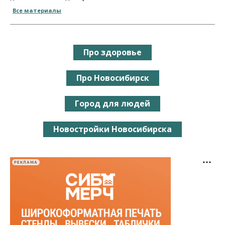
Все материалы
Про здоровье
Про Новосибирск
Город для людей
Новостройки Новосибирска
РЕКЛАМА