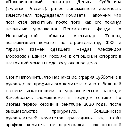
«Половинновский элеватор» Дениса Субботина
(«Единая Россия»), ранее занимавшего должность
заместителя председателя комитета. Напомним, что
пост стал вакантным после того, как его покинул
начальник управления Пенсионного фонда по
Новосибирской области Александр Терепа,
возглавивший комитет по строительству, ЖКХ и
тарифам взамен сдавшего мандат Александра
Морозова («Единая Россия»), в отношении которого в
настоящий момент ведется уголовное дело.
Стоит напомнить, что назначение агрария Субботина в
руководство профильного комитета стало в большей
степени исключением в управленческом раскладе
Заксобрания, сложившемся в текущем созыве. По
итогам первой сессии в сентябре 2020 года, после
вмешательства прокуратуры, большинство
руководителей комитетов «рассадили» так, чтобы
профиль комитета не пересекался с их основной