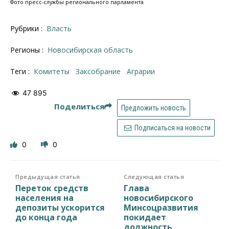
Фото пресс-службы регионального парламента
Рубрики :
Власть
Регионы :
Новосибирская область
Теги :
комитеты
заксобрание
Аграрии
47 895
Поделиться
Предложить новость
Подписаться на новости
0
0
Предыдущая статья
Следующая статья
Переток средств
Глава
населения на
новосибирского
депозиты ускорится
Минсоцразвития
до конца года
покидает
должность