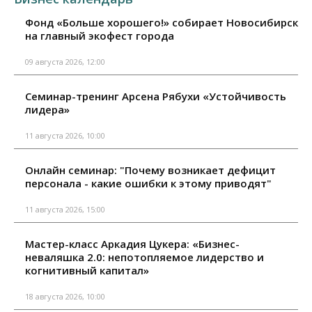
Фонд «Больше хорошего!» собирает Новосибирск
на главный экофест города
09 августа 2026, 12:00
Семинар-тренинг Арсена Рябухи «Устойчивость
лидера»
11 августа 2026, 10:00
Онлайн семинар: "Почему возникает дефицит
персонала - какие ошибки к этому приводят"
11 августа 2026, 15:00
Мастер-класс Аркадия Цукера: «Бизнес-
неваляшка 2.0: непотопляемое лидерство и
когнитивный капитал»
18 августа 2026, 10:00