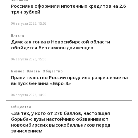
Россияне оформили ипотечных кредитов на 2,6
трлн рублей
06 августа 2026, 15:53
Власть
Думская гонка в Новосибирской области
обойдется без самовыдвиженцев
06 августа 2026, 15:00
Бизнес
Власть
Общество
Правительство России продлило разрешение на
выпуск бензина «Евро-3»
06 августа 2026, 14:00
Общество
«За тех, у кого от 270 баллов, настоящая
борьба»: вузы настойчиво обзванивают
новосибирских высокобалльников перед
зачислением