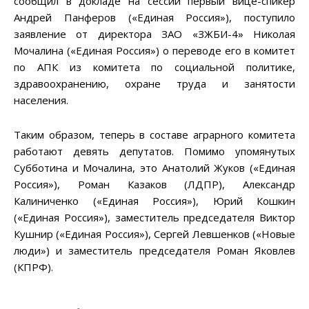
сообщил в докладе на сессии первый вице-спикер
Андрей Панферов («Единая Россия»), поступило
заявление от директора ЗАО «ЗЖБИ-4» Николая
Мочалина («Единая Россия») о переводе его в комитет
по АПК из комитета по социальной политике,
здравоохранению, охране труда и занятости
населения.
Таким образом, теперь в составе аграрного комитета
работают девять депутатов. Помимо упомянутых
Субботина и Мочалина, это Анатолий Жуков («Единая
Россия»), Роман Казаков (ЛДПР), Александр
Калиниченко («Единая Россия»), Юрий Кошкин
(«Единая Россия»), заместитель председателя Виктор
Кушнир («Единая Россия»), Сергей Левшенков («Новые
люди») и заместитель председателя Роман Яковлев
(КПРФ).