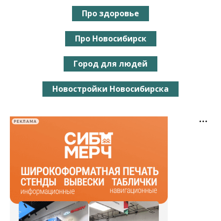
Про здоровье
Про Новосибирск
Город для людей
Новостройки Новосибирска
РЕКЛАМА