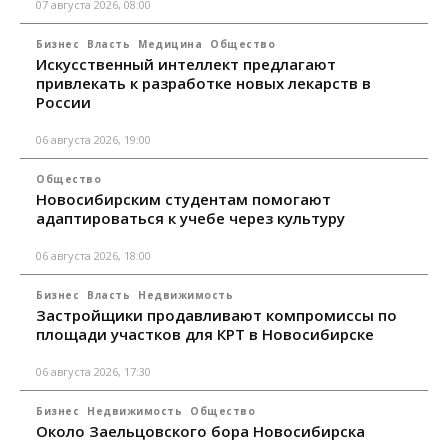
07 августа 2026, 08:00
Бизнес
Власть
Медицина
Общество
Искусственный интеллект предлагают
привлекать к разработке новых лекарств в
России
06 августа 2026, 19:00
Общество
Новосибирским студентам помогают
адаптироваться к учебе через культуру
06 августа 2026, 18:00
Бизнес
Власть
Недвижимость
Застройщики продавливают компромиссы по
площади участков для КРТ в Новосибирске
06 августа 2026, 17:30
Бизнес
Недвижимость
Общество
Около Заельцовского бора Новосибирска