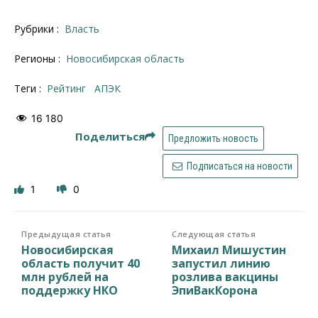
Рубрики :
Власть
Регионы :
Новосибирская область
Теги :
рейтинг
АПЭК
16 180
Поделиться
Предложить новость
Подписаться на новости
1
0
Предыдущая статья
Следующая статья
Новосибирская
Михаил Мишустин
область получит 40
запустил линию
млн рублей на
розлива вакцины
поддержку НКО
ЭпиВакКорона