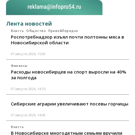
Лента новостей
Власть
Общество
Право&Порядок
Роспотребнадзор изъял почти полтонны мяса в
Новосибирской области
07 августа 2026, 15:00
Финансы
Расходы новосибирцев на спорт выросли на 40%
за полгода
07 августа 2026, 14:35
Сибирские аграрии увеличивают посевы горчицы
07 августа 2026, 14:00
Власть
В Новосибирске многодетным семьям вручили