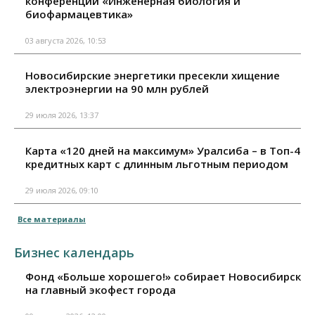
конференции «Инженерная биология и
биофармацевтика»
03 августа 2026, 10:53
Новосибирские энергетики пресекли хищение
электроэнергии на 90 млн рублей
29 июля 2026, 13:37
Карта «120 дней на максимум» Уралсиба – в Топ-4
кредитных карт с длинным льготным периодом
29 июля 2026, 09:10
Все материалы
Бизнес календарь
Фонд «Больше хорошего!» собирает Новосибирск
на главный экофест города