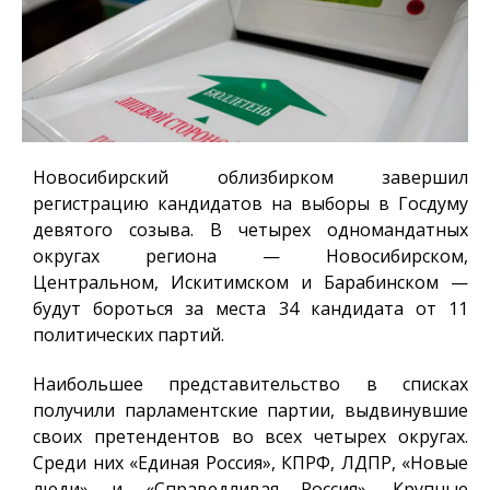
Новосибирский облизбирком завершил
регистрацию кандидатов на выборы в Госдуму
девятого созыва. В четырех одномандатных
округах региона — Новосибирском,
Центральном, Искитимском и Барабинском —
будут бороться за места 34 кандидата от 11
политических партий.
Наибольшее представительство в списках
получили парламентские партии, выдвинувшие
своих претендентов во всех четырех округах.
Среди них «Единая Россия», КПРФ, ЛДПР, «Новые
люди» и «Справедливая Россия». Крупные