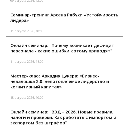
09 августа 2026, 12:00
Семинар-тренинг Арсена Рябухи «Устойчивость
лидера»
11 августа 2026, 10:00
Онлайн семинар: "Почему возникает дефицит
персонала - какие ошибки к этому приводят"
11 августа 2026, 15:00
Мастер-класс Аркадия Цукера: «Бизнес-
неваляшка 2.0: непотопляемое лидерство и
когнитивный капитал»
18 августа 2026, 10:00
Онлайн семинар: "ВЭД – 2026. Новые правила,
налоги и проверки. Как работать с импортом и
экспортом без штрафов"