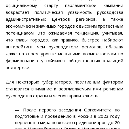
официальному старту парламентской кампании
возрастает политическая уязвимость руководства
административных центров регионов, а также
экономически значимых городов с высоким протестным
потенциалом. Это ожидаемая тенденция, учитывая,
что главы городов, как правило, быстрее набирают
антирейтинг, чем руководители регионов, обладая
даже на своем уровне меньшими возможностями по
формированию устойчивых общественных коалиций
поддержки.
Для некоторых губернаторов, позитивным фактором
становится внимание к возглавляемым ими регионам
руководства страны и членов правительства.
— После первого заседания Оргкомитета по
подготовке и проведению в России в 2023 году
первенства мира по хоккею среди юниоров до 20
лет в Новосибирске и Омске и Чемпионата мира