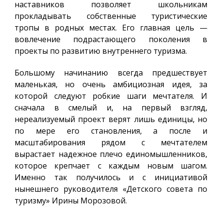
наставников позволяет школьникам
прокладывать собственные туристические
тропы
в родных местах
. Его главная цель —
вовлечение подрастающего поколения в
проекты по развитию внутреннего туризма.
Большому начинанию всегда предшествует
маленькая, но очень амбициозная идея, за
которой следуют робкие шаги мечтателя. И
сначала в смелый и, на первый взгляд,
нереализуемый проект верят лишь единицы, но
по мере его становления, а после и
масштабирования рядом с мечтателем
вырастает надежное плечо единомышленников,
которое крепчает с каждым новым шагом.
Именно так получилось и с инициативой
нынешнего руководителя «Детского совета по
туризму» Ирины Морозовой.