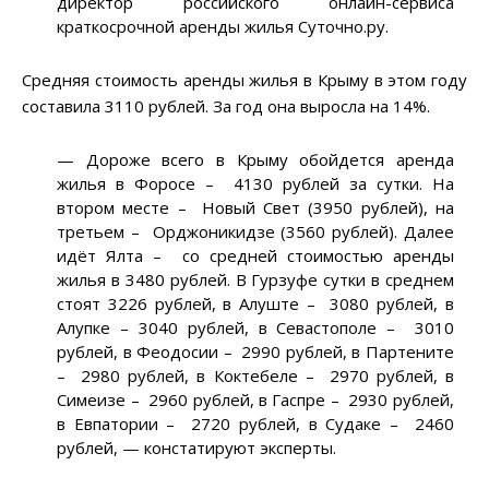
директор российского онлайн-сервиса
краткосрочной аренды жилья Суточно.ру.
Средняя стоимость аренды жилья в Крыму в этом году
составила 3110 рублей. За год она выросла на 14%.
— Дороже всего в Крыму обойдется аренда
жилья в Форосе – 4130 рублей за сутки. На
втором месте – Новый Свет (3950 рублей), на
третьем – Орджоникидзе (3560 рублей). Далее
идёт Ялта – со средней стоимостью аренды
жилья в 3480 рублей. В Гурзуфе сутки в среднем
стоят 3226 рублей, в Алуште – 3080 рублей, в
Алупке – 3040 рублей, в Севастополе – 3010
рублей, в Феодосии – 2990 рублей, в Партените
– 2980 рублей, в Коктебеле – 2970 рублей, в
Симеизе – 2960 рублей, в Гаспре – 2930 рублей,
в Евпатории – 2720 рублей, в Судаке – 2460
рублей, — констатируют эксперты.