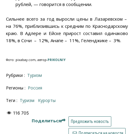
рублей, — говорится в сообщении.
Сильнее всего за год выросли цены в Лазаревском –
на 76%, приблизившись к средним по Краснодарскому
краю. В Адлере и Ейске прирост составил одинаково
18%, в Сочи – 12%, Анапе – 11%, Геленджике – 3%.
Фото: pixabay.com, автор-
PRIKOLNIY
Рубрики :
Туризм
Регионы :
Россия
Теги :
туризм
курорты
116 705
Поделиться
Предложить новость
Подписаться на новости