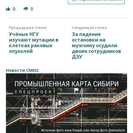
0
0
Предыдущая статья
Следующая статья
Учёные НГУ
За падение
изучают мутации в
остановки на
клетках раковых
мужчину осудили
опухолей
двоих сотрудников
ДЭУ
Новости СМИ2