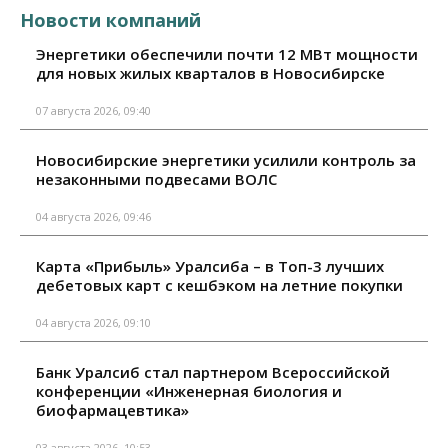
Новости компаний
Энергетики обеспечили почти 12 МВт мощности
для новых жилых кварталов в Новосибирске
07 августа 2026, 09:40
Новосибирские энергетики усилили контроль за
незаконными подвесами ВОЛС
04 августа 2026, 09:46
Карта «Прибыль» Уралсиба – в Топ-3 лучших
дебетовых карт с кешбэком на летние покупки
04 августа 2026, 09:10
Банк Уралсиб стал партнером Всероссийской
конференции «Инженерная биология и
биофармацевтика»
03 августа 2026, 10:53