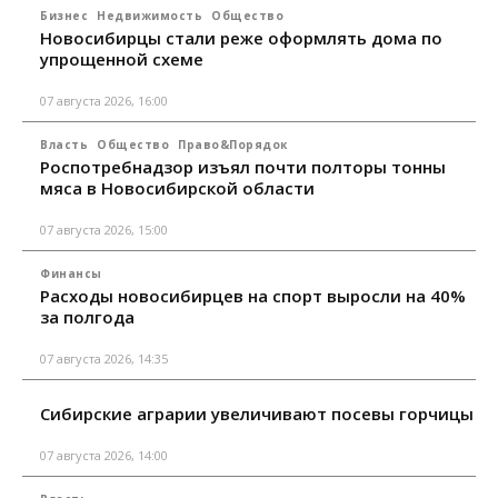
Бизнес
Недвижимость
Общество
Новосибирцы стали реже оформлять дома по
упрощенной схеме
07 августа 2026, 16:00
Власть
Общество
Право&Порядок
Роспотребнадзор изъял почти полторы тонны
мяса в Новосибирской области
07 августа 2026, 15:00
Финансы
Расходы новосибирцев на спорт выросли на 40%
за полгода
07 августа 2026, 14:35
Сибирские аграрии увеличивают посевы горчицы
07 августа 2026, 14:00