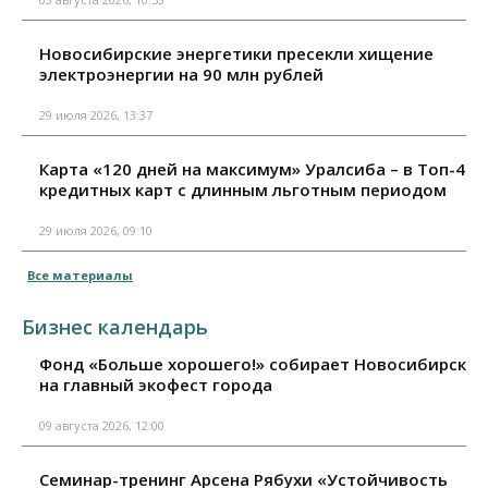
Новосибирские энергетики пресекли хищение
электроэнергии на 90 млн рублей
29 июля 2026, 13:37
Карта «120 дней на максимум» Уралсиба – в Топ-4
кредитных карт с длинным льготным периодом
29 июля 2026, 09:10
Все материалы
Бизнес календарь
Фонд «Больше хорошего!» собирает Новосибирск
на главный экофест города
09 августа 2026, 12:00
Семинар-тренинг Арсена Рябухи «Устойчивость