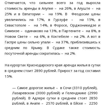
Отмечается, что сильнее всего за год выросла
стоимость аренды в Алупке – на 26%, в Алуште – на
25% и в Евпатории – на 19%. В Феодосии цены
увеличились на 17%, в Гурзуфе – на 15%, в
Севастополе – на 14%, в Форосе, Орджоникидзе и
Симеизе – одинаково на 13%, в Партените – на 8%, в
Новом Свете – на 6%, в Коктебеле – на 2%. А вот в
Гаспре цены сильно упали – на 37%, приблизившись к
средним по Крыму. В Судаке также стоимость
посуточной аренды сократилась – на 2%.
На курортах Краснодарского края аренда жилья в сутки
в среднем стоит 2890 рублей. Прирост за год составил
15%.
— Самое дорогое жильё – в Сочи (3310 рублей),
Лазаревском (3000 рублей) и Геленджике (2990
рублей). В Адлере сутки в среднем стоят 2850
рублей, в Анапе – 2570 рублей, в Ейске – 2250