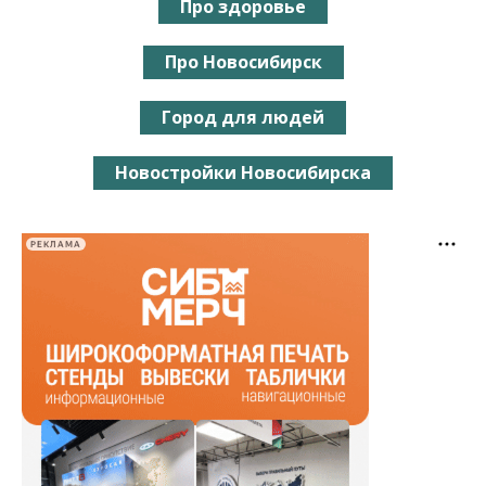
Про здоровье
Про Новосибирск
Город для людей
Новостройки Новосибирска
РЕКЛАМА