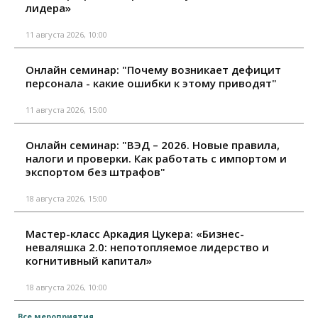
лидера»
11 августа 2026, 10:00
Онлайн семинар: "Почему возникает дефицит
персонала - какие ошибки к этому приводят"
11 августа 2026, 15:00
Онлайн семинар: "ВЭД – 2026. Новые правила,
налоги и проверки. Как работать с импортом и
экспортом без штрафов"
18 августа 2026, 15:00
Мастер-класс Аркадия Цукера: «Бизнес-
неваляшка 2.0: непотопляемое лидерство и
когнитивный капитал»
18 августа 2026, 10:00
Все мероприятия