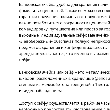
Банковская ячейка удобна для хранения налич
фамильных ценностей. Также ее можно испол
гарантии получения наличных от покупателя.
важно позаботиться о сохранности ценностей,
командировку, путешествие или просто за го
выходные. Индивидуальные сейфовые ячейки
«Левобережный» обеспечат полную неприкос
предметов хранения и конфиденциальность –
аренды не указывается, что именно вы разме
сейфе.
Банковская ячейка или сейф – это металличе
шкафов, расположенных в хранилище (депоз
стенами из железобетона толщиной в 1 метр
и видеонаблюдением.
Доступ к сейфу осуществляется в рабочие час
необходимо предоставить удостоверение лич