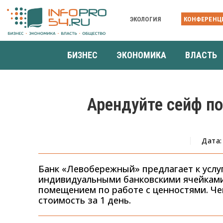
ЭКОЛОГИЯ
КОНФЕРЕНЦ
БИЗНЕС
ЭКОНОМИКА
ВЛАСТЬ
Арендуйте сейф по
Дата:
Банк «Левобережный» предлагает к услу
индивидуальными банковскими ячейкам
помещением по работе с ценностями. Че
стоимость за 1 день.