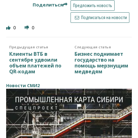
Поделиться
Предложить новость
Подписаться на новости
0
0
Предыдущая статья
Следующая статья
Клиенты ВТБ в
Бизнес поднимает
сентябре удвоили
государство на
объем платежей по
помощь мерзнущим
QR-кодам
медведям
Новости СМИ2