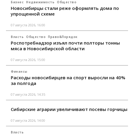
Бизнес
Недвижимость
Общество
Новосибирцы стали реже оформлять дома по
упрощенной схеме
07 августа 2026, 16:00
Власть
Общество
Право&Порядок
Роспотребнадзор изъял почти полторы тонны
мяса в Новосибирской области
07 августа 2026, 15:00
Финансы
Расходы новосибирцев на спорт выросли на 40%
за полгода
07 августа 2026, 14:35
Сибирские аграрии увеличивают посевы горчицы
07 августа 2026, 14:00
Власть