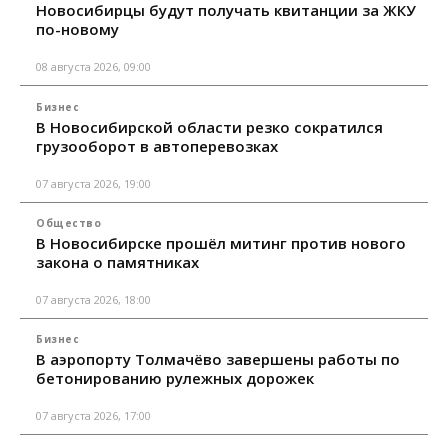
Новосибирцы будут получать квитанции за ЖКУ
по-новому
08 августа 2026, 09:00
Бизнес
В Новосибирской области резко сократился
грузооборот в автоперевозках
07 августа 2026, 19:00
Общество
В Новосибирске прошёл митинг против нового
закона о памятниках
07 августа 2026, 18:00
Бизнес
В аэропорту Толмачёво завершены работы по
бетонированию рулежных дорожек
07 августа 2026, 17:00