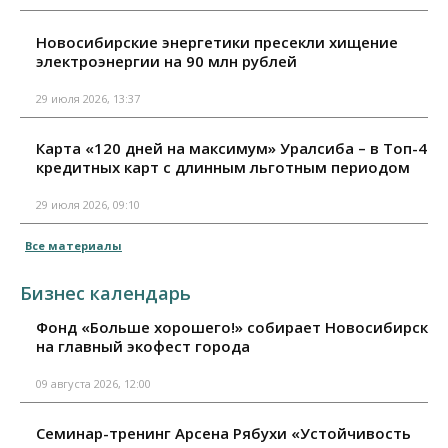
Новосибирские энергетики пресекли хищение
электроэнергии на 90 млн рублей
29 июля 2026, 13:37
Карта «120 дней на максимум» Уралсиба – в Топ-4
кредитных карт с длинным льготным периодом
29 июля 2026, 09:10
Все материалы
Бизнес календарь
Фонд «Больше хорошего!» собирает Новосибирск
на главный экофест города
09 августа 2026, 12:00
Семинар-тренинг Арсена Рябухи «Устойчивость