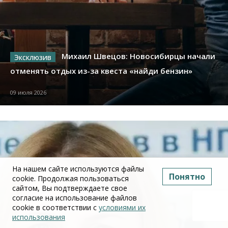
Михаил Швецов: Новосибирцы начали
отменять отдых из-за квеста «найди бензин»
09 июля 2026
На нашем сайте используются файлы
Понятно
cookie. Продолжая пользоваться
сайтом, Вы подтверждаете свое
согласие на использование файлов
cookie в соответствии с
условиями их
использования