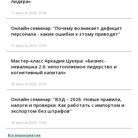
лидера»
11 августа 2026, 10:00
Онлайн семинар: "Почему возникает дефицит
персонала - какие ошибки к этому приводят"
11 августа 2026, 15:00
Мастер-класс Аркадия Цукера: «Бизнес-
неваляшка 2.0: непотопляемое лидерство и
когнитивный капитал»
18 августа 2026, 10:00
Онлайн семинар: "ВЭД – 2026. Новые правила,
налоги и проверки. Как работать с импортом и
экспортом без штрафов"
18 августа 2026, 15:00
Все мероприятия