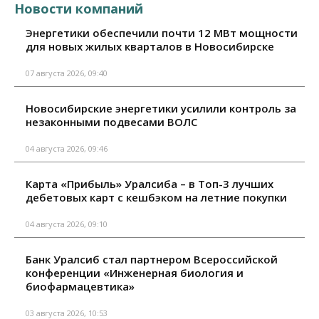
Новости компаний
Энергетики обеспечили почти 12 МВт мощности
для новых жилых кварталов в Новосибирске
07 августа 2026, 09:40
Новосибирские энергетики усилили контроль за
незаконными подвесами ВОЛС
04 августа 2026, 09:46
Карта «Прибыль» Уралсиба – в Топ-3 лучших
дебетовых карт с кешбэком на летние покупки
04 августа 2026, 09:10
Банк Уралсиб стал партнером Всероссийской
конференции «Инженерная биология и
биофармацевтика»
03 августа 2026, 10:53