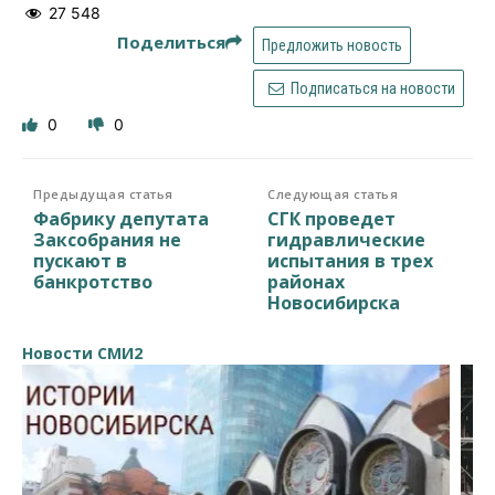
27 548
Поделиться
Предложить новость
Подписаться на новости
0
0
Предыдущая статья
Следующая статья
Фабрику депутата
СГК проведет
Заксобрания не
гидравлические
пускают в
испытания в трех
банкротство
районах
Новосибирска
Новости СМИ2