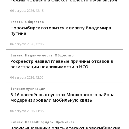
06 августа 2026, 12:15
Власть
Общество
Новосибирск готовится к визиту Владимира
Путина
06 августа 2026, 12:05
Бизнес
Недвижимость
Общество
Росреестр назвал главные причины отказов в
регистрации недвижимости в НСО
06 августа 2026, 12:00
Телекоммуникации
В 16 населённых пунктах Мошковского района
модернизировали мобильную связь
06 августа 2026, 11:35
Бизнес
Право&Порядок
ПроБизнес
Злоумышленники опять атакуют новосибирские