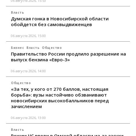
06 августа 2026, 15:53
Власть
Думская гонка в Новосибирской области
обойдется без самовыдвиженцев
06 августа 2026, 15:00
Бизнес
Власть
Общество
Правительство России продлило разрешение на
выпуск бензина «Евро-3»
06 августа 2026, 14:00
Общество
«За тех, у кого от 270 баллов, настоящая
борьба»: вузы настойчиво обзванивают
новосибирских высокобалльников перед
зачислением
06 августа 2026, 13:00
Власть
Режим ЧС ввели в Омской области из-за засухи