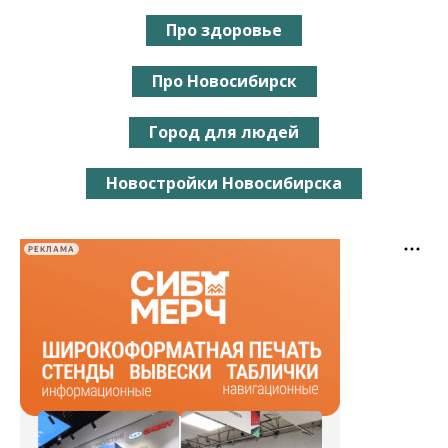
Про здоровье
Про Новосибирск
Город для людей
Новостройки Новосибирска
РЕКЛАМА