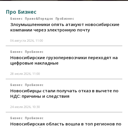
Про Бизнес
Бизнес
Право&Порядок
ПроБизнес
Злоумышленники опять атакуют новосибирские
компании через электронную почту
06 августа 2026, 11:00
Бизнес
ПроБизнес
Новосибирские грузоперевозчики переходят на
цифровые накладные
28 июля 2026, 11:00
Бизнес
ПроБизнес
Новосибирцы стали получать отказ в вычете по
НДС: причины и следствия
24 июля 2026, 10:30
Бизнес
ПроБизнес
Новосибирская область вошла в топ регионов по