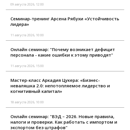
09 августа 2026, 12:00
Семинар-тренинг Арсена Рябухи «Устойчивость
лидера»
11 августа 2026, 10:00
Онлайн семинар: "Почему возникает дефицит
персонала - какие ошибки к этому приводят"
11 августа 2026, 15:00
Мастер-класс Аркадия Цукера: «Бизнес-
неваляшка 2.0: непотопляемое лидерство и
когнитивный капитал»
18 августа 2026, 10:00
Онлайн семинар: "ВЭД – 2026. Новые правила,
налоги и проверки. Как работать с импортом и
экспортом без штрафов"