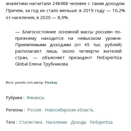
аналитики насчитали 248488 человек с таким доходом.
Причем, за год их стало меньше: в 2019 году — 10,2%
от населения, в 2020 — 8,9%.
— Благосостояние основной массы россиян по-
прежнему находится на невысоком уровне.
Приемлемыми доходами (от 45 тыс. рублей)
располагают лишь около четверти жителей
стран, — объясняет президент FinExpertiza
Global Елена Трубникова.
Фото: pexels.com автор:
Pixabay
Рубрики :
Финансы
Регионы :
Россия
Новосибирская область
Теги :
статистика
население
доходы
FinExpertiza