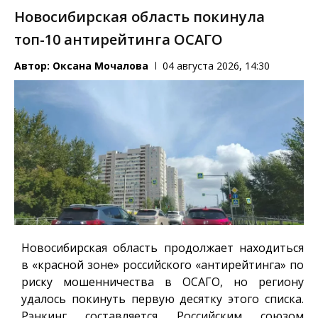
Новосибирская область покинула
топ-10 антирейтинга ОСАГО
Автор:
Оксана Мочалова
04 августа 2026, 14:30
Новосибирская область продолжает находиться
в «красной зоне» российского «антирейтинга» по
риску мошенничества в ОСАГО, но региону
удалось покинуть первую десятку этого списка.
Рэнкинг составляется Российским союзом