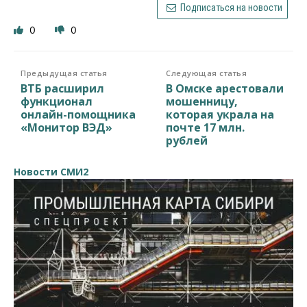
Подписаться на новости
0
0
Предыдущая статья
Следующая статья
ВТБ расширил
В Омске арестовали
функционал
мошенницу,
онлайн-помощника
которая украла на
«Монитор ВЭД»
почте 17 млн.
рублей
Новости СМИ2