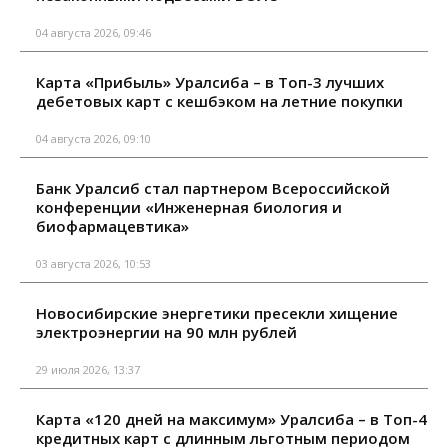
04 августа 2026, 09:46
Карта «Прибыль» Уралсиба – в Топ-3 лучших
дебетовых карт с кешбэком на летние покупки
04 августа 2026, 09:10
Банк Уралсиб стал партнером Всероссийской
конференции «Инженерная биология и
биофармацевтика»
03 августа 2026, 10:53
Новосибирские энергетики пресекли хищение
электроэнергии на 90 млн рублей
29 июля 2026, 13:37
Карта «120 дней на максимум» Уралсиба – в Топ-4
кредитных карт с длинным льготным периодом