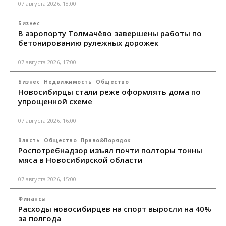
07 августа 2026, 18:00
Бизнес
В аэропорту Толмачёво завершены работы по
бетонированию рулежных дорожек
07 августа 2026, 17:00
Бизнес
Недвижимость
Общество
Новосибирцы стали реже оформлять дома по
упрощенной схеме
07 августа 2026, 16:00
Власть
Общество
Право&Порядок
Роспотребнадзор изъял почти полторы тонны
мяса в Новосибирской области
07 августа 2026, 15:00
Финансы
Расходы новосибирцев на спорт выросли на 40%
за полгода