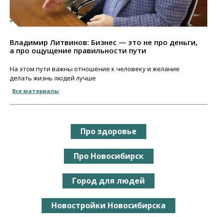
Владимир Литвинов: Бизнес — это не про деньги,
а про ощущение правильности пути
На этом пути важны отношение к человеку и желание
делать жизнь людей лучше
Все материалы
Про здоровье
Про Новосибирск
Город для людей
Новостройки Новосибирска