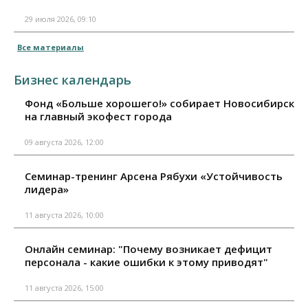
29 июля 2026, 09:10
Все материалы
Бизнес календарь
Фонд «Больше хорошего!» собирает Новосибирск
на главный экофест города
09 августа 2026, 12:00
Семинар-тренинг Арсена Рябухи «Устойчивость
лидера»
11 августа 2026, 10:00
Онлайн семинар: "Почему возникает дефицит
персонала - какие ошибки к этому приводят"
11 августа 2026, 15:00