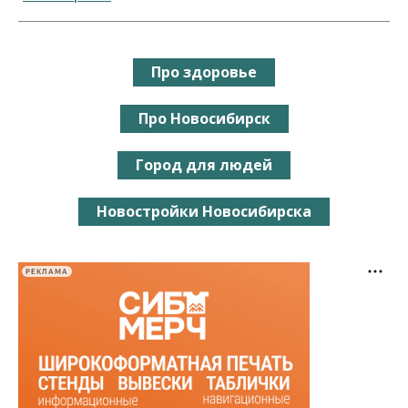
Про здоровье
Про Новосибирск
Город для людей
Новостройки Новосибирска
РЕКЛАМА