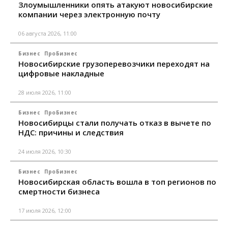
Злоумышленники опять атакуют новосибирские
компании через электронную почту
06 августа 2026, 11:00
Бизнес
ПроБизнес
Новосибирские грузоперевозчики переходят на
цифровые накладные
28 июля 2026, 11:00
Бизнес
ПроБизнес
Новосибирцы стали получать отказ в вычете по
НДС: причины и следствия
24 июля 2026, 10:30
Бизнес
ПроБизнес
Новосибирская область вошла в топ регионов по
смертности бизнеса
17 июля 2026, 12:00