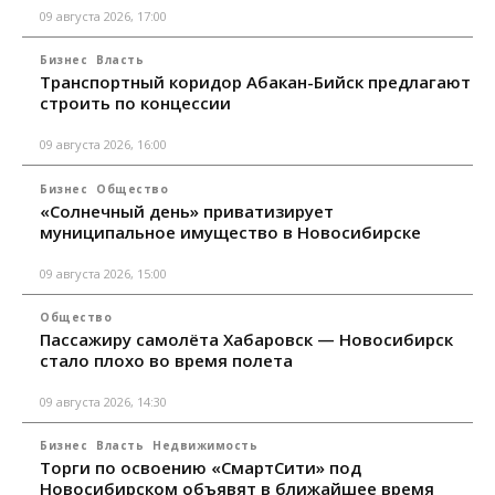
09 августа 2026, 17:00
Бизнес
Власть
Транспортный коридор Абакан-Бийск предлагают
строить по концессии
09 августа 2026, 16:00
Бизнес
Общество
«Солнечный день» приватизирует
муниципальное имущество в Новосибирске
09 августа 2026, 15:00
Общество
Пассажиру самолёта Хабаровск — Новосибирск
стало плохо во время полета
09 августа 2026, 14:30
Бизнес
Власть
Недвижимость
Торги по освоению «СмартСити» под
Новосибирском объявят в ближайшее время