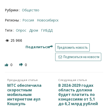
Рубрики :
Общество
Регионы :
Россия
Новосибирск
Теги :
опрос
Дром
ГИБДД
25 966
Поделиться
Предложить новость
Подписаться на новости
0
0
Предыдущая статья
Следующая статья
МТС обеспечила
В 2024-2029 годах
скоростным
область должна
мобильным
будет платить по
интернетом аул
концессиям от 5,1
Кошкуль
до 6,2 млрд рублей