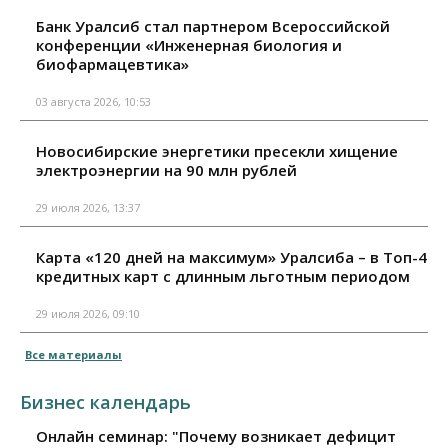
Банк Уралсиб стал партнером Всероссийской
конференции «Инженерная биология и
биофармацевтика»
03 августа 2026, 10:53
Новосибирские энергетики пресекли хищение
электроэнергии на 90 млн рублей
29 июля 2026, 13:37
Карта «120 дней на максимум» Уралсиба – в Топ-4
кредитных карт с длинным льготным периодом
29 июля 2026, 09:10
Все материалы
Бизнес календарь
Онлайн семинар: "Почему возникает дефицит