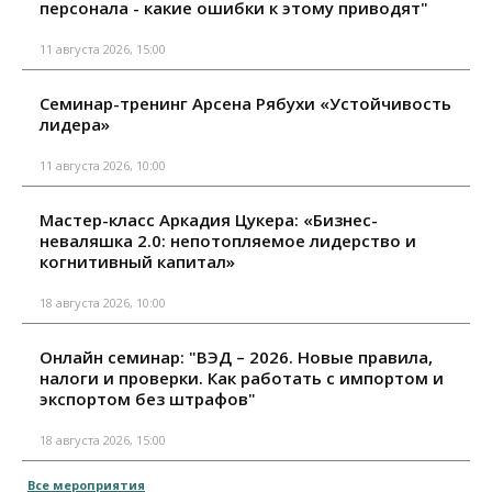
персонала - какие ошибки к этому приводят"
11 августа 2026, 15:00
Семинар-тренинг Арсена Рябухи «Устойчивость
лидера»
11 августа 2026, 10:00
Мастер-класс Аркадия Цукера: «Бизнес-
неваляшка 2.0: непотопляемое лидерство и
когнитивный капитал»
18 августа 2026, 10:00
Онлайн семинар: "ВЭД – 2026. Новые правила,
налоги и проверки. Как работать с импортом и
экспортом без штрафов"
18 августа 2026, 15:00
Все мероприятия