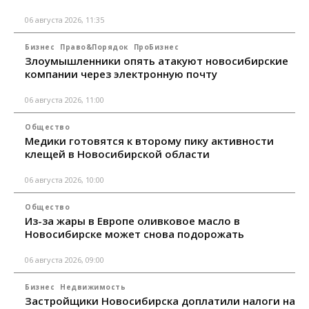
06 августа 2026, 11:35
Бизнес
Право&Порядок
ПроБизнес
Злоумышленники опять атакуют новосибирские
компании через электронную почту
06 августа 2026, 11:00
Общество
Медики готовятся к второму пику активности
клещей в Новосибирской области
06 августа 2026, 10:00
Общество
Из-за жары в Европе оливковое масло в
Новосибирске может снова подорожать
06 августа 2026, 09:00
Бизнес
Недвижимость
Застройщики Новосибирска доплатили налоги на