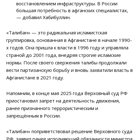
восстановлением инфраструктуры. В России
большая потребность в афганских специалистах,
— добавил Хабибуллин.
«Талибан» — это радикальная исламистская
группировка, основанная в Афганистане в начале 1990-
х годов. Она пришла к власти в 1996 году и управляла
страной до 2001 года, внедряя строгие исламские
нормы. После своего свержения талибы продолжали
вести партизанскую борьбу и вновь захватили власть в
Афганистане в 2021 году.
Напомним, в конце мая 2025 года Верховный суд РФ
приостановил запрет на деятельность движения,
ранее признанного террористическим и
запрещённым в России.
«Талибан» поприветствовал решение Верховного суда
РФ, заявил ранее исполняющий обязанности министра