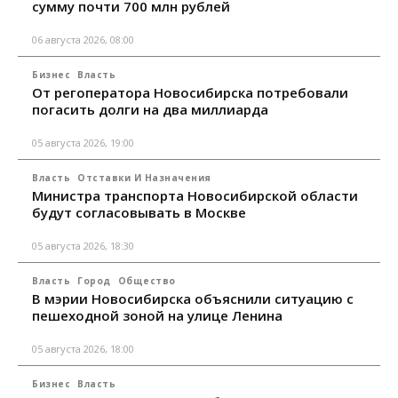
сумму почти 700 млн рублей
06 августа 2026, 08:00
Бизнес
Власть
От регоператора Новосибирска потребовали
погасить долги на два миллиарда
05 августа 2026, 19:00
Власть
Отставки И Назначения
Министра транспорта Новосибирской области
будут согласовывать в Москве
05 августа 2026, 18:30
Власть
Город
Общество
В мэрии Новосибирска объяснили ситуацию с
пешеходной зоной на улице Ленина
05 августа 2026, 18:00
Бизнес
Власть