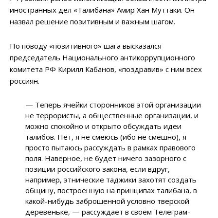
иностранных дел «Талибана» Амир Хан Муттаки. Он
назвал решение позитивным и важным шагом.
По поводу «позитивного» шага высказался
председатель Национального антикоррупционного
комитета РФ Кирилл Кабанов, «поздравив» с ним всех
россиян.
— Теперь ячейки сторонников этой организации
не террористы, а общественные организации, и
можно спокойно и открыто обсуждать идеи
талибов. Нет, я не смеюсь (ибо не смешно), я
просто пытаюсь рассуждать в рамках правового
поля. Наверное, не будет ничего зазорного с
позиции российского закона, если вдруг,
например, этнические таджики захотят создать
общину, построенную на принципах талибана, в
какой-нибудь заброшенной условно тверской
деревеньке, — рассуждает в своём Телеграм-