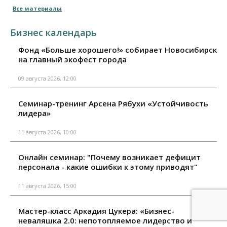
Все материалы
Бизнес календарь
Фонд «Больше хорошего!» собирает Новосибирск
на главный экофест города
09 августа 2026, 12:00
Семинар-тренинг Арсена Рябухи «Устойчивость
лидера»
11 августа 2026, 10:00
Онлайн семинар: "Почему возникает дефицит
персонала - какие ошибки к этому приводят"
11 августа 2026, 15:00
Мастер-класс Аркадия Цукера: «Бизнес-
неваляшка 2.0: непотопляемое лидерство и