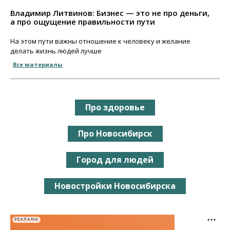
Владимир Литвинов: Бизнес — это не про деньги,
а про ощущение правильности пути
На этом пути важны отношение к человеку и желание
делать жизнь людей лучше
Все материалы
Про здоровье
Про Новосибирск
Город для людей
Новостройки Новосибирска
РЕКЛАМА