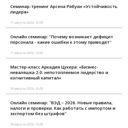
Семинар-тренинг Арсена Рябухи «Устойчивость
лидера»
11 августа 2026, 10:00
Онлайн семинар: "Почему возникает дефицит
персонала - какие ошибки к этому приводят"
11 августа 2026, 15:00
Мастер-класс Аркадия Цукера: «Бизнес-
неваляшка 2.0: непотопляемое лидерство и
когнитивный капитал»
18 августа 2026, 10:00
Онлайн семинар: "ВЭД – 2026. Новые правила,
налоги и проверки. Как работать с импортом и
экспортом без штрафов"
18 августа 2026, 15:00