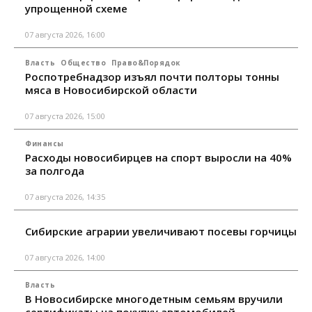
упрощенной схеме
07 августа 2026, 16:00
Власть
Общество
Право&Порядок
Роспотребнадзор изъял почти полторы тонны
мяса в Новосибирской области
07 августа 2026, 15:00
Финансы
Расходы новосибирцев на спорт выросли на 40%
за полгода
07 августа 2026, 14:35
Сибирские аграрии увеличивают посевы горчицы
07 августа 2026, 14:00
Власть
В Новосибирске многодетным семьям вручили
сертификаты на покупку автомобилей