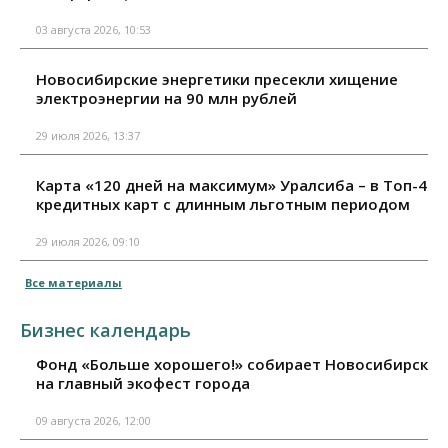
03 августа 2026, 10:53
Новосибирские энергетики пресекли хищение
электроэнергии на 90 млн рублей
29 июля 2026, 13:37
Карта «120 дней на максимум» Уралсиба – в Топ-4
кредитных карт с длинным льготным периодом
29 июля 2026, 09:10
Все материалы
Бизнес календарь
Фонд «Больше хорошего!» собирает Новосибирск
на главный экофест города
09 августа 2026, 12:00