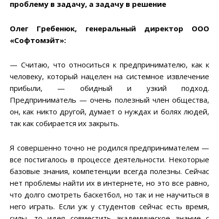
проблему в задачу, а задачу в решение
Олег Гребенюк, генеральный директор ООО
«Софтомэйт»:
— Считаю, что относиться к предпринимателю, как к
человеку, который нацелен на системное извлечение
прибыли, — обидный и узкий подход.
Предприниматель — очень полезный член общества,
он, как никто другой, думает о нуждах и болях людей,
так как собирается их закрыть.
Я совершенно точно не родился предпринимателем —
все постигалось в процессе деятельности. Некоторые
базовые знания, компетенции всегда полезны. Сейчас
нет проблемы найти их в интернете, но это все равно,
что долго смотреть баскетбол, но так и не научиться в
него играть. Если уж у студентов сейчас есть время,
силы, то идея совместить академическое знание с