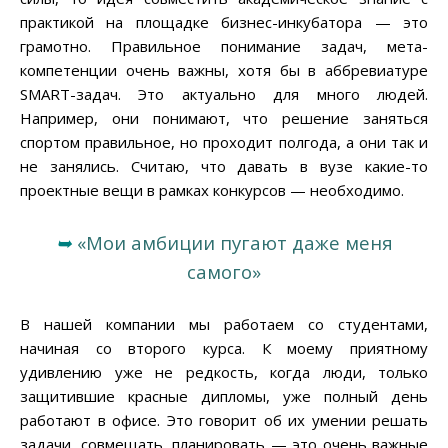
практикой на площадке бизнес-инкубатора — это
грамотно. Правильное понимание задач, мета-
компетенции очень важны, хотя бы в аббревиатуре
SMART-задач. Это актуально для много людей.
Например, они понимают, что решение заняться
спортом правильное, но проходит полгода, а они так и
не занялись. Считаю, что давать в вузе какие-то
проектные вещи в рамках конкурсов — необходимо.
➥
«Мои амбиции пугают даже меня
самого»
В нашей компании мы работаем со студентами,
начиная со второго курса. К моему приятному
удивлению уже не редкость, когда люди, только
защитившие красные дипломы, уже полный день
работают в офисе. Это говорит об их умении решать
задачи, совмещать, планировать — это очень важные