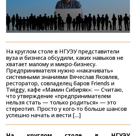
На круглом столе в НГУЭУ представители
вуза и бизнеса обсудили, каких навыков не
хватает малому и микро-бизнесу.
Предпринимателя нужно «накачивать»
системными знаниями Вячеслав Яковлев,
ресторатор, совладелец баров Friends и
Twiggy, кафе «Мамин Сибиряк»: — Считаю,
что утверждение «предпринимателем
нельзя стать — только родиться» — это
стереотип. Просто у кого-то больше шансов
успешно начать и вести […]
На круглом столе в НГУЭУ