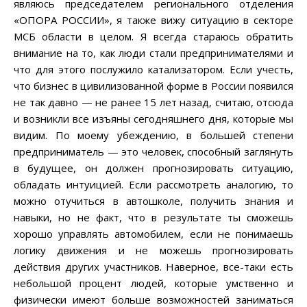
являюсь председателем регионального отделения
«ОПОРА РОССИИ», я также вижу ситуацию в секторе
МСБ области в целом. Я всегда стараюсь обратить
внимание на то, как люди стали предпринимателями и
что для этого послужило катализатором. Если учесть,
что бизнес в цивилизованной форме в России появился
не так давно — не ранее 15 лет назад, считаю, отсюда
и возникли все изъяны сегодняшнего дня, которые мы
видим. По моему убеждению, в большей степени
предприниматель — это человек, способный заглянуть
в будущее, он должен прогнозировать ситуацию,
обладать интуицией. Если рассмотреть аналогию, то
можно отучиться в автошколе, получить знания и
навыки, но не факт, что в результате ты сможешь
хорошо управлять автомобилем, если не понимаешь
логику движения и не можешь прогнозировать
действия других участников. Наверное, все-таки есть
небольшой процент людей, которые умственно и
физически имеют больше возможностей заниматься