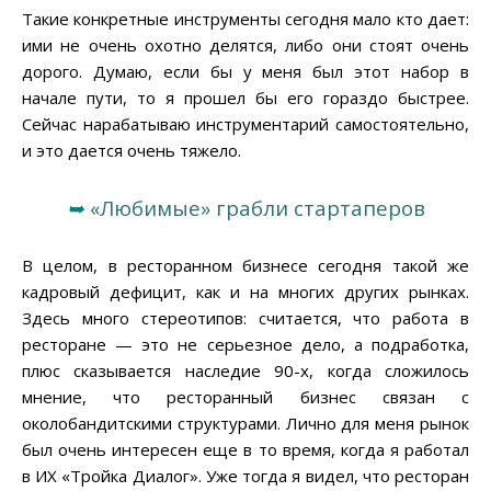
Такие конкретные инструменты сегодня мало кто дает:
ими не очень охотно делятся, либо они стоят очень
дорого. Думаю, если бы у меня был этот набор в
начале пути, то я прошел бы его гораздо быстрее.
Сейчас нарабатываю инструментарий самостоятельно,
и это дается очень тяжело.
➥
«Любимые» грабли стартаперов
В целом, в ресторанном бизнесе сегодня такой же
кадровый дефицит, как и на многих других рынках.
Здесь много стереотипов: считается, что работа в
ресторане — это не серьезное дело, а подработка,
плюс сказывается наследие 90-х, когда сложилось
мнение, что ресторанный бизнес связан с
околобандитскими структурами. Лично для меня рынок
был очень интересен еще в то время, когда я работал
в ИХ «Тройка Диалог». Уже тогда я видел, что ресторан