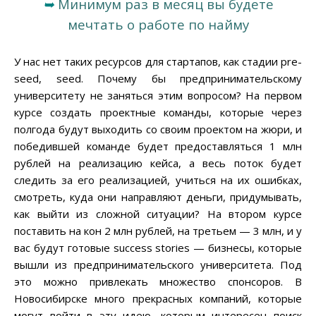
➥
Минимум раз в месяц вы будете
мечтать о работе по найму
У нас нет таких ресурсов для стартапов, как стадии pre-
seed, seed. Почему бы предпринимательскому
университету не заняться этим вопросом? На первом
курсе создать проектные команды, которые через
полгода будут выходить со своим проектом на жюри, и
победившей команде будет предоставляться 1 млн
рублей на реализацию кейса, а весь поток будет
следить за его реализацией, учиться на их ошибках,
смотреть, куда они направляют деньги, придумывать,
как выйти из сложной ситуации? На втором курсе
поставить на кон 2 млн рублей, на третьем — 3 млн, и у
вас будут готовые success stories — бизнесы, которые
вышли из предпринимательского университета. Под
это можно привлекать множество спонсоров. В
Новосибирске много прекрасных компаний, которые
могут войти в эту идею, которым интересен поиск