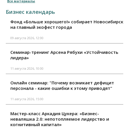
Все материалы
Бизнес календарь
Фонд «Больше хорошего!» собирает Новосибирск
на главный экофест города
09 августа 2026, 12:00
Семинар-тренинг Арсена Рябухи «Устойчивость
лидера»
11 августа 2026, 10:00
Онлайн семинар: "Почему возникает дефицит
персонала - какие ошибки к этому приводят"
11 августа 2026, 15:00
Мастер-класс Аркадия Цукера: «Бизнес-
неваляшка 2.0: непотопляемое лидерство и
когнитивный капитал»