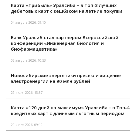
Карта «Прибыль» Уралсиба – в Топ-3 лучших
дебетовых карт с кешбэком на летние покупки
04 августа 2026, 09:10
Банк Уралсиб стал партнером Всероссийской
конференции «Инженерная биология и
биофармацевтика»
03 августа 2026, 10:53
Новосибирские энергетики пресекли хищение
электроэнергии на 90 млн рублей
29 июля 2026, 13:37
Карта «120 дней на максимум» Уралсиба – в Топ-4
кредитных карт с длинным льготным периодом
29 июля 2026, 09:10