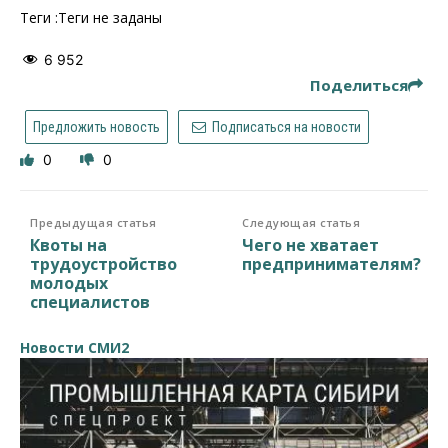
Теги :Теги не заданы
6 952
Поделиться
Предложить новость
Подписаться на новости
0
0
Предыдущая статья
Следующая статья
Квоты на
Чего не хватает
трудоустройство
предпринимателям?
молодых
специалистов
Новости СМИ2