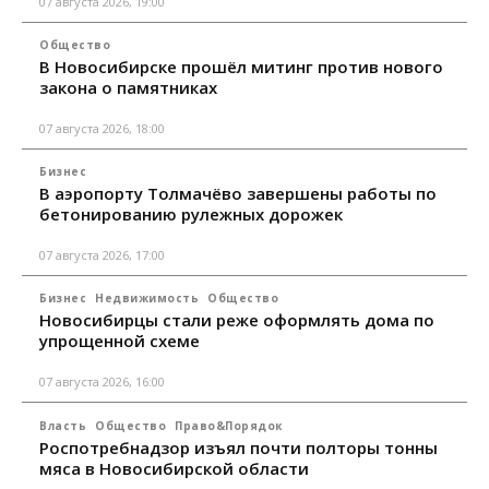
07 августа 2026, 19:00
Общество
В Новосибирске прошёл митинг против нового
закона о памятниках
07 августа 2026, 18:00
Бизнес
В аэропорту Толмачёво завершены работы по
бетонированию рулежных дорожек
07 августа 2026, 17:00
Бизнес
Недвижимость
Общество
Новосибирцы стали реже оформлять дома по
упрощенной схеме
07 августа 2026, 16:00
Власть
Общество
Право&Порядок
Роспотребнадзор изъял почти полторы тонны
мяса в Новосибирской области