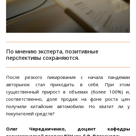
По мнению эксперта, позитивные
перспективы сохраняются.
После резкого пикирования с начала пандемии
авторынок стал приходить в себя. При этом
существенный прирост в объемах (более 100%) и,
соответственно, доле продаж на фоне роста цен
получили китайские автомобили. Но хватит ли у
покупателей средств?
Олег Чередниченко, доцент кафедры
экономической теории РЭУ им. Г.В. Плеханова: