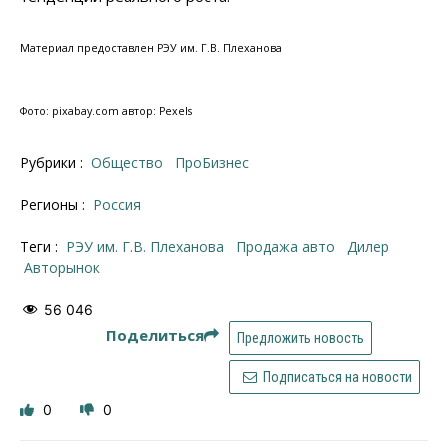
Материал предоставлен РЭУ им. Г.В. Плеханова
Фото: pixabay.com автор: Pexels
Рубрики :
Общество
ПроБизнес
Регионы :
Россия
Теги :
РЭУ им. Г.В. Плеханова
продажа авто
дилер
авторынок
56 046
Поделиться
Предложить новость
Подписаться на новости
0
0