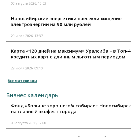
03 августа 2026, 10:53
Новосибирские энергетики пресекли хищение
электроэнергии на 90 млн рублей
29 июля 2026, 13:37
Карта «120 дней на максимум» Уралсиба – в Топ-4
кредитных карт с длинным льготным периодом
29 июля 2026, 09:10
Все материалы
Бизнес календарь
Фонд «Больше хорошего!» собирает Новосибирск
на главный экофест города
09 августа 2026, 12:00