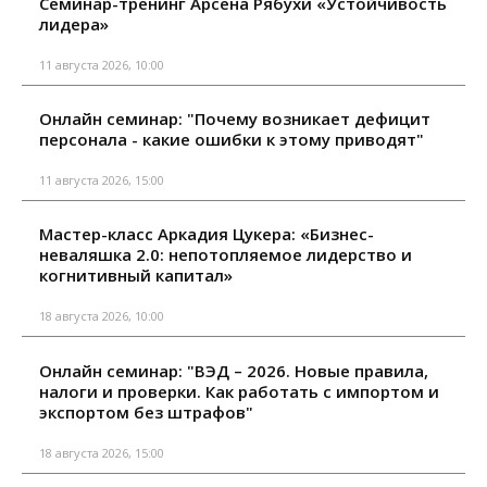
Семинар-тренинг Арсена Рябухи «Устойчивость
лидера»
11 августа 2026, 10:00
Онлайн семинар: "Почему возникает дефицит
персонала - какие ошибки к этому приводят"
11 августа 2026, 15:00
Мастер-класс Аркадия Цукера: «Бизнес-
неваляшка 2.0: непотопляемое лидерство и
когнитивный капитал»
18 августа 2026, 10:00
Онлайн семинар: "ВЭД – 2026. Новые правила,
налоги и проверки. Как работать с импортом и
экспортом без штрафов"
18 августа 2026, 15:00