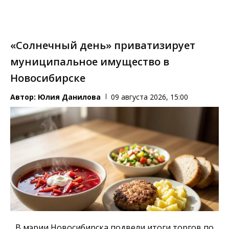
«Солнечный день» приватизирует
муниципальное имущество в
Новосибирске
Автор:
Юлия Данилова
09 августа 2026, 15:00
В мэрии Новосибирска подвели итоги торгов по