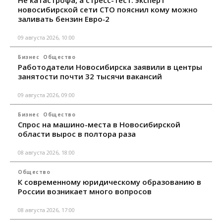
Не катастрофа, а стресс-тест: эксперт
новосибирской сети СТО пояснил кому можно
заливать бензин Евро‑2
09 августа 2026, 10:00
Бизнес
Общество
Работодатели Новосибирска заявили в центры
занятости почти 32 тысячи вакансий
09 августа 2026, 09:00
Бизнес
Общество
Спрос на машино-места в Новосибирской
области вырос в полтора раза
08 августа 2026, 18:00
Общество
К современному юридическому образованию в
России возникает много вопросов
08 августа 2026, 17:00