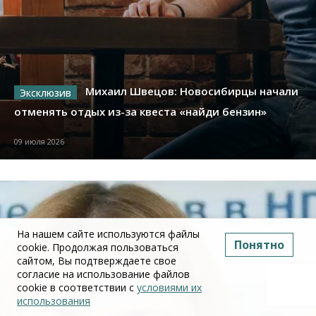
Михаил Швецов: Новосибирцы начали
отменять отдых из-за квеста «найди бензин»
09 июля 2026
На нашем сайте используются файлы
Понятно
cookie. Продолжая пользоваться
сайтом, Вы подтверждаете свое
согласие на использование файлов
cookie в соответствии с
условиями их
использования