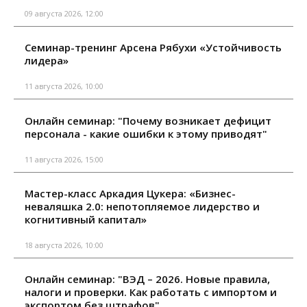
09 августа 2026, 12:00
Семинар-тренинг Арсена Рябухи «Устойчивость
лидера»
11 августа 2026, 10:00
Онлайн семинар: "Почему возникает дефицит
персонала - какие ошибки к этому приводят"
11 августа 2026, 15:00
Мастер-класс Аркадия Цукера: «Бизнес-
неваляшка 2.0: непотопляемое лидерство и
когнитивный капитал»
18 августа 2026, 10:00
Онлайн семинар: "ВЭД – 2026. Новые правила,
налоги и проверки. Как работать с импортом и
экспортом без штрафов"