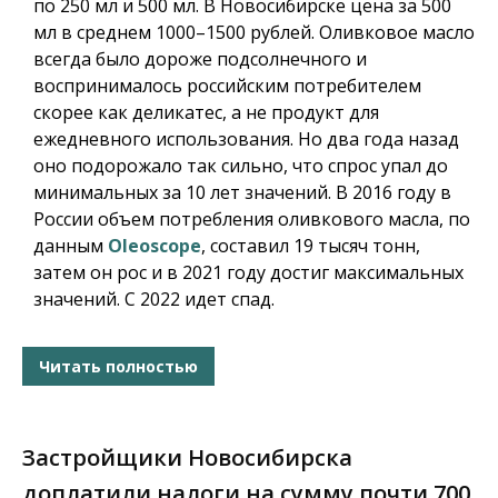
по 250 мл и 500 мл. В Новосибирске цена за 500
мл в среднем 1000–1500 рублей. Оливковое масло
всегда было дороже подсолнечного и
воспринималось российским потребителем
скорее как деликатес, а не продукт для
ежедневного использования. Но два года назад
оно подорожало так сильно, что спрос упал до
минимальных за 10 лет значений. В 2016 году в
России объем потребления оливкового масла, по
данным
Oleoscope
, составил 19 тысяч тонн,
затем он рос и в 2021 году достиг максимальных
значений. С 2022 идет спад.
Читать полностью
Застройщики Новосибирска
доплатили налоги на сумму почти 700