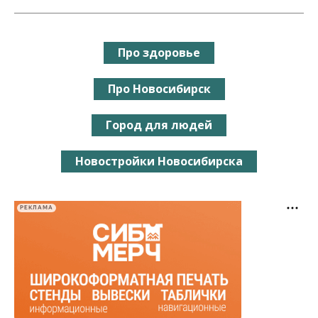
Про здоровье
Про Новосибирск
Город для людей
Новостройки Новосибирска
РЕКЛАМА