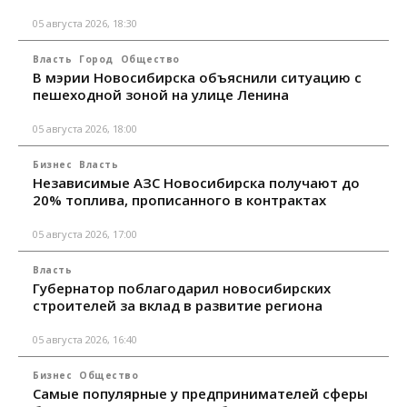
05 августа 2026, 18:30
Власть
Город
Общество
В мэрии Новосибирска объяснили ситуацию с
пешеходной зоной на улице Ленина
05 августа 2026, 18:00
Бизнес
Власть
Независимые АЗС Новосибирска получают до
20% топлива, прописанного в контрактах
05 августа 2026, 17:00
Власть
Губернатор поблагодарил новосибирских
строителей за вклад в развитие региона
05 августа 2026, 16:40
Бизнес
Общество
Самые популярные у предпринимателей сферы