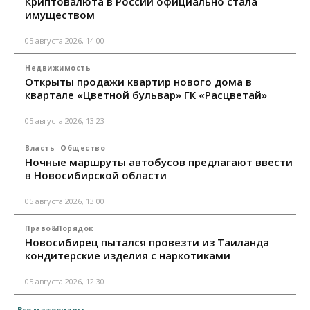
Криптовалюта в России официально стала
имуществом
05 августа 2026, 14:00
Недвижимость
Открыты продажи квартир нового дома в
квартале «Цветной бульвар» ГК «Расцветай»
05 августа 2026, 13:23
Власть
Общество
Ночные маршруты автобусов предлагают ввести
в Новосибирской области
05 августа 2026, 13:00
Право&Порядок
Новосибирец пытался провезти из Таиланда
кондитерские изделия с наркотиками
05 августа 2026, 12:30
Все материалы