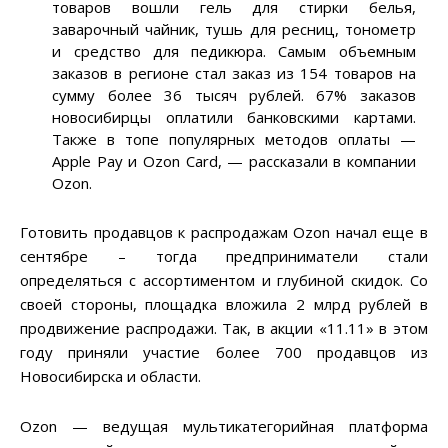
товаров вошли гель для стирки белья,
заварочный чайник, тушь для ресниц, тонометр
и средство для педикюра. Самым объемным
заказов в регионе стал заказ из 154 товаров на
сумму более 36 тысяч рублей. 67% заказов
новосибирцы оплатили банковскими картами.
Также в топе популярных методов оплаты —
Apple Pay и Ozon Card, — рассказали в компании
Ozon.
Готовить продавцов к распродажам Ozon начал еще в
сентябре – тогда предприниматели стали
определяться с ассортиментом и глубиной скидок. Со
своей стороны, площадка вложила 2 млрд рублей в
продвижение распродажи. Так, в акции «11.11» в этом
году приняли участие более 700 продавцов из
Новосибирска и области.
Ozon — ведущая мультикатегорийная платформа