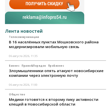
Лента новостей
Телекоммуникации
В 16 населённых пунктах Мошковского района
модернизировали мобильную связь
06 августа 2026, 11:35
Бизнес
Право&Порядок
ПроБизнес
Злоумышленники опять атакуют новосибирские
компании через электронную почту
06 августа 2026, 11:00
Общество
Медики готовятся к второму пику активности
клещей в Новосибирской области