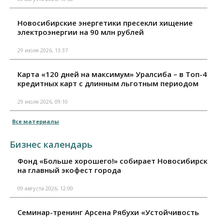
Новосибирские энергетики пресекли хищение
электроэнергии на 90 млн рублей
29 июля 2026, 13:37
Карта «120 дней на максимум» Уралсиба – в Топ-4
кредитных карт с длинным льготным периодом
29 июля 2026, 09:10
Все материалы
Бизнес календарь
Фонд «Больше хорошего!» собирает Новосибирск
на главный экофест города
09 августа 2026, 12:00
Семинар-тренинг Арсена Рябухи «Устойчивость