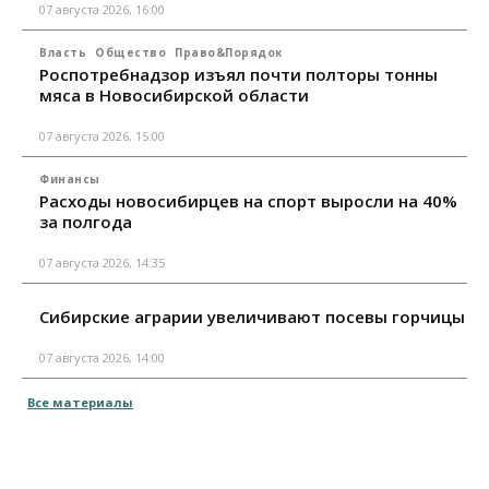
07 августа 2026, 16:00
Власть
Общество
Право&Порядок
Роспотребнадзор изъял почти полторы тонны
мяса в Новосибирской области
07 августа 2026, 15:00
Финансы
Расходы новосибирцев на спорт выросли на 40%
за полгода
07 августа 2026, 14:35
Сибирские аграрии увеличивают посевы горчицы
07 августа 2026, 14:00
Все материалы