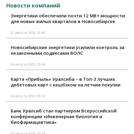
Новости компаний
Энергетики обеспечили почти 12 МВт мощности
для новых жилых кварталов в Новосибирске
07 августа 2026, 09:40
Новосибирские энергетики усилили контроль за
незаконными подвесами ВОЛС
04 августа 2026, 09:46
Карта «Прибыль» Уралсиба – в Топ-3 лучших
дебетовых карт с кешбэком на летние покупки
04 августа 2026, 09:10
Банк Уралсиб стал партнером Всероссийской
конференции «Инженерная биология и
биофармацевтика»
03 августа 2026, 10:53