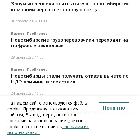
Злоумышленники опять атакуют новосибирские
компании через электронную почту
06 августа 2026, 11:00
Бизнес
ПроБизнес
Новосибирские грузоперевозчики переходят на
цифровые накладные
28 июля 2026, 11:00
Бизнес
ПроБизнес
Новосибирцы стали получать отказ в вычете по
НДС: причины и следствия
24 июля 2026, 10:30
На нашем сайте используются файлы
Бизнес
ПроБизнес
Понятно
cookie. Продолжая пользоваться
Новосибирская область вошла в топ регионов по
сайтом, Вы подтверждаете свое
смертности бизнеса
согласие на использование файлов
cookie в соответствии с
условиями их
17 июля 2026, 12:00
использования