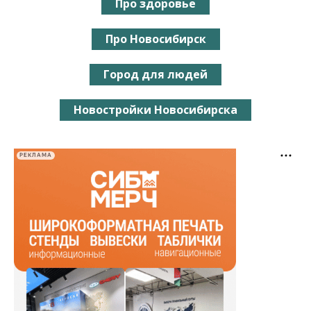
Про здоровье
Про Новосибирск
Город для людей
Новостройки Новосибирска
РЕКЛАМА