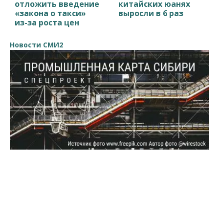
отложить введение
китайских юанях
«закона о такси»
выросли в 6 раз
из-за роста цен
Новости СМИ2