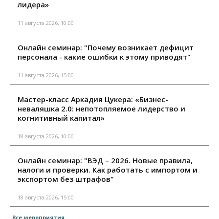
лидера»
11 августа 2026, 10:00
Онлайн семинар: "Почему возникает дефицит
персонала - какие ошибки к этому приводят"
11 августа 2026, 15:00
Мастер-класс Аркадия Цукера: «Бизнес-
неваляшка 2.0: непотопляемое лидерство и
когнитивный капитал»
18 августа 2026, 10:00
Онлайн семинар: "ВЭД – 2026. Новые правила,
налоги и проверки. Как работать с импортом и
экспортом без штрафов"
18 августа 2026, 15:00
Все мероприятия