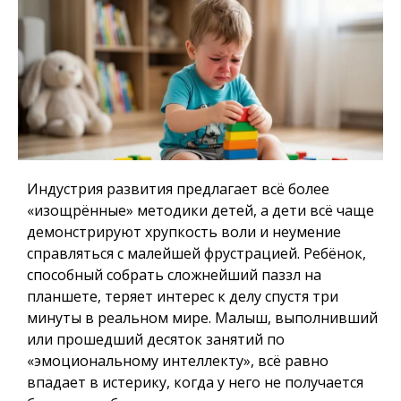
Индустрия развития предлагает всё более
«изощрённые» методики детей, а дети всё чаще
демонстрируют хрупкость воли и неумение
справляться с малейшей фрустрацией. Ребёнок,
способный собрать сложнейший паззл на
планшете, теряет интерес к делу спустя три
минуты в реальном мире. Малыш, выполнивший
или прошедший десяток занятий по
«эмоциональному интеллекту», всё равно
впадает в истерику, когда у него не получается