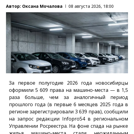
Автор:
Оксана Мочалова
08 августа 2026, 18:00
За первое полугодие 2026 года новосибирцы
оформили 5 609 права на машино-места — в 1,5
раза больше, чем за аналогичный период
прошлого года (в первые 6 месяцев 2025 года в
регионе зарегистрировали 3 639 прав), сообщили
на запрос редакции
Infopro54
в региональном
Управлении Росреестра. На фоне спада на рынке
жилья машино-места стали неожиданным