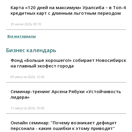
Карта «120 дней на максимум» Уралсиба – в Топ-4
кредитных карт с длинным льготным периодом
29 июля 2026, 09:10
Все материалы
Бизнес календарь
Фонд «Больше хорошего!» собирает Новосибирск
на главный экофест города
09 августа 2026, 12:00
Семинар-тренинг Арсена Рябухи «Устойчивость
лидера»
11 августа 2026, 10:00
Онлайн семинар: "Почему возникает дефицит
персонала - какие ошибки к этому приводят"