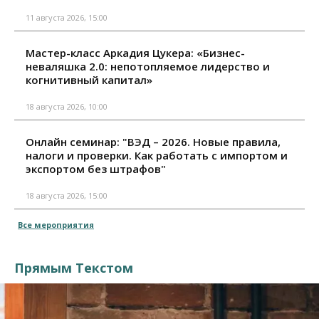
11 августа 2026, 15:00
Мастер-класс Аркадия Цукера: «Бизнес-
неваляшка 2.0: непотопляемое лидерство и
когнитивный капитал»
18 августа 2026, 10:00
Онлайн семинар: "ВЭД – 2026. Новые правила,
налоги и проверки. Как работать с импортом и
экспортом без штрафов"
18 августа 2026, 15:00
Все мероприятия
Прямым Текстом