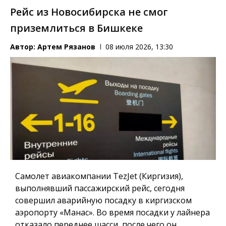
Рейс из Новосибирска не смог
приземлиться в Бишкеке
Автор:
Артем Рязанов
08 июля 2026, 13:30
Самолет авиакомпании TezJet (Киргизия),
выполнявший пассажирский рейс, сегодня
совершил аварийную посадку в киргизском
аэропорту «Манас». Во время посадки у лайнера
отказало переднее шасси, после чего он