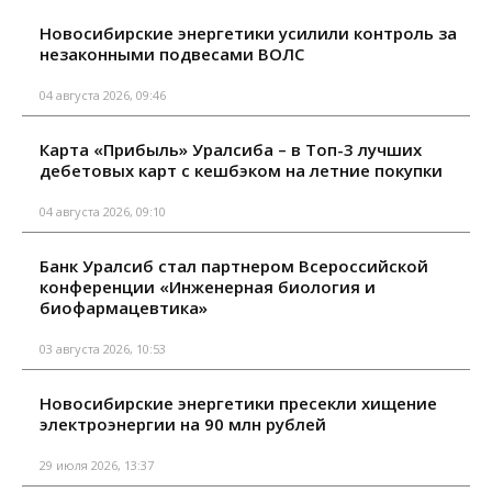
Новосибирские энергетики усилили контроль за
незаконными подвесами ВОЛС
04 августа 2026, 09:46
Карта «Прибыль» Уралсиба – в Топ-3 лучших
дебетовых карт с кешбэком на летние покупки
04 августа 2026, 09:10
Банк Уралсиб стал партнером Всероссийской
конференции «Инженерная биология и
биофармацевтика»
03 августа 2026, 10:53
Новосибирские энергетики пресекли хищение
электроэнергии на 90 млн рублей
29 июля 2026, 13:37