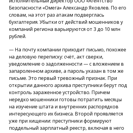
исполнительный директор ООО «Агентство
Безопасности «Омега» Александр Яковлев. По его
словам, на этот раз атакам подверглась
бухгалтерия. Убытки от действий мошенников у
компаний региона варьируются от 3 до 10 млн
рублей.
— На почту компании приходит письмо, похожее
на деловую переписку: счёт, акт сверки,
уведомление о задолженности — с вложением в
запароленном архиве, а пароль указан в том же
письме. Это первый тревожный признак. При
открытии данного архива преступники берут под
контроль зараженное устройство. Причем
нередко мошенники готовы потратить месяцы
на изучение штата и внутренних распорядков
интересующего их бизнеса. Второй проявляется
уже при хищении: преступники формируют
поддельный зарплатный реестр, включая в него