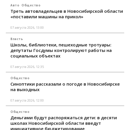
Авто
Общество
Треть автовладельцев в Новосибирской области
«поставили машины на прикол»
07 августа 2026, 13:00
Власть
Школы, библиотеки, пешеходные тротуары:
депутаты Госдумы контролируют работы на
социальных объектах
07 августа 2026, 12:35
Общество
Синоптики рассказали о погоде в Новосибирске
на выходных
07 августа 2026, 12:00
Общество
Деньгами будут распоряжаться дети: в десяти
школах Новосибирской области введут
инициативное бюджетирование