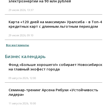
электроэнергии на 90 млн рублей
29 июля 2026, 13:37
Карта «120 дней на максимум» Уралсиба – в Топ-4
кредитных карт с длинным льготным периодом
29 июля 2026, 09:10
Все материалы
Бизнес календарь
Фонд «Больше хорошего!» собирает Новосибирск
на главный экофест города
09 августа 2026, 12:00
Семинар-тренинг Арсена Рябухи «Устойчивость
лидера»
11 августа 2026, 10:00