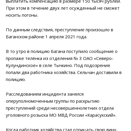
выплатить компенсацию в размере 150 тысяч рублей.
При этом в течение двух лет осужденный не сможет
носить погоны.
По данным следствия, преступление произошло в
Баганском районе 1 апреля 2021 года.
В то утро в полицию Багана поступило сообщение о
пропаже телёнка из отделения № 3 ОАО «Северо-
Кулундинское» в селе Тычкино. Под подозрение
попали два работника хозяйства. Сельчан доставили в
полицию.
Расследованием инцидента занялся
оперуполномоченным группы по раскрытию
преступлений среди несовершеннолетних отдела
уголовного розыска МО МВД России «Карасукский».
Когда работник хозяйства стал отрицать свою вину,