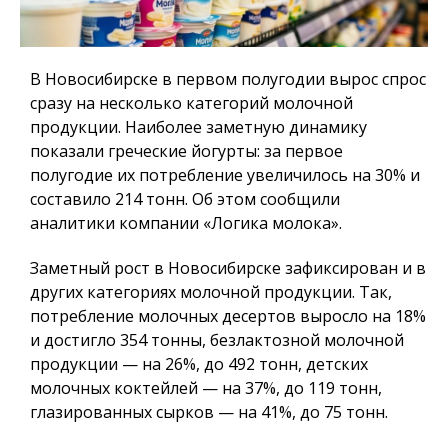
В Новосибирске в первом полугодии вырос спрос
сразу на несколько категорий молочной
продукции. Наиболее заметную динамику
показали греческие йогурты: за первое
полугодие их потребление увеличилось на 30% и
составило 214 тонн. Об этом сообщили
аналитики компании «Логика молока».
Заметный рост в Новосибирске зафиксирован и в
других категориях молочной продукции. Так,
потребление молочных десертов выросло на 18%
и достигло 354 тонны, безлактозной молочной
продукции — на 26%, до 492 тонн, детских
молочных коктейлей — на 37%, до 119 тонн,
глазированных сырков — на 41%, до 75 тонн.