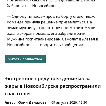
приземлился самолёт S7, следовавший рейсом
Хабаровск — Новосибирск.
— Одному из пассажиров на борту стало плохо,
команда приняла решение приземлиться. На
земле мужчину с гипертоническим кризом уже
ждала скорая помощь, его забрали врачи.
Мужчина госпитализирован. Самолёт вылетел в
Новосибирск, — говорится в сообщении.
Читать полностью
Экстренное предупреждение из-за
жары в Новосибирске распространили
спасатели
Автор:
Юлия Данилова
09 августа 2026, 13:30