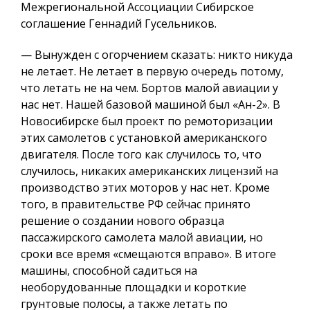
Межрегиональной Ассоциации Сибирское
соглашение Геннадий Гусельников.
— Вынужден с огорчением сказать: никто никуда
не летает. Не летает в первую очередь потому,
что летать не на чем. Бортов малой авиации у
нас нет. Нашей базовой машиной был «Ан-2». В
Новосибирске был проект по ремоторизации
этих самолетов с установкой американского
двигателя. После того как случилось то, что
случилось, никаких американских лицензий на
производство этих моторов у нас нет. Кроме
того, в правительстве РФ сейчас принято
решение о создании нового образца
пассажирского самолета малой авиации, но
сроки все время «смещаются вправо». В итоге
машины, способной садиться на
необорудованные площадки и короткие
грунтовые полосы, а также летать по