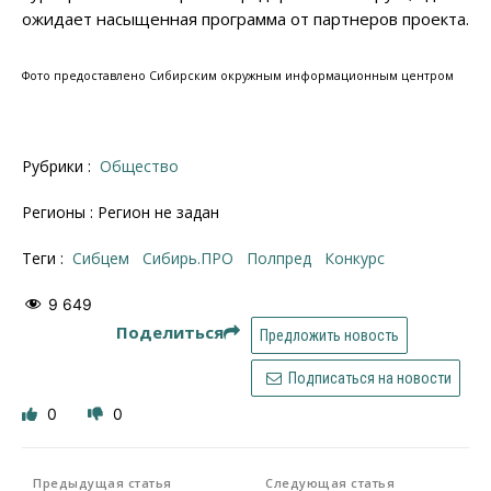
ожидает насыщенная программа от партнеров проекта.
Фото предоставлено Сибирским окружным информационным центром
Рубрики :
Общество
Регионы : Регион не задан
Теги :
Сибцем
Сибирь.ПРО
полпред
конкурс
9 649
Поделиться
Предложить новость
Подписаться на новости
0
0
Предыдущая статья
Следующая статья