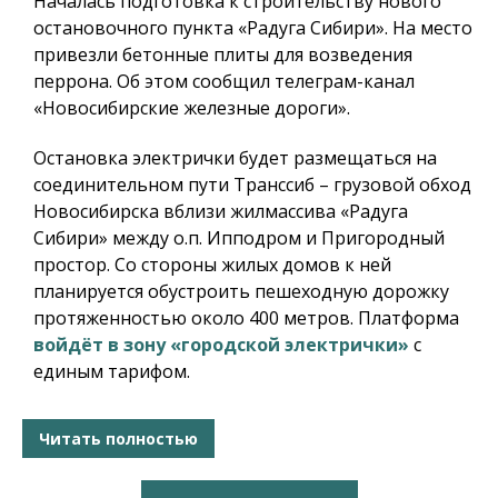
Началась подготовка к строительству нового
остановочного пункта «Радуга Сибири». На место
привезли бетонные плиты для возведения
перрона. Об этом сообщил телеграм-канал
«Новосибирские железные дороги».
Остановка электрички будет размещаться на
соединительном пути Транссиб – грузовой обход
Новосибирска вблизи жилмассива «Радуга
Сибири» между о.п. Ипподром и Пригородный
простор. Со стороны жилых домов к ней
планируется обустроить пешеходную дорожку
протяженностью около 400 метров. Платформа
войдёт в зону «городской электрички»
с
единым тарифом.
Читать полностью