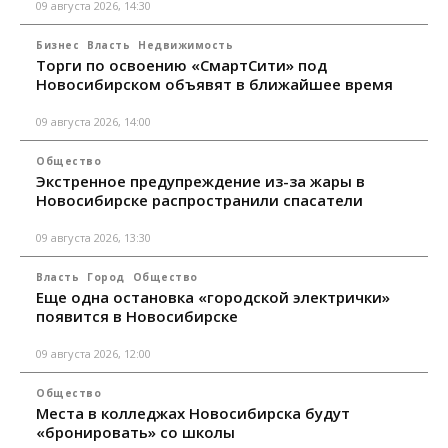
09 августа 2026, 14:30
Бизнес
Власть
Недвижимость
Торги по освоению «СмартСити» под
Новосибирском объявят в ближайшее время
09 августа 2026, 14:00
Общество
Экстренное предупреждение из-за жары в
Новосибирске распространили спасатели
09 августа 2026, 13:30
Власть
Город
Общество
Еще одна остановка «городской электрички»
появится в Новосибирске
09 августа 2026, 12:00
Общество
Места в колледжах Новосибирска будут
«бронировать» со школы