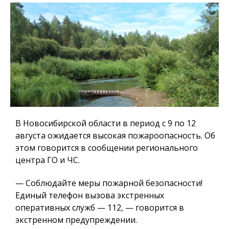
В Новосибирской области в период с 9 по 12
августа ожидается высокая пожароопасность. Об
этом говорится в сообщении регионального
центра ГО и ЧС.
— Соблюдайте меры пожарной безопасности!
Единый телефон вызова экстренных
оперативных служб — 112, — говорится в
экстренном предупреждении.