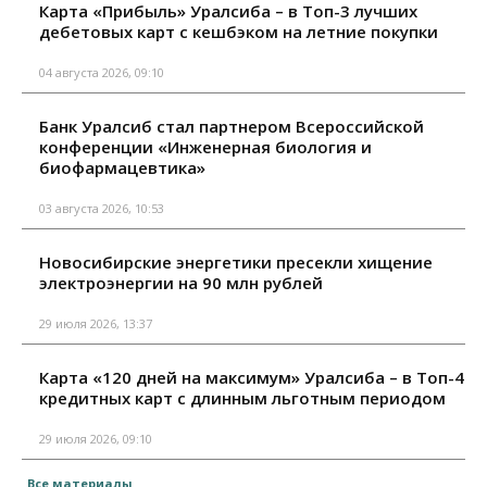
Карта «Прибыль» Уралсиба – в Топ-3 лучших
дебетовых карт с кешбэком на летние покупки
04 августа 2026, 09:10
Банк Уралсиб стал партнером Всероссийской
конференции «Инженерная биология и
биофармацевтика»
03 августа 2026, 10:53
Новосибирские энергетики пресекли хищение
электроэнергии на 90 млн рублей
29 июля 2026, 13:37
Карта «120 дней на максимум» Уралсиба – в Топ-4
кредитных карт с длинным льготным периодом
29 июля 2026, 09:10
Все материалы