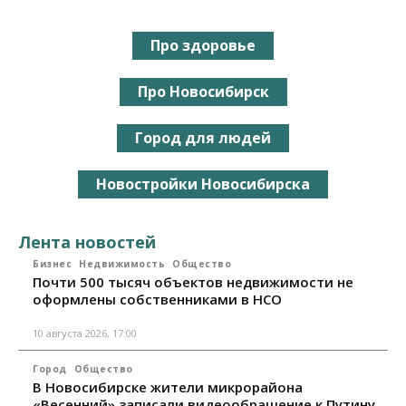
Про здоровье
Про Новосибирск
Город для людей
Новостройки Новосибирска
Лента новостей
Бизнес
Недвижимость
Общество
Почти 500 тысяч объектов недвижимости не
оформлены собственниками в НСО
10 августа 2026, 17:00
Город
Общество
В Новосибирске жители микрорайона
«Весенний» записали видеообращение к Путину