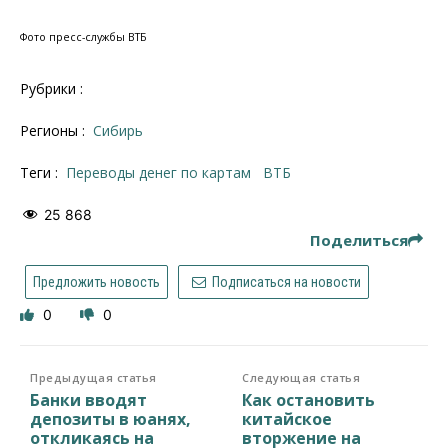
Фото пресс-службы ВТБ
Рубрики :
Регионы :
Сибирь
Теги :
переводы денег по картам
ВТБ
25 868
Поделиться
Предложить новость
Подписаться на новости
0
0
Предыдущая статья
Следующая статья
Банки вводят
Как остановить
депозиты в юанях,
китайское
откликаясь на
вторжение на