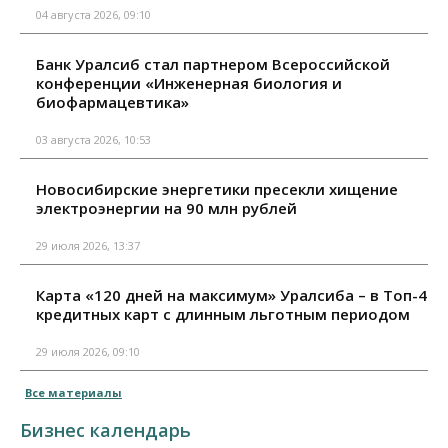
04 августа 2026, 09:10
Банк Уралсиб стал партнером Всероссийской
конференции «Инженерная биология и
биофармацевтика»
03 августа 2026, 10:53
Новосибирские энергетики пресекли хищение
электроэнергии на 90 млн рублей
29 июля 2026, 13:37
Карта «120 дней на максимум» Уралсиба – в Топ-4
кредитных карт с длинным льготным периодом
29 июля 2026, 09:10
Все материалы
Бизнес календарь