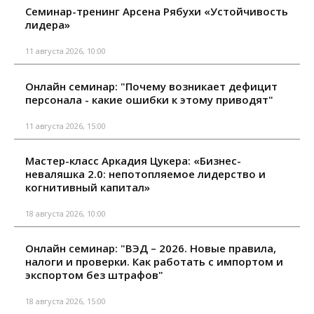
Семинар-тренинг Арсена Рябухи «Устойчивость
лидера»
11 августа 2026, 10:00
Онлайн семинар: "Почему возникает дефицит
персонала - какие ошибки к этому приводят"
11 августа 2026, 15:00
Мастер-класс Аркадия Цукера: «Бизнес-
неваляшка 2.0: непотопляемое лидерство и
когнитивный капитал»
18 августа 2026, 10:00
Онлайн семинар: "ВЭД – 2026. Новые правила,
налоги и проверки. Как работать с импортом и
экспортом без штрафов"
18 августа 2026, 15:00