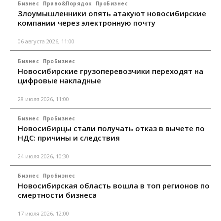
Бизнес
Право&Порядок
ПроБизнес
Злоумышленники опять атакуют новосибирские
компании через электронную почту
06 августа 2026, 11:00
Бизнес
ПроБизнес
Новосибирские грузоперевозчики переходят на
цифровые накладные
28 июля 2026, 11:00
Бизнес
ПроБизнес
Новосибирцы стали получать отказ в вычете по
НДС: причины и следствия
24 июля 2026, 10:30
Бизнес
ПроБизнес
Новосибирская область вошла в топ регионов по
смертности бизнеса
17 июля 2026, 12:00