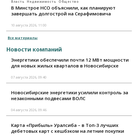
Власть
Недвижимость
Общество
В Минстрое НСО объяснили, как планируют
завершать долгострой на Серафимовича
10 августа 2026, 11:00
Все материалы
Новости компаний
Энергетики обеспечили почти 12 МВт мощности
для новых жилых кварталов в Новосибирске
07 августа 2026, 09:40
Новосибирские энергетики усилили контроль за
незаконными подвесами ВОЛС
04 августа 2026, 09:46
Карта «Прибыль» Уралсиба – в Топ-3 лучших
дебетовых карт с кешбэком на летние покупки