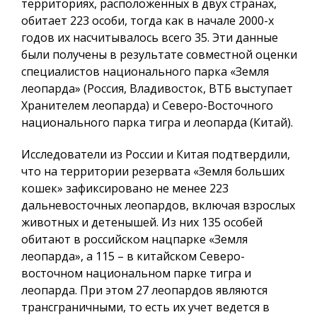
территориях, расположенных в двух странах,
обитает 223 особи, тогда как в начале 2000-х
годов их насчитывалось всего 35. Эти данные
были получены в результате совместной оценки
специалистов национального парка «Земля
леопарда» (Россия, Владивосток, ВТБ выступает
Хранителем леопарда) и Северо-Восточного
национального парка тигра и леопарда (Китай).
Исследователи из России и Китая подтвердили,
что на территории резервата «Земля больших
кошек» зафиксировано не менее 223
дальневосточных леопардов, включая взрослых
животных и детенышей. Из них 135 особей
обитают в российском нацпарке «Земля
леопарда», а 115 – в китайском Северо-
восточном национальном парке тигра и
леопарда. При этом 27 леопардов являются
трансграничными, то есть их учет ведется в