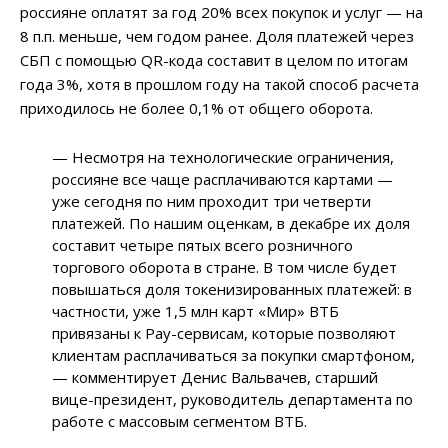
россияне оплатят за год 20% всех покупок и услуг — на
8 п.п. меньше, чем годом ранее. Доля платежей через
СБП с помощью QR-кода составит в целом по итогам
года 3%, хотя в прошлом году на такой способ расчета
приходилось не более 0,1% от общего оборота.
— Несмотря на технологические ограничения,
россияне все чаще расплачиваются картами —
уже сегодня по ним проходит три четверти
платежей. По нашим оценкам, в декабре их доля
составит четыре пятых всего розничного
торгового оборота в стране. В том числе будет
повышаться доля токенизированных платежей: в
частности, уже 1,5 млн карт «Мир» ВТБ
привязаны к Pay-сервисам, которые позволяют
клиентам расплачиваться за покупки смартфоном,
— комментирует Денис Вальвачев, старший
вице-президент, руководитель департамента по
работе с массовым сегментом ВТБ.