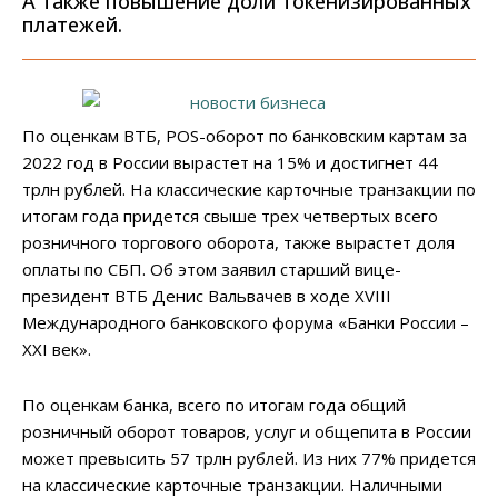
А также повышение доли токенизированных
платежей.
По оценкам ВТБ, POS-оборот по банковским картам за
2022 год в России вырастет на 15% и достигнет 44
трлн рублей. На классические карточные транзакции по
итогам года придется свыше трех четвертых всего
розничного торгового оборота, также вырастет доля
оплаты по СБП. Об этом заявил старший вице-
президент ВТБ Денис Вальвачев в ходе XVIII
Международного банковского форума «Банки России –
XXI век».
По оценкам банка, всего по итогам года общий
розничный оборот товаров, услуг и общепита в России
может превысить 57 трлн рублей. Из них 77% придется
на классические карточные транзакции. Наличными