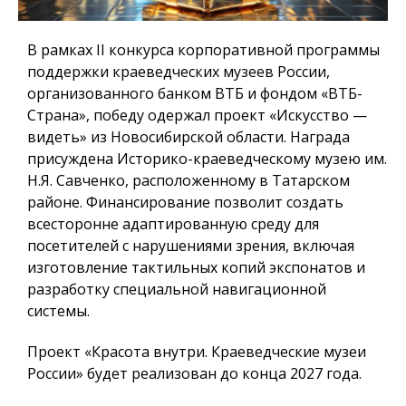
В рамках II конкурса корпоративной программы
поддержки краеведческих музеев России,
организованного банком ВТБ и фондом «ВТБ-
Страна», победу одержал проект «Искусство —
видеть» из Новосибирской области. Награда
присуждена Историко-краеведческому музею им.
Н.Я. Савченко, расположенному в Татарском
районе. Финансирование позволит создать
всесторонне адаптированную среду для
посетителей с нарушениями зрения, включая
изготовление тактильных копий экспонатов и
разработку специальной навигационной
системы.
Проект «Красота внутри. Краеведческие музеи
России» будет реализован до конца 2027 года.