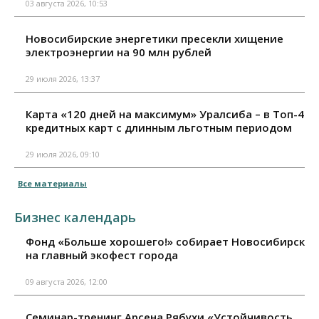
03 августа 2026, 10:53
Новосибирские энергетики пресекли хищение
электроэнергии на 90 млн рублей
29 июля 2026, 13:37
Карта «120 дней на максимум» Уралсиба – в Топ-4
кредитных карт с длинным льготным периодом
29 июля 2026, 09:10
Все материалы
Бизнес календарь
Фонд «Больше хорошего!» собирает Новосибирск
на главный экофест города
09 августа 2026, 12:00
Семинар-тренинг Арсена Рябухи «Устойчивость