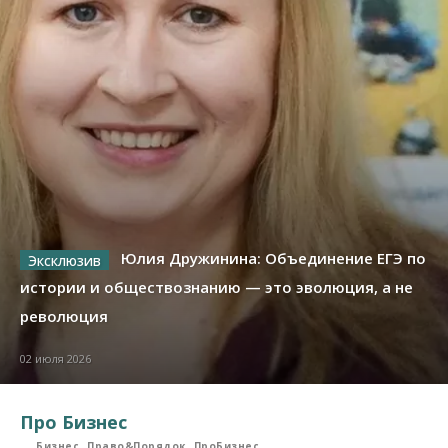
Юлия Дружинина: Объединение ЕГЭ по
истории и обществознанию — это эволюция, а не
революция
02 июля 2026
Про Бизнес
Бизнес
Право&Порядок
ПроБизнес