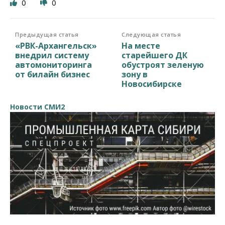
0
0
Предыдущая статья
Следующая статья
«РВК-Архангельск»
На месте
внедрил систему
старейшего ДК
автомониторинга
обустроят зеленую
от билайн бизнес
зону в
Новосибирске
Новости СМИ2