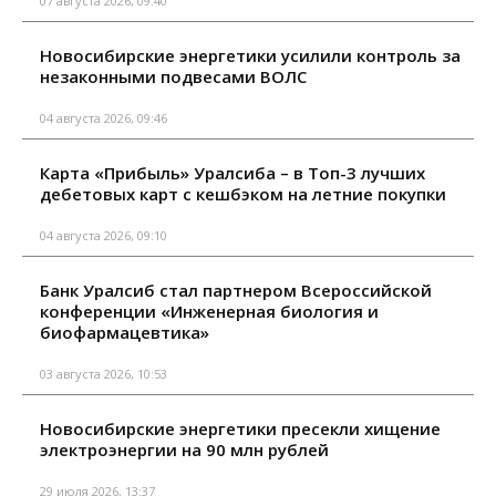
07 августа 2026, 09:40
Новосибирские энергетики усилили контроль за
незаконными подвесами ВОЛС
04 августа 2026, 09:46
Карта «Прибыль» Уралсиба – в Топ-3 лучших
дебетовых карт с кешбэком на летние покупки
04 августа 2026, 09:10
Банк Уралсиб стал партнером Всероссийской
конференции «Инженерная биология и
биофармацевтика»
03 августа 2026, 10:53
Новосибирские энергетики пресекли хищение
электроэнергии на 90 млн рублей
29 июля 2026, 13:37