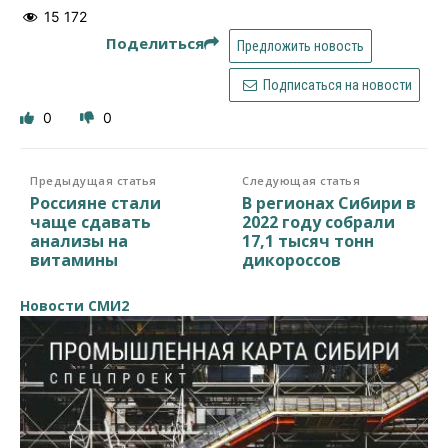
15 172
Поделиться
Предложить новость
Подписаться на новости
0
0
Предыдущая статья
Следующая статья
Россияне стали
В регионах Сибири в
чаще сдавать
2022 году собрали
анализы на
17,1 тысяч тонн
витамины
дикороссов
Новости СМИ2