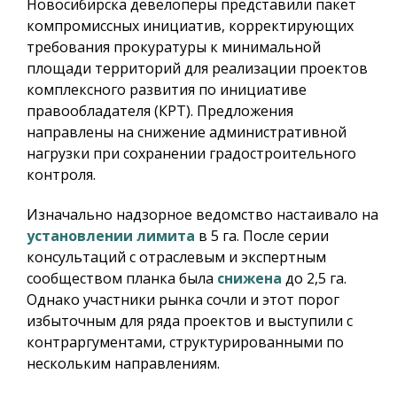
Новосибирска девелоперы представили пакет
компромиссных инициатив, корректирующих
требования прокуратуры к минимальной
площади территорий для реализации проектов
комплексного развития по инициативе
правообладателя (КРТ). Предложения
направлены на снижение административной
нагрузки при сохранении градостроительного
контроля.
Изначально надзорное ведомство настаивало на
установлении лимита
в 5 га. После серии
консультаций с отраслевым и экспертным
сообществом планка была
снижена
до 2,5 га.
Однако участники рынка сочли и этот порог
избыточным для ряда проектов и выступили с
контраргументами, структурированными по
нескольким направлениям.