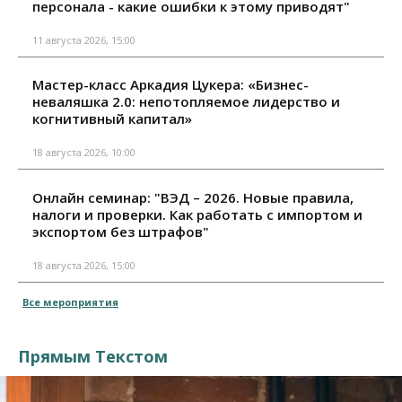
персонала - какие ошибки к этому приводят"
11 августа 2026, 15:00
Мастер-класс Аркадия Цукера: «Бизнес-
неваляшка 2.0: непотопляемое лидерство и
когнитивный капитал»
18 августа 2026, 10:00
Онлайн семинар: "ВЭД – 2026. Новые правила,
налоги и проверки. Как работать с импортом и
экспортом без штрафов"
18 августа 2026, 15:00
Все мероприятия
Прямым Текстом