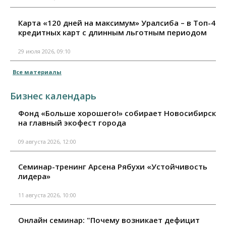
Карта «120 дней на максимум» Уралсиба – в Топ-4
кредитных карт с длинным льготным периодом
29 июля 2026, 09:10
Все материалы
Бизнес календарь
Фонд «Больше хорошего!» собирает Новосибирск
на главный экофест города
09 августа 2026, 12:00
Семинар-тренинг Арсена Рябухи «Устойчивость
лидера»
11 августа 2026, 10:00
Онлайн семинар: "Почему возникает дефицит