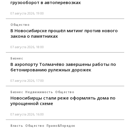
грузооборот в автоперевозках
07 августа 2026, 19:00
Общество
В Новосибирске прошёл митинг против нового
закона о памятниках
07 августа 2026, 18:00
Бизнес
В аэропорту Толмачёво завершены работы по
бетонированию рулежных дорожек
07 августа 2026, 17:00
Бизнес
Недвижимость
Общество
Новосибирцы стали реже оформлять дома по
упрощенной схеме
07 августа 2026, 16:00
Власть
Общество
Право&Порядок