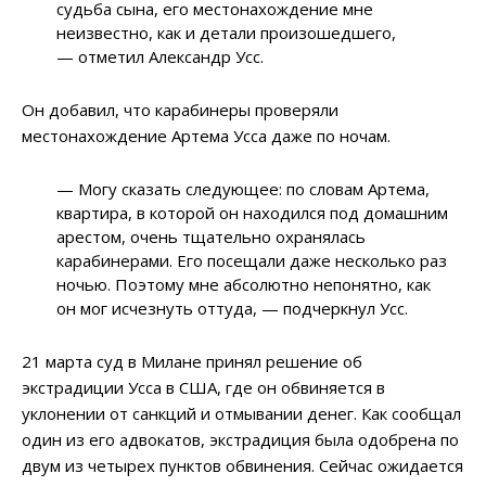
судьба сына, его местонахождение мне
неизвестно, как и детали произошедшего,
— отметил Александр Усс.
Он добавил, что карабинеры проверяли
местонахождение Артема Усса даже по ночам.
— Могу сказать следующее: по словам Артема,
квартира, в которой он находился под домашним
арестом, очень тщательно охранялась
карабинерами. Его посещали даже несколько раз
ночью. Поэтому мне абсолютно непонятно, как
он мог исчезнуть оттуда, — подчеркнул Усс.
21 марта суд в Милане принял решение об
экстрадиции Усса в США, где он обвиняется в
уклонении от санкций и отмывании денег. Как сообщал
один из его адвокатов, экстрадиция была одобрена по
двум из четырех пунктов обвинения. Сейчас ожидается