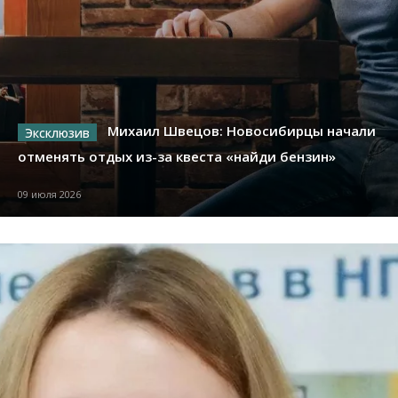
Михаил Швецов: Новосибирцы начали
отменять отдых из-за квеста «найди бензин»
09 июля 2026