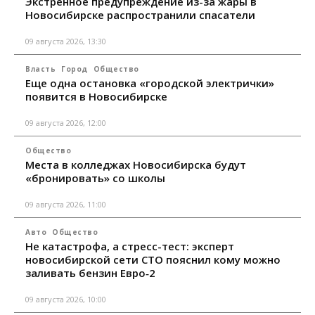
Экстренное предупреждение из-за жары в
Новосибирске распространили спасатели
09 августа 2026, 13:30
Власть
Город
Общество
Еще одна остановка «городской электрички»
появится в Новосибирске
09 августа 2026, 12:00
Общество
Места в колледжах Новосибирска будут
«бронировать» со школы
09 августа 2026, 11:00
Авто
Общество
Не катастрофа, а стресс-тест: эксперт
новосибирской сети СТО пояснил кому можно
заливать бензин Евро‑2
09 августа 2026, 10:00