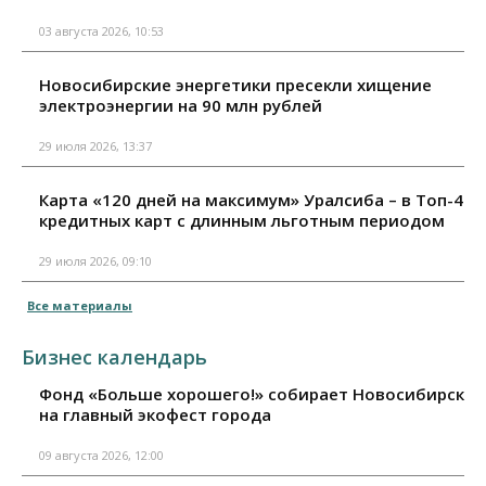
03 августа 2026, 10:53
Новосибирские энергетики пресекли хищение
электроэнергии на 90 млн рублей
29 июля 2026, 13:37
Карта «120 дней на максимум» Уралсиба – в Топ-4
кредитных карт с длинным льготным периодом
29 июля 2026, 09:10
Все материалы
Бизнес календарь
Фонд «Больше хорошего!» собирает Новосибирск
на главный экофест города
09 августа 2026, 12:00