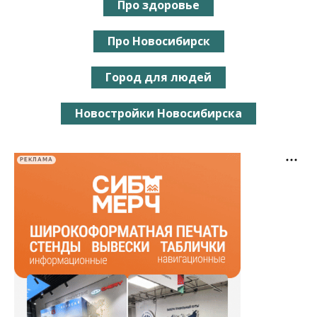
Про здоровье
Про Новосибирск
Город для людей
Новостройки Новосибирска
РЕКЛАМА