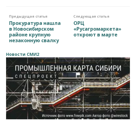
Предыдущая статья
Следующая статья
Прокуратура нашла
ОРЦ
в Новосибирском
«Русагромаркета»
районе крупную
откроют в марте
незаконную свалку
Новости СМИ2