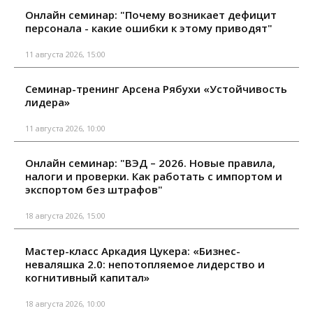
Онлайн семинар: "Почему возникает дефицит
персонала - какие ошибки к этому приводят"
11 августа 2026, 15:00
Семинар-тренинг Арсена Рябухи «Устойчивость
лидера»
11 августа 2026, 10:00
Онлайн семинар: "ВЭД – 2026. Новые правила,
налоги и проверки. Как работать с импортом и
экспортом без штрафов"
18 августа 2026, 15:00
Мастер-класс Аркадия Цукера: «Бизнес-
неваляшка 2.0: непотопляемое лидерство и
когнитивный капитал»
18 августа 2026, 10:00