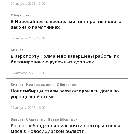
07 августа 2026, 19:00
Общество
В Новосибирске прошёл митинг против нового
закона о памятниках
07 августа 2026, 18:00
Бизнес
В аэропорту Толмачёво завершены работы по
бетонированию рулежных дорожек
07 августа 2026, 17:00
Бизнес
Недвижимость
Общество
Новосибирцы стали реже оформлять дома по
упрощенной схеме
07 августа 2026, 16:00
Власть
Общество
Право&Порядок
Роспотребнадзор изъял почти полторы тонны
мяса в Новосибирской области