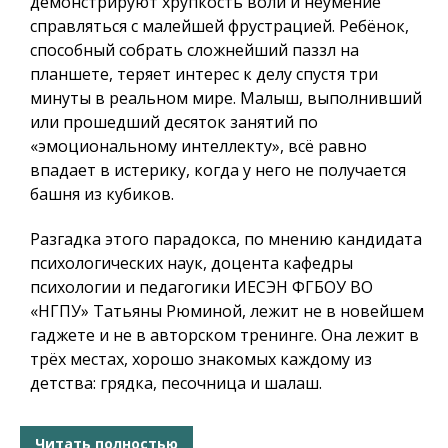
демонстрируют хрупкость воли и неумение
справляться с малейшей фрустрацией. Ребёнок,
способный собрать сложнейший паззл на
планшете, теряет интерес к делу спустя три
минуты в реальном мире. Малыш, выполнивший
или прошедший десяток занятий по
«эмоциональному интеллекту», всё равно
впадает в истерику, когда у него не получается
башня из кубиков.
Разгадка этого парадокса, по мнению кандидата
психологических наук, доцента кафедры
психологии и педагогики ИЕСЭН ФГБОУ ВО
«НГПУ» Татьяны Рюминой, лежит не в новейшем
гаджете и не в авторском тренинге. Она лежит в
трёх местах, хорошо знакомых каждому из
детства: грядка, песочница и шалаш.
Читать полностью