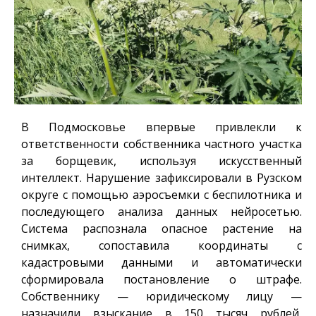
В Подмосковье впервые привлекли к
ответственности собственника частного участка
за борщевик, используя искусственный
интеллект. Нарушение зафиксировали в Рузском
округе с помощью аэросъемки с беспилотника и
последующего анализа данных нейросетью.
Система распознала опасное растение на
снимках, сопоставила координаты с
кадастровыми данными и автоматически
сформировала постановление о штрафе.
Собственнику — юридическому лицу —
назначили взыскание в 150 тысяч рублей,