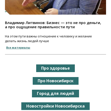
Владимир Литвинов: Бизнес — это не про деньги,
а про ощущение правильности пути
На этом пути важны отношение к человеку и желание
делать жизнь людей лучше
Все материалы
Про здоровье
Про Новосибирск
Город для людей
Новостройки Новосибирска