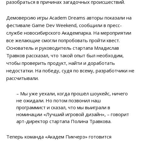
разобраться в причинах загадочных происшествий.
Демоверсию игры Academ Dreams авторы показали на
фестивале Game Dev Weekend, сообщили в пресс-
службе новосибирского Академпарка. На мероприятии
все желающие смогли попробовать пройти квест.
Основатель и руководитель стартапа Младислав
Травков рассказал, что такой опыт был необходим,
чтобы проверить продукт, найти и доработать
недостатки. На победу, судя по всему, разработчики не
рассчитывали.
– Мы уже уехали, когда прошёл шоукейс, ничего
не ожидали. Но потом позвонил наш
программист и сказал, что мы выиграли в
номинации «Лучший игровой дизайн», – говорит
арт-директор стартапа Полина Травкова.
Теперь команда «Академ Пикчерз» готовится