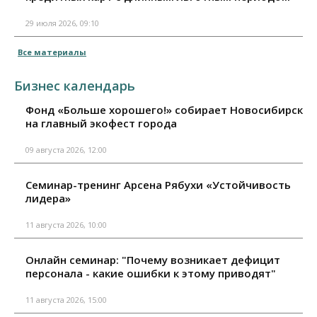
29 июля 2026, 09:10
Все материалы
Бизнес календарь
Фонд «Больше хорошего!» собирает Новосибирск
на главный экофест города
09 августа 2026, 12:00
Семинар-тренинг Арсена Рябухи «Устойчивость
лидера»
11 августа 2026, 10:00
Онлайн семинар: "Почему возникает дефицит
персонала - какие ошибки к этому приводят"
11 августа 2026, 15:00