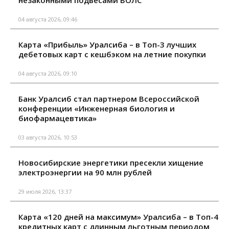
04 августа 2026, 09:46
Карта «Прибыль» Уралсиба – в Топ-3 лучших
дебетовых карт с кешбэком на летние покупки
04 августа 2026, 09:10
Банк Уралсиб стал партнером Всероссийской
конференции «Инженерная биология и
биофармацевтика»
03 августа 2026, 10:53
Новосибирские энергетики пресекли хищение
электроэнергии на 90 млн рублей
29 июля 2026, 13:37
Карта «120 дней на максимум» Уралсиба – в Топ-4
кредитных карт с длинным льготным периодом