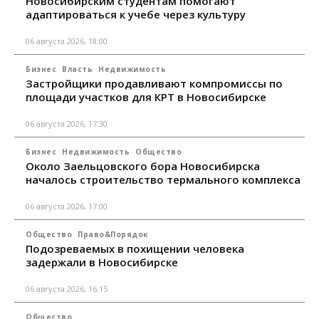
Новосибирским студентам помогают
адаптироваться к учебе через культуру
06 августа 2026, 18:00
Бизнес
Власть
Недвижимость
Застройщики продавливают компромиссы по
площади участков для КРТ в Новосибирске
06 августа 2026, 17:30
Бизнес
Недвижимость
Общество
Около Заельцовского бора Новосибирска
началось строительство термального комплекса
06 августа 2026, 17:00
Общество
Право&Порядок
Подозреваемых в похищении человека
задержали в Новосибирске
06 августа 2026, 16:15
Общество