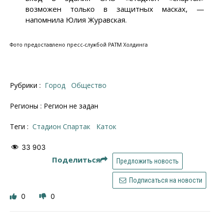
возможен только в защитных масках, —
напомнила Юлия Журавская.
Фото предоставлено пресс-службой РАТМ Холдинга
Рубрики :
Город
Общество
Регионы : Регион не задан
Теги :
стадион Спартак
Каток
33 903
Поделиться
Предложить новость
Подписаться на новости
0
0