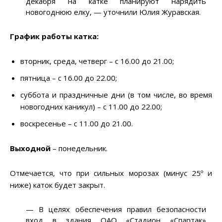
декабря на катке планируют нарядить
новогоднюю елку, — уточнили Юлия Журавская.
График работы катка:
вторник, среда, четверг – с 16.00 до 21.00;
пятница – с 16.00 до 22.00;
суббота и праздничные дни (в том числе, во время
новогодних каникул) – с 11.00 до 22.00;
воскресенье – с 11.00 до 21.00.
Выходной
– понедельник.
Отмечается, что при сильных морозах (минус 25º и
ниже) каток будет закрыт.
— В целях обеспечения правил безопасности
вход в здания ОАО «Стадион «Спартак»