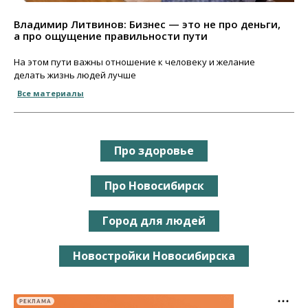
Владимир Литвинов: Бизнес — это не про деньги,
а про ощущение правильности пути
На этом пути важны отношение к человеку и желание
делать жизнь людей лучше
Все материалы
Про здоровье
Про Новосибирск
Город для людей
Новостройки Новосибирска
РЕКЛАМА