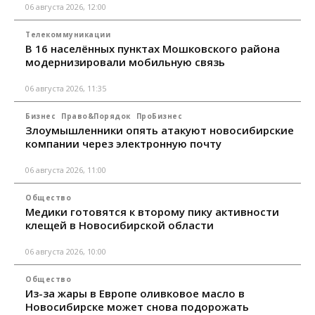
06 августа 2026, 12:00
Телекоммуникации
В 16 населённых пунктах Мошковского района
модернизировали мобильную связь
06 августа 2026, 11:35
Бизнес
Право&Порядок
ПроБизнес
Злоумышленники опять атакуют новосибирские
компании через электронную почту
06 августа 2026, 11:00
Общество
Медики готовятся к второму пику активности
клещей в Новосибирской области
06 августа 2026, 10:00
Общество
Из-за жары в Европе оливковое масло в
Новосибирске может снова подорожать