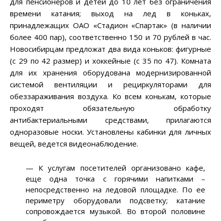
для пенсионеров и детей до 10 лет без ограничения
времени катания; выход на лед в коньках,
принадлежащих ОАО «Стадион «Спартак» (в наличии
более 400 пар), соответственно 150 и 70 рублей в час.
Новосибирцам предложат два вида коньков: фигурные
(с 29 по 42 размер) и хоккейные (с 35 по 47). Комната
для их хранения оборудована модернизированной
системой вентиляции и рециркуляторами для
обеззараживания воздуха. Ко всем конькам, которые
проходят обязательную обработку
антибактериальными средствами, прилагаются
одноразовые носки. Установлены кабинки для личных
вещей, ведется видеонаблюдение.
— К услугам посетителей организовано кафе,
еще одна точка с горячими напитками –
непосредственно на ледовой площадке. По ее
периметру оборудовали подсветку; катание
сопровождается музыкой. Во второй половине