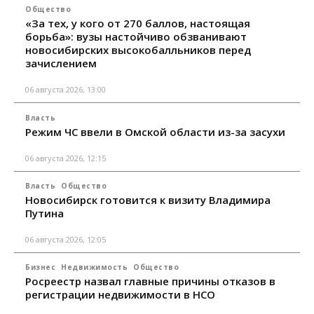
Общество
«За тех, у кого от 270 баллов, настоящая
борьба»: вузы настойчиво обзванивают
новосибирских высокобалльников перед
зачислением
06 августа 2026, 13:00
Власть
Режим ЧС ввели в Омской области из-за засухи
06 августа 2026, 12:15
Власть
Общество
Новосибирск готовится к визиту Владимира
Путина
06 августа 2026, 12:05
Бизнес
Недвижимость
Общество
Росреестр назвал главные причины отказов в
регистрации недвижимости в НСО