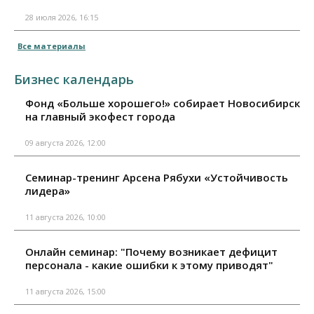
28 июля 2026, 16:15
Все материалы
Бизнес календарь
Фонд «Больше хорошего!» собирает Новосибирск
на главный экофест города
09 августа 2026, 12:00
Семинар-тренинг Арсена Рябухи «Устойчивость
лидера»
11 августа 2026, 10:00
Онлайн семинар: "Почему возникает дефицит
персонала - какие ошибки к этому приводят"
11 августа 2026, 15:00