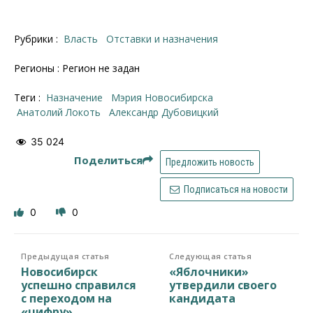
Рубрики :
Власть
Отставки и назначения
Регионы : Регион не задан
Теги :
назначение
Мэрия Новосибирска
Анатолий Локоть
Александр Дубовицкий
35 024
Поделиться
Предложить новость
Подписаться на новости
0
0
Предыдущая статья
Следующая статья
Новосибирск
«Яблочники»
успешно справился
утвердили своего
с переходом на
кандидата
«цифру»