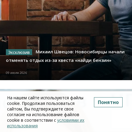
Михаил Швецов: Новосибирцы начали
отменять отдых из-за квеста «найди бензин»
09 июля 2026
На нашем сайте используются файлы
Понятно
cookie. Продолжая пользоваться
сайтом, Вы подтверждаете свое
согласие на использование файлов
cookie в соответствии с
условиями их
использования