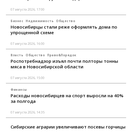
07 августа 2026, 17:00
Бизнес
Недвижимость
Общество
Новосибирцы стали реже оформлять дома по
упрощенной схеме
07 августа 2026, 16:00
Власть
Общество
Право&Порядок
Роспотребнадзор изъял почти полторы тонны
мяса в Новосибирской области
07 августа 2026, 15:00
Финансы
Расходы новосибирцев на спорт выросли на 40%
за полгода
07 августа 2026, 14:35
Сибирские аграрии увеличивают посевы горчицы