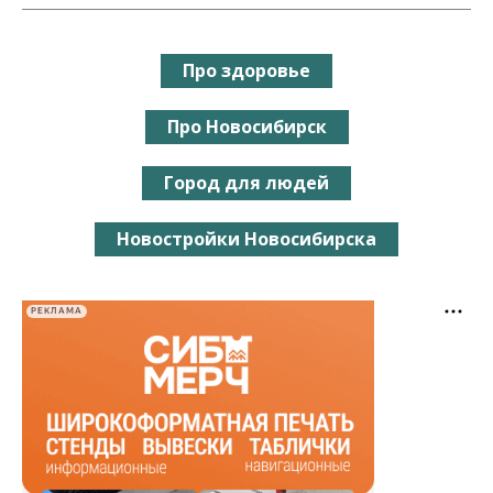
Про здоровье
Про Новосибирск
Город для людей
Новостройки Новосибирска
РЕКЛАМА