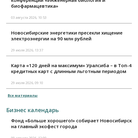
конференции «Инженерная биология и
биофармацевтика»
03 августа 2026, 10:53
Новосибирские энергетики пресекли хищение
электроэнергии на 90 млн рублей
29 июля 2026, 13:37
Карта «120 дней на максимум» Уралсиба – в Топ-4
кредитных карт с длинным льготным периодом
29 июля 2026, 09:10
Все материалы
Бизнес календарь
Фонд «Больше хорошего!» собирает Новосибирск
на главный экофест города
09 августа 2026, 12:00