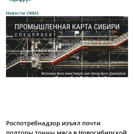
Новости СМИ2
Роспотребнадзор изъял почти
полторы тонны мяса в Новосибирской