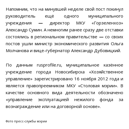
Напомним, что на минувшей неделе свой пост покинул
руководитель ещё одного муниципального
учреждения
—
директор МКУ «Горзеленхоз»
Александр Сумин. А немногим ранее сразу две отставки
состоялись в региональном правительстве
—
со своих
постов ушли министр экономического развития Ольга
Молчанова и вице-губернатор Александр Дубовицкий.
По данным rusprofile.ru, муниципальное казённое
учреждение города Новосибирска «Хозяйственное
управление» зарегистрировано 16 ноября 2012 года и
является правопреемником МКУ «Столовая мэрии». В
качестве основного вида деятельности обозначено
«управление эксплуатацией нежилого фонда за
вознаграждение или на договорной основе».
Фото пресс-службы мэрии