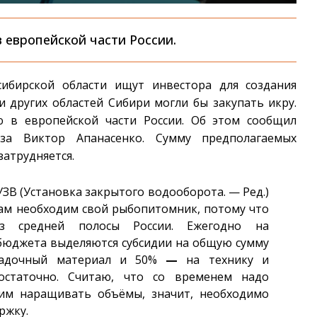
 европейской части России.
сибирской области ищут инвестора для создания
 других областей Сибири могли бы закупать икру.
 в европейской части России. Об этом сообщил
оза Виктор Апанасенко. Сумму предполагаемых
затрудняется.
ЗВ (Установка закрытого водооборота. — Ред.)
Нам необходим свой рыбопитомник, потому что
з средней полосы России. Ежегодно на
бюджета выделяются субсидии на общую сумму
садочный материал и 50%
—
на технику и
достаточно. Считаю, что со временем надо
тим наращивать объёмы, значит, необходимо
ржку.