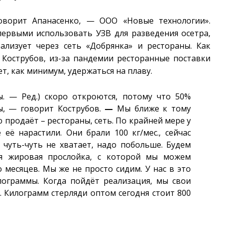
оворит Апанасенко, — ООО «Новые технологии».
первыми использовать УЗВ для разведения осетра,
ализует через сеть «Добрянка» и рестораны. Как
Кострубов, из-за пандемии ресторанные поставки
т, как минимум, удержаться на плаву.
. — Ред.) скоро откроются, потому что 50%
ы, — говорит Кострубов.
—
Мы ближе к тому
продаёт – рестораны, сеть. По крайней мере у
 её нарастили. Они брали 100 кг/мес., сейчас
 чуть-чуть не хватает, надо побольше. Будем
ая жировая прослойка, с которой мы можем
 месяцев. Мы же не просто сидим. У нас в это
лограммы. Когда пойдёт реализация, мы свои
 Килограмм стерляди оптом сегодня стоит 800