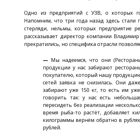
Одно из предприятий с УЗВ, о которых г
Напомним, что три года назад здесь стали 
стерляди, нельмы, которых предприятие ре
рассказывает директор компании Владимир 
прекратились, но специфика отрасли позволяе
—
Мы надеемся, что они (Рестораны
продукции у нас забирают ресторан
покупателю, который нашу продукцию 
сетей заявка не снизилась. Они даже
забирают уже 150 кг, то есть им уже
говорить так: у нас есть небольш
пересидеть без реализации несколько
время рыба-то растёт, добавляет ки
килограммы вернём обратно в рублях.
рублей.