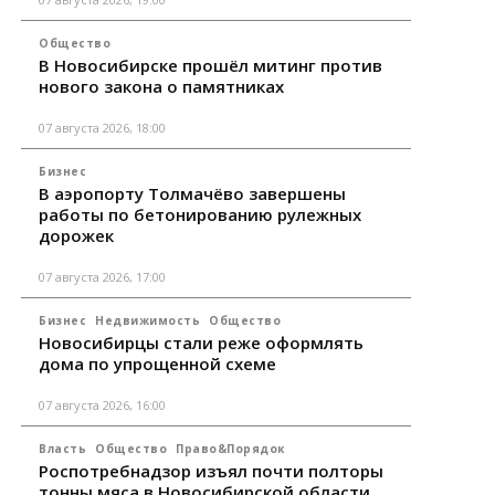
Общество
В Новосибирске прошёл митинг против
нового закона о памятниках
07 августа 2026, 18:00
Бизнес
В аэропорту Толмачёво завершены
работы по бетонированию рулежных
дорожек
07 августа 2026, 17:00
Бизнес
Недвижимость
Общество
Новосибирцы стали реже оформлять
дома по упрощенной схеме
07 августа 2026, 16:00
Власть
Общество
Право&Порядок
Роспотребнадзор изъял почти полторы
тонны мяса в Новосибирской области