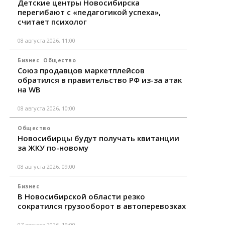
Детские центры Новосибирска
перегибают с «педагогикой успеха»,
считает психолог
08 августа 2026, 11:00
Бизнес
Общество
Союз продавцов маркетплейсов
обратился в правительство РФ из-за атак
на WB
08 августа 2026, 10:00
Общество
Новосибирцы будут получать квитанции
за ЖКУ по-новому
08 августа 2026, 09:00
Бизнес
В Новосибирской области резко
сократился грузооборот в автоперевозках
07 августа 2026, 19:00