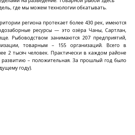
еделами на разведение. Товарной рыбой здесь
дель, где мы можем технологии обкатывать.
ритории региона протекает более 430 рек, имеются
одозаборные ресурсы — это озёра Чаны, Сартлан,
ще. Рыбоводством занимаются 207 предприятий,
зации, товарным – 155 организаций. Всего в
ее 2 тысяч человек. Практически в каждом районе
о развитию – положительная. За прошлый год было
дущему году).