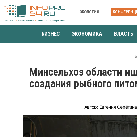
ЭКОЛОГИЯ
КОНФЕРЕНЦ
БИЗНЕС
ЭКОНОМИКА
ВЛАСТЬ
Минсельхоз области ищ
создания рыбного пито
Автор: Евгения Серёгин