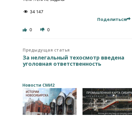
34 147
Поделиться
0
0
Предыдущая статья
За нелегальный техосмотр введена
уголовная ответственность
Новости СМИ2