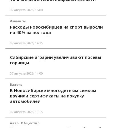
07 августа 2026, 15:00
Финансы
Расходы новосибирцев на спорт выросли
на 40% за полгода
07 августа 2026, 14:35
Сибирские аграрии увеличивают посевы
горчицы
07 августа 2026, 14:00
Власть
В Новосибирске многодетным семьям
вручили сертификаты на покупку
автомобилей
07 августа 2026, 13:55
Авто
Общество