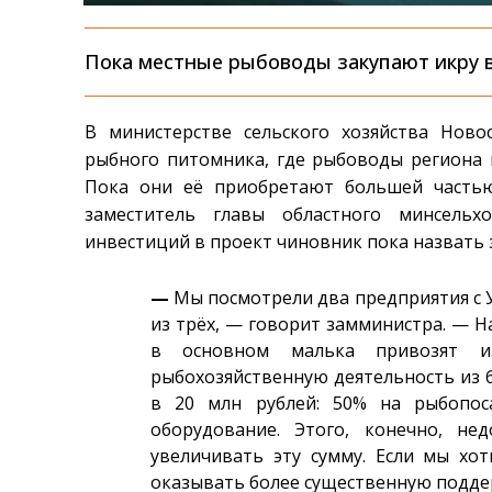
Пока местные рыбоводы закупают икру в
В министерстве сельского хозяйства Ново
рыбного питомника, где рыбоводы региона и
Пока они её приобретают большей частью
заместитель главы областного минсельх
инвестиций в проект чиновник пока назвать 
—
Мы посмотрели два предприятия с У
из трёх, — говорит замминистра. — 
в основном малька привозят и
рыбохозяйственную деятельность из 
в 20 млн рублей: 50% на рыбопо
оборудование. Этого, конечно, не
увеличивать эту сумму. Если мы хо
оказывать более существенную подде