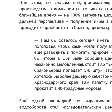
При этом, по словам предпринимателя,
производства в компании не только не сни
ближайшее время — на 100% загрузить цех
дальней перспективе – получение икры в 
приходится приобретать в Краснодарском кра
—
Нам бы хотелось сегодня иметь 
поголовья, чтобы сами могли получ
ещё разводить и помогать природе,
бы, чтобы в Оби были хорошие цен
незаконно выловленная, стоит 13,5 ты
браконьерам попадает 5-6 штук, эт
Хотелось бы более дешёвую себестоимо
Краснодарского края. Там палатку
прокатит в 40-градусные морозы.
Ещё одной площадкой по выращиванию 
водооборота стал исследовательский це