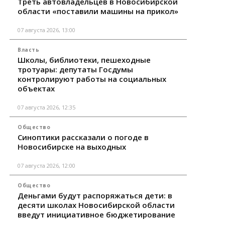
Треть автовладельцев в Новосибирской
области «поставили машины на прикол»
07 августа 2026, 13:00
Власть
Школы, библиотеки, пешеходные
тротуары: депутаты Госдумы
контролируют работы на социальных
объектах
07 августа 2026, 12:35
Общество
Синоптики рассказали о погоде в
Новосибирске на выходных
07 августа 2026, 12:00
Общество
Деньгами будут распоряжаться дети: в
десяти школах Новосибирской области
введут инициативное бюджетирование