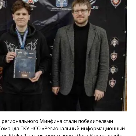
 регионального Минфина стали победителями
. Команда ГКУ НСО «Региональный информационный
er-Strike 2 на седьмом сезоне «Лиги Учреждений»