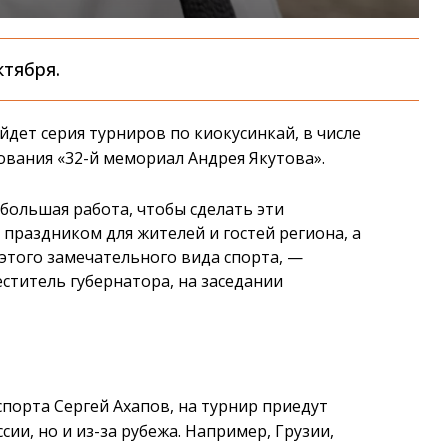
ктября.
йдет серия турниров по киокусинкай, в числе
вания «32-й мемориал Андрея Якутова».
большая работа, чтобы сделать эти
раздником для жителей и гостей региона, а
этого замечательного вида спорта, —
ститель губернатора, на заседании
спорта Сергей Ахапов, на турнир приедут
ии, но и из-за рубежа. Например, Грузии,