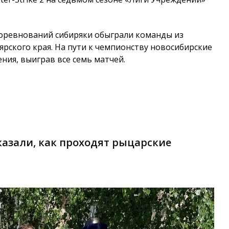
 соревнований сибиряки обыграли команды из
ярского края. На пути к чемпионству новосибирские
ния, выиграв все семь матчей.
казали, как проходят рыцарские