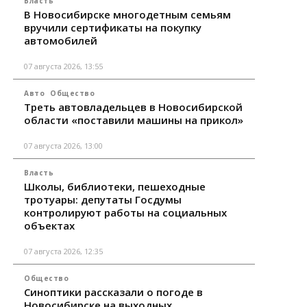
Власть
В Новосибирске многодетным семьям
вручили сертификаты на покупку
автомобилей
07 августа 2026, 13:55
Авто
Общество
Треть автовладельцев в Новосибирской
области «поставили машины на прикол»
07 августа 2026, 13:00
Власть
Школы, библиотеки, пешеходные
тротуары: депутаты Госдумы
контролируют работы на социальных
объектах
07 августа 2026, 12:35
Общество
Синоптики рассказали о погоде в
Новосибирске на выходных