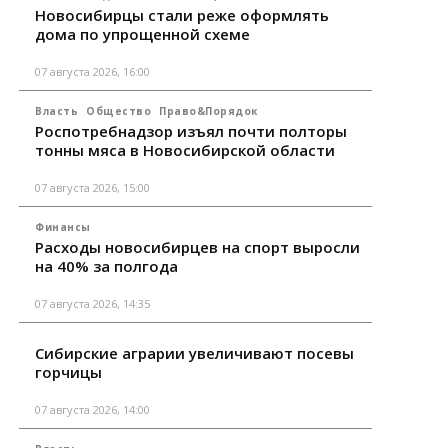
Новосибирцы стали реже оформлять
дома по упрощенной схеме
07 августа 2026, 16:00
Власть
Общество
Право&Порядок
Роспотребнадзор изъял почти полторы
тонны мяса в Новосибирской области
07 августа 2026, 15:00
Финансы
Расходы новосибирцев на спорт выросли
на 40% за полгода
07 августа 2026, 14:35
Сибирские аграрии увеличивают посевы
горчицы
07 августа 2026, 14:00