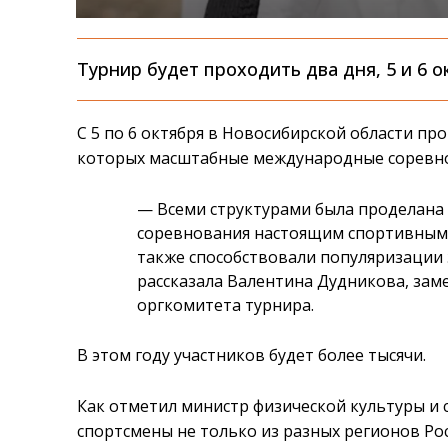
Турнир будет проходить два дня, 5 и 6 о
С 5 по 6 октября в Новосибирской области про
которых масштабные международные соревно
— Всеми структурами была проделана 
соревнования настоящим спортивным п
также способствовали популяризации 
рассказала Валентина Дудникова, заме
оргкомитета турнира.
В этом году участников будет более тысячи.
Как отметил министр физической культуры и 
спортсмены не только из разных регионов Росс