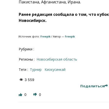
Пакистана, Афганистана, Ирана.
Ранее редакция сообщала о том, что кубо
Новосибирск.
Источник фото:
Freepik
/ Автор —
freepik
Рубрики :
Регионы :
Новосибирская область
Теги :
турнир
киокусинкай
3 559
Поделиться
0
0