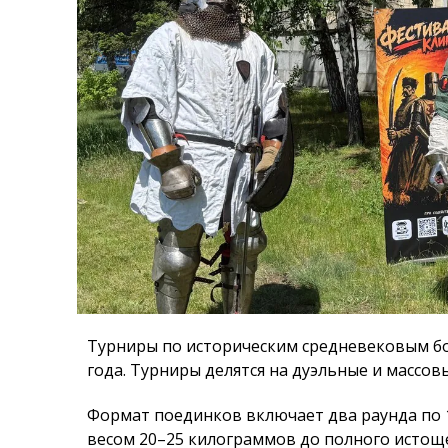
Турниры по историческим средневековым бо
года. Турниры делятся на дуэльные и массов
Формат поединков включает два раунда по 
весом 20–25 килограммов до полного истощ