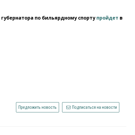
к губернатора по бильярдному спорту
пройдет
в
Предложить новость
Подписаться на новости