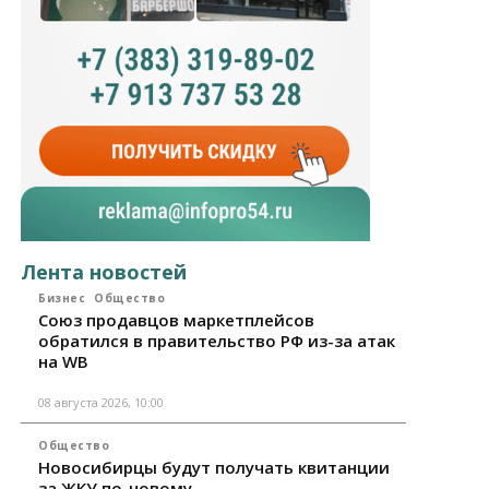
Лента новостей
Бизнес
Общество
Союз продавцов маркетплейсов
обратился в правительство РФ из-за атак
на WB
08 августа 2026, 10:00
Общество
Новосибирцы будут получать квитанции
за ЖКУ по-новому