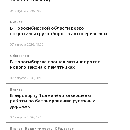
08 августа 2026, 09:00
Бизнес
В Новосибирской области резко
сократился грузооборот в автоперевозках
07 августа 2026, 19:00
Общество
В Новосибирске прошёл митинг против
нового закона о памятниках
07 августа 2026, 18:00
Бизнес
В аэропорту Толмачёво завершены
работы по бетонированию рулежных
дорожек
07 августа 2026, 17:00
Бизнес
Недвижимость
Общество