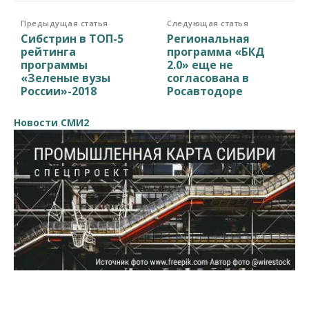
Предыдущая статья
Следующая статья
Сибстрин в ТОП-5
Региональная
рейтинга
программа «БКД
программы
2.0» еще не
«Зеленые вузы
согласована в
России»-2018
Росавтодоре
Новости СМИ2