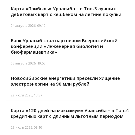
Карта «Прибыль» Уралсиба – в Топ-3 лучших
дебетовых карт с кешбэком на летние покупки
04 августа 2026, 09:10
Банк Уралсиб стал партнером Всероссийской
конференции «Инженерная биология и
биофармацевтика»
03 августа 2026, 10:53
Новосибирские энергетики пресекли хищение
электроэнергии на 90 млн рублей
29 июля 2026, 13:37
Карта «120 дней на максимум» Уралсиба – в Топ-4
кредитных карт с длинным льготным периодом
29 июля 2026, 09:10