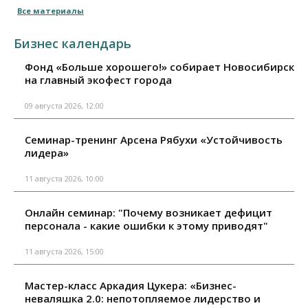
Все материалы
Бизнес календарь
Фонд «Больше хорошего!» собирает Новосибирск
на главный экофест города
09 августа 2026, 12:00
Семинар-тренинг Арсена Рябухи «Устойчивость
лидера»
11 августа 2026, 10:00
Онлайн семинар: "Почему возникает дефицит
персонала - какие ошибки к этому приводят"
11 августа 2026, 15:00
Мастер-класс Аркадия Цукера: «Бизнес-
неваляшка 2.0: непотопляемое лидерство и