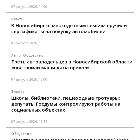
07 августа 2026, 14:00
Власть
В Новосибирске многодетным семьям вручили
сертификаты на покупку автомобилей
07 августа 2026, 13:55
Авто
Общество
Треть автовладельцев в Новосибирской области
«поставили машины на прикол»
07 августа 2026, 13:00
Власть
Школы, библиотеки, пешеходные тротуары:
депутаты Госдумы контролируют работы на
социальных объектах
07 августа 2026, 12:35
Общество
Синоптики рассказали о погоде в Новосибирске