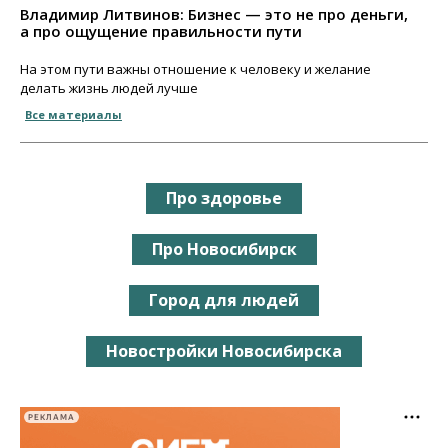
Владимир Литвинов: Бизнес — это не про деньги,
а про ощущение правильности пути
На этом пути важны отношение к человеку и желание
делать жизнь людей лучше
Все материалы
Про здоровье
Про Новосибирск
Город для людей
Новостройки Новосибирска
РЕКЛАМА