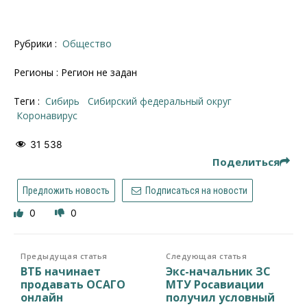
Рубрики :
Общество
Регионы : Регион не задан
Теги :
Сибирь
Сибирский федеральный округ
коронавирус
31 538
Поделиться
Предложить новость
Подписаться на новости
0
0
Предыдущая статья
Следующая статья
ВТБ начинает
Экс-начальник ЗС
продавать ОСАГО
МТУ Росавиации
онлайн
получил условный