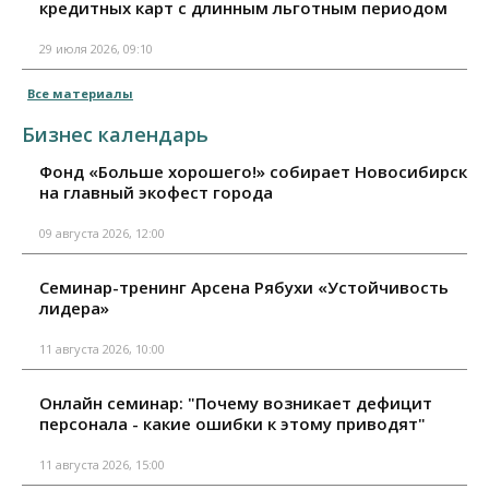
кредитных карт с длинным льготным периодом
29 июля 2026, 09:10
Все материалы
Бизнес календарь
Фонд «Больше хорошего!» собирает Новосибирск
на главный экофест города
09 августа 2026, 12:00
Семинар-тренинг Арсена Рябухи «Устойчивость
лидера»
11 августа 2026, 10:00
Онлайн семинар: "Почему возникает дефицит
персонала - какие ошибки к этому приводят"
11 августа 2026, 15:00