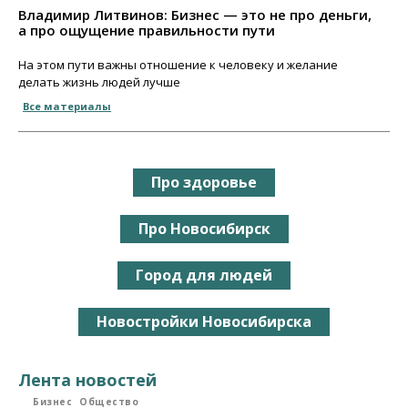
Владимир Литвинов: Бизнес — это не про деньги,
а про ощущение правильности пути
На этом пути важны отношение к человеку и желание
делать жизнь людей лучше
Все материалы
Про здоровье
Про Новосибирск
Город для людей
Новостройки Новосибирска
Лента новостей
Бизнес
Общество