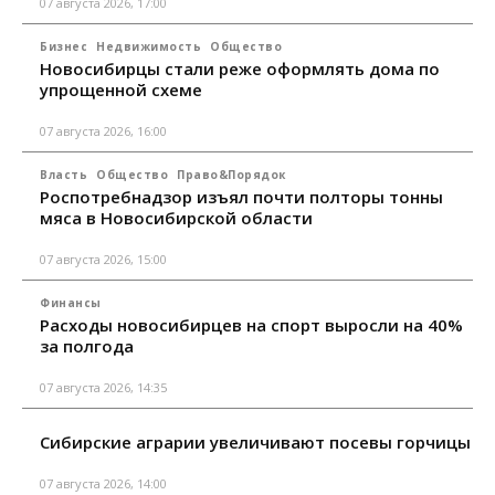
07 августа 2026, 17:00
Бизнес
Недвижимость
Общество
Новосибирцы стали реже оформлять дома по
упрощенной схеме
07 августа 2026, 16:00
Власть
Общество
Право&Порядок
Роспотребнадзор изъял почти полторы тонны
мяса в Новосибирской области
07 августа 2026, 15:00
Финансы
Расходы новосибирцев на спорт выросли на 40%
за полгода
07 августа 2026, 14:35
Сибирские аграрии увеличивают посевы горчицы
07 августа 2026, 14:00