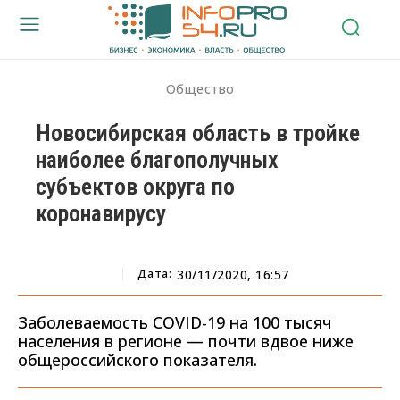
Общество
Новосибирская область в тройке
наиболее благополучных
субъектов округа по
коронавирусу
Дата:
30/11/2020, 16:57
Заболеваемость COVID-19 на 100 тысяч
населения в регионе — почти вдвое ниже
общероссийского показателя.