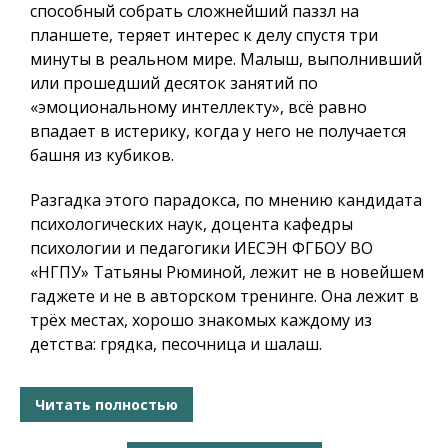
способный собрать сложнейший паззл на
планшете, теряет интерес к делу спустя три
минуты в реальном мире. Малыш, выполнивший
или прошедший десяток занятий по
«эмоциональному интеллекту», всё равно
впадает в истерику, когда у него не получается
башня из кубиков.
Разгадка этого парадокса, по мнению кандидата
психологических наук, доцента кафедры
психологии и педагогики ИЕСЭН ФГБОУ ВО
«НГПУ» Татьяны Рюминой, лежит не в новейшем
гаджете и не в авторском тренинге. Она лежит в
трёх местах, хорошо знакомых каждому из
детства: грядка, песочница и шалаш.
Читать полностью