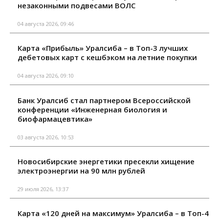
незаконными подвесами ВОЛС
04 августа 2026, 09:46
Карта «Прибыль» Уралсиба – в Топ-3 лучших
дебетовых карт с кешбэком на летние покупки
04 августа 2026, 09:10
Банк Уралсиб стал партнером Всероссийской
конференции «Инженерная биология и
биофармацевтика»
03 августа 2026, 10:53
Новосибирские энергетики пресекли хищение
электроэнергии на 90 млн рублей
29 июля 2026, 13:37
Карта «120 дней на максимум» Уралсиба – в Топ-4