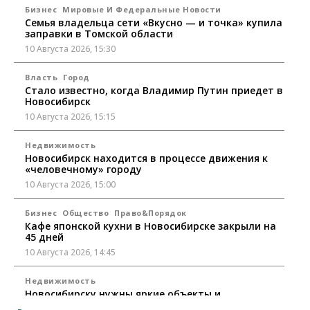
Бизнес
Мировые И Федеральные Новости
Семья владельца сети «Вкусно — и точка» купила
заправки в Томской области
10 Августа 2026, 15:30
Власть
Город
Стало известно, когда Владимир Путин приедет в
Новосибирск
10 Августа 2026, 15:15
Недвижимость
Новосибирск находится в процессе движения к
«человечному» городу
10 Августа 2026, 15:00
Бизнес
Общество
Право&Порядок
Кафе японской кухни в Новосибирске закрыли на
45 дней
10 Августа 2026, 14:45
Недвижимость
Новосибирску нужны яркие объекты и
градообразующие общественные здания