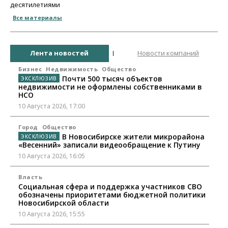
десятилетиями
Все материалы
Лента новостей
Новости компаний
Бизнес
Недвижимость
Общество
Почти 500 тысяч объектов
недвижимости не оформлены собственниками в
НСО
10 Августа 2026, 17:00
Город
Общество
В Новосибирске жители микрорайона
«Весенний» записали видеообращение к Путину
10 Августа 2026, 16:05
Власть
Социальная сфера и поддержка участников СВО
обозначены приоритетами бюджетной политики
Новосибирской области
10 Августа 2026, 15:55