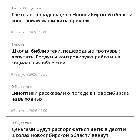
Авто
Общество
Треть автовладельцев в Новосибирской области
«поставили машины на прикол»
07 августа 2026, 13:00
Власть
Школы, библиотеки, пешеходные тротуары:
депутаты Госдумы контролируют работы на
социальных объектах
07 августа 2026, 12:35
Общество
Синоптики рассказали о погоде в Новосибирске
на выходных
07 августа 2026, 12:00
Общество
Деньгами будут распоряжаться дети: в десяти
школах Новосибирской области введут