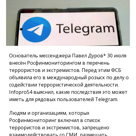
Основатель мессенджера Павел Дуров* 30 июля
внесён Росфинмониторингом в перечень
террористов и экстремистов. Перед этим ФСБ
объявила его в международный розыск по делу о
содействии террористической деятельности.
Infopro54
выяснил, какие последствия это может
иметь для рядовых пользователей Telegram.
Людям и организациям, которых
Росфинмониторинг включил в список
террористов и экстремистов, запрещено
взаимодействовать со СМИ, размещать