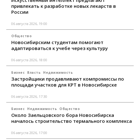
Искусственный интеллект предлагают
привлекать к разработке новых лекарств в
России
06 августа 2026, 19:00
Общество
Новосибирским студентам помогают
адаптироваться к учебе через культуру
06 августа 2026, 18:00
Бизнес
Власть
Недвижимость
Застройщики продавливают компромиссы по
площади участков для КРТ в Новосибирске
06 августа 2026, 17:30
Бизнес
Недвижимость
Общество
Около Заельцовского бора Новосибирска
началось строительство термального комплекса
06 августа 2026, 17:00