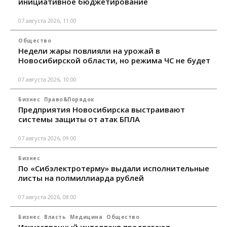
инициативное бюджетирование
07 августа 2026, 11:00
Общество
Недели жары повлияли на урожай в
Новосибирской области, но режима ЧС не будет
07 августа 2026, 10:00
Бизнес
Право&Порядок
Предприятия Новосибирска выстраивают
системы защиты от атак БПЛА
07 августа 2026, 09:00
Бизнес
По «Сибэлектротерму» выдали исполнительные
листы на полмиллиарда рублей
07 августа 2026, 08:00
Бизнес
Власть
Медицина
Общество