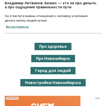
Владимир Литвинов: Бизнес — это не про деньги,
а про ощущение правильности пути
На этом пути важны отношение к человеку и желание
делать жизнь людей лучше
Все материалы
Про здоровье
Про Новосибирск
Город для людей
Новостройки Новосибирска
РЕКЛАМА