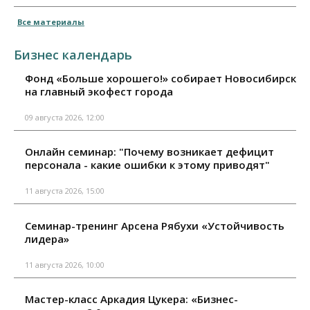
Все материалы
Бизнес календарь
Фонд «Больше хорошего!» собирает Новосибирск
на главный экофест города
09 августа 2026, 12:00
Онлайн семинар: "Почему возникает дефицит
персонала - какие ошибки к этому приводят"
11 августа 2026, 15:00
Семинар-тренинг Арсена Рябухи «Устойчивость
лидера»
11 августа 2026, 10:00
Мастер-класс Аркадия Цукера: «Бизнес-