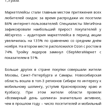
1,5 раза.
Маркетплейсы стали главным местом притяжения всех
любителей скидок: за время распродажи их посетили
86% интернет-пользователей. Специалисты МегаФона
зафиксировали наибольший прирост покупателей у
AliExpress – аудитория маркетплейса в период акции
увеличилась на 135% по сравнению со средним днём
ноября. На втором месте расположился Ozon с ростом в
74%. Тройку лидеров замкнул СберМегаМаркет с
показателем в 51%.
Больше других в стране покупки совершали жители
Москвы, Санкт-Петербурга и Самары. Новосибирская
область вошла в топ-3 регионов Сибири по интересу к
мобильному шопингу, уступив Красноярскому краю и
Кузбассу. При этом жители области провели
«Всемирный день шопинга» значительно активнее,
чем в прошлом году – число посетителей и мобильный