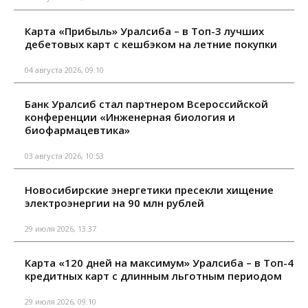
Карта «Прибыль» Уралсиба – в Топ-3 лучших
дебетовых карт с кешбэком на летние покупки
04 августа 2026, 09:10
Банк Уралсиб стал партнером Всероссийской
конференции «Инженерная биология и
биофармацевтика»
03 августа 2026, 10:53
Новосибирские энергетики пресекли хищение
электроэнергии на 90 млн рублей
29 июля 2026, 13:37
Карта «120 дней на максимум» Уралсиба – в Топ-4
кредитных карт с длинным льготным периодом
29 июля 2026, 09:10