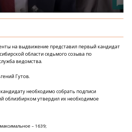
менты на выдвижение представил первый кандидат
сибирской области седьмого созыва по
служба ведомства.
гений Гутов.
и кандидату необходимо собрать подписи
ий облизбирком утвердил их необходимое
 максимальное – 1639;