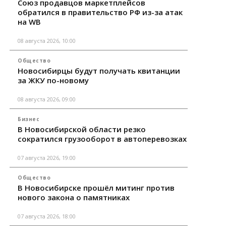
Союз продавцов маркетплейсов
обратился в правительство РФ из-за атак
на WB
08 августа 2026, 10:00
Общество
Новосибирцы будут получать квитанции
за ЖКУ по-новому
08 августа 2026, 09:00
Бизнес
В Новосибирской области резко
сократился грузооборот в автоперевозках
07 августа 2026, 19:00
Общество
В Новосибирске прошёл митинг против
нового закона о памятниках
07 августа 2026, 18:00