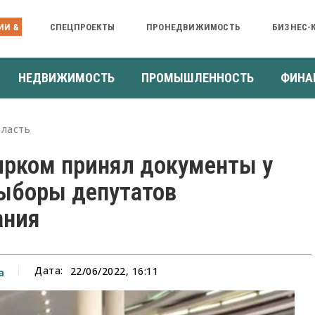
ИИ &
СПЕЦПРОЕКТЫ
ПРОНЕДВИЖИМОСТЬ
БИЗНЕС-
НЕДВИЖИМОСТЬ
ПРОМЫШЛЕННОСТЬ
ФИНА
ласть
ирком принял документы у
выборы депутатов
ания
Дата:
22/06/2022, 16:11
а