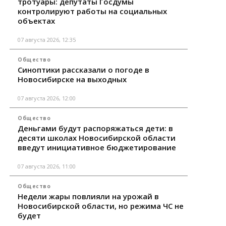
тротуары: депутаты Госдумы
контролируют работы на социальных
объектах
07 августа 2026, 12:35
Общество
Синоптики рассказали о погоде в
Новосибирске на выходных
07 августа 2026, 12:00
Общество
Деньгами будут распоряжаться дети: в
десяти школах Новосибирской области
введут инициативное бюджетирование
07 августа 2026, 11:00
Общество
Недели жары повлияли на урожай в
Новосибирской области, но режима ЧС не
будет