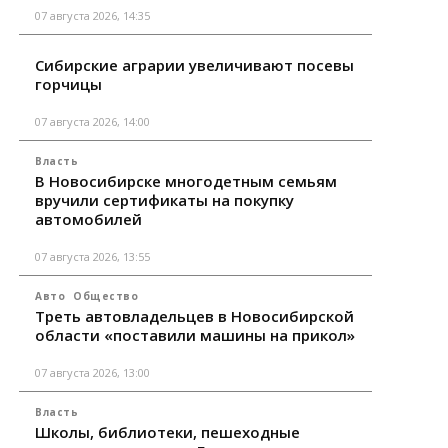
07 августа 2026, 14:35
Сибирские аграрии увеличивают посевы
горчицы
07 августа 2026, 14:00
Власть
В Новосибирске многодетным семьям
вручили сертификаты на покупку
автомобилей
07 августа 2026, 13:55
Авто
Общество
Треть автовладельцев в Новосибирской
области «поставили машины на прикол»
07 августа 2026, 13:00
Власть
Школы, библиотеки, пешеходные