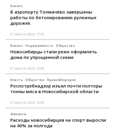
Бизнес
В аэропорту Толмачёво завершены
работы по бетонированию рулежных
дорожек
07 августа 2026, 17:00
Бизнес
Недвижимость
Общество
Новосибирцы стали реже оформлять
дома по упрощенной схеме
07 августа 2026, 16:00
Власть
Общество
Право&Порядок
Роспотребнадзор изъял почти полторы
тонны мяса в Новосибирской области
07 августа 2026, 15:00
Финансы
Расходы новосибирцев на спорт выросли
на 40% за полгода