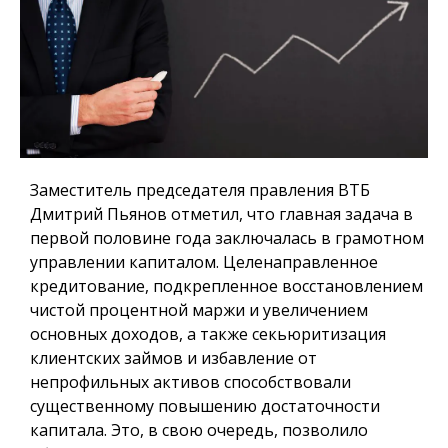
Заместитель председателя правления ВТБ
Дмитрий Пьянов отметил, что главная задача в
первой половине года заключалась в грамотном
управлении капиталом. Целенаправленное
кредитование, подкрепленное восстановлением
чистой процентной маржи и увеличением
основных доходов, а также секьюритизация
клиентских займов и избавление от
непрофильных активов способствовали
существенному повышению достаточности
капитала. Это, в свою очередь, позволило