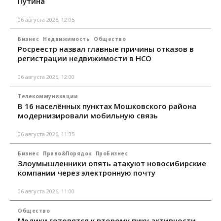
Путина
06 августа 2026, 12:05
Бизнес
Недвижимость
Общество
Росреестр назвал главные причины отказов в
регистрации недвижимости в НСО
06 августа 2026, 12:00
Телекоммуникации
В 16 населённых пунктах Мошковского района
модернизировали мобильную связь
06 августа 2026, 11:35
Бизнес
Право&Порядок
ПроБизнес
Злоумышленники опять атакуют новосибирские
компании через электронную почту
06 августа 2026, 11:00
Общество
Медики готовятся к второму пику активности