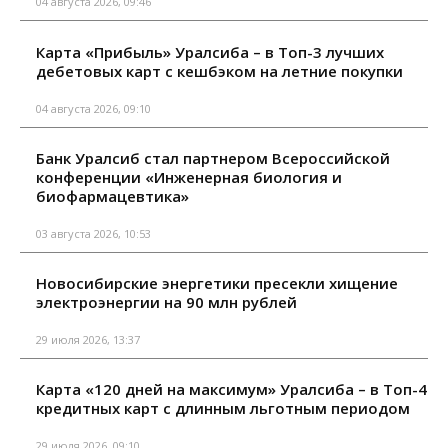
04 августа 2026, 09:46
Карта «Прибыль» Уралсиба – в Топ-3 лучших
дебетовых карт с кешбэком на летние покупки
04 августа 2026, 09:10
Банк Уралсиб стал партнером Всероссийской
конференции «Инженерная биология и
биофармацевтика»
03 августа 2026, 10:53
Новосибирские энергетики пресекли хищение
электроэнергии на 90 млн рублей
29 июля 2026, 13:37
Карта «120 дней на максимум» Уралсиба – в Топ-4
кредитных карт с длинным льготным периодом
29 июля 2026, 09:10