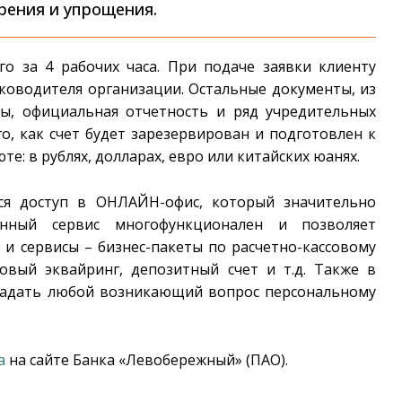
рения и упрощения.
о за 4 рабочих часа. При подаче заявки клиенту
ководителя организации. Остальные документы, из
ы, официальная отчетность и ряд учредительных
о, как счет будет зарезервирован и подготовлен к
е: в рублях, долларах, евро или китайских юанях.
тся доступ в ОНЛАЙН-офис, который значительно
нный сервис многофункционален и позволяет
и сервисы – бизнес-пакеты по расчетно-кассовому
овый эквайринг, депозитный счет и т.д. Также в
задать любой возникающий вопрос персональному
а
на сайте Банка «Левобережный» (ПАО).