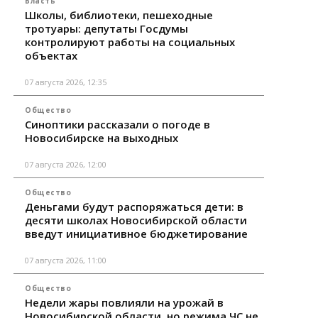
Власть
Школы, библиотеки, пешеходные
тротуары: депутаты Госдумы
контролируют работы на социальных
объектах
07 августа 2026, 12:35
Общество
Синоптики рассказали о погоде в
Новосибирске на выходных
07 августа 2026, 12:00
Общество
Деньгами будут распоряжаться дети: в
десяти школах Новосибирской области
введут инициативное бюджетирование
07 августа 2026, 11:00
Общество
Недели жары повлияли на урожай в
Новосибирской области, но режима ЧС не