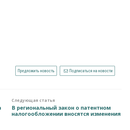
Предложить новость
Подписаться на новости
Следующая статья
а
В региональный закон о патентном
налогообложении вносятся изменения