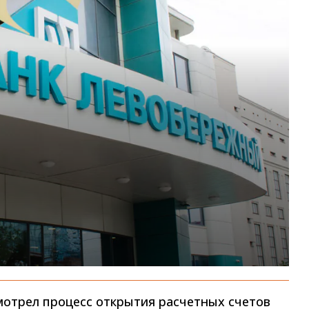
отрел процесс открытия расчетных счетов