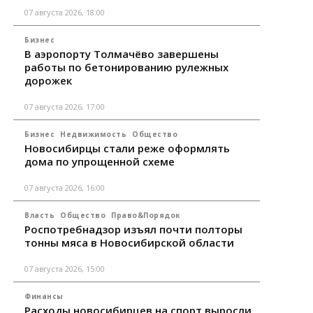
07 августа 2026, 18:00
Бизнес
В аэропорту Толмачёво завершены
работы по бетонированию рулежных
дорожек
07 августа 2026, 17:00
Бизнес
Недвижимость
Общество
Новосибирцы стали реже оформлять
дома по упрощенной схеме
07 августа 2026, 16:00
Власть
Общество
Право&Порядок
Роспотребнадзор изъял почти полторы
тонны мяса в Новосибирской области
07 августа 2026, 15:00
Финансы
Расходы новосибирцев на спорт выросли