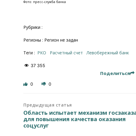
Фото: пресс-служба банка
Рубрики :
Регионы : Регион не задан
Теги :
РКО
расчетный счет
Левобережный банк
37 355
Поделиться
0
0
Предыдущая статья
Область испытает механизм госзаказ
для повышения качества оказания
соцуслуг