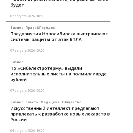
будет
07 августа 2026, 10:00
Бизнес
Право&Порядок
Предприятия Новосибирска выстраивают
системы защиты от атак БПЛА
07 августа 2026, 09:00
Бизнес
По «Сибэлектротерму» выдали
исполнительные листы на полмиллиарда
рублей
07 августа 2026, 08:00
Бизнес
Власть
Медицина
Общество
Искусственный интеллект предлагают
привлекать к разработке новых лекарств в
России
06 августа 2026, 19:00