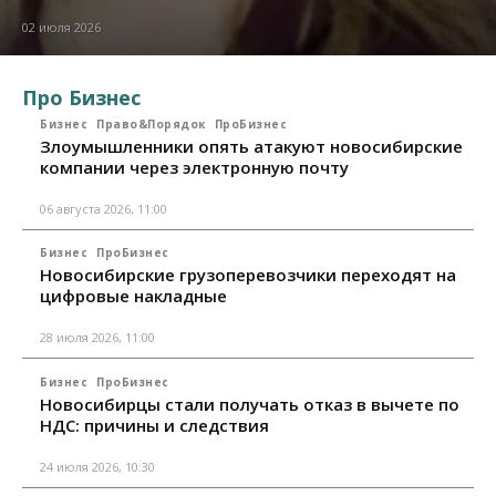
02 июля 2026
Про Бизнес
Бизнес
Право&Порядок
ПроБизнес
Злоумышленники опять атакуют новосибирские
компании через электронную почту
06 августа 2026, 11:00
Бизнес
ПроБизнес
Новосибирские грузоперевозчики переходят на
цифровые накладные
28 июля 2026, 11:00
Бизнес
ПроБизнес
Новосибирцы стали получать отказ в вычете по
НДС: причины и следствия
24 июля 2026, 10:30