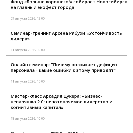
Фонд «Больше хорошего!» собирает Новосибирск
на главный экофест города
09 августа 2026, 12:00
Семинар-тренинг Арсена Рябухи «Устойчивость
лидера»
11 августа 2026, 10:00
Онлайн семинар: "Почему возникает дефицит
персонала - какие ошибки к этому приводят"
11 августа 2026, 15:00
Мастер-класс Аркадия Цукера: «Бизнес-
неваляшка 2.0: непотопляемое лидерство и
когнитивный капитал»
18 августа 2026, 10:00