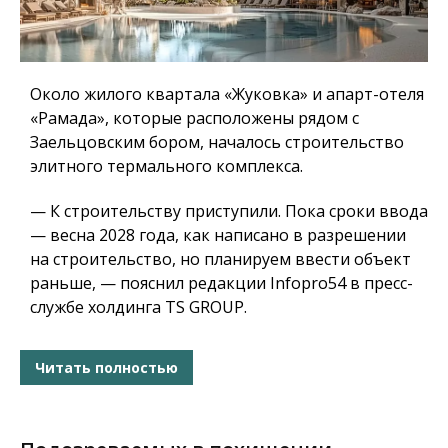
Около жилого квартала «Жуковка» и апарт-отеля
«Рамада», которые расположены рядом с
Заельцовским бором, началось строительство
элитного термального комплекса.
— К строительству приступили. Пока сроки ввода
— весна 2028 года, как написано в разрешении
на строительство, но планируем ввести объект
раньше, — пояснил редакции Infopro54 в пресс-
службе холдинга TS GROUP.
Читать полностью