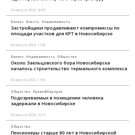
06 августа 2026, 18:00
Бизнес
Власть
Недвижимость
Застройщики продавливают компромиссы по
площади участков для КРТ в Новосибирске
06 августа 2026, 17:30
Бизнес
Недвижимость
Общество
Около Заельцовского бора Новосибирска
началось строительство термального комплекса
06 августа 2026, 17:00
Общество
Право&Порядок
Подозреваемых в похищении человека
задержали в Новосибирске
06 августа 2026, 16:15
Общество
Пенсионеры старше 80 лет в Новосибирской