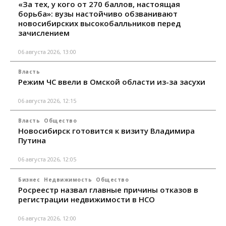
«За тех, у кого от 270 баллов, настоящая
борьба»: вузы настойчиво обзванивают
новосибирских высокобалльников перед
зачислением
06 августа 2026, 13:00
Власть
Режим ЧС ввели в Омской области из-за засухи
06 августа 2026, 12:15
Власть
Общество
Новосибирск готовится к визиту Владимира
Путина
06 августа 2026, 12:05
Бизнес
Недвижимость
Общество
Росреестр назвал главные причины отказов в
регистрации недвижимости в НСО
06 августа 2026, 12:00