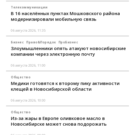
Телекоммуникации
В 16 населённых пунктах Мошковского района
модернизировали мобильную связь
06 августа 2026, 11:35
Бизнес
Право&Порядок
ПроБизнес
Злоумышленники опять атакуют новосибирские
компании через электронную почту
06 августа 2026, 11:00
Общество
Медики готовятся к второму пику активности
клещей в Новосибирской области
06 августа 2026, 10:00
Общество
Из-за жары в Европе оливковое масло в
Новосибирске может снова подорожать