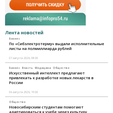
Лента новостей
Бизнес
По «Сибэлектротерму» выдали исполнительные
листы на полмиллиарда рублей
07 августа 2026, 08:00
Бизнес
Власть
Медицина
Общество
Искусственный интеллект предлагают
привлекать к разработке новых лекарств в
России
06 августа 2026, 19:00
Общество
Новосибирским студентам помогают
адаптироваться к учебе через культуру