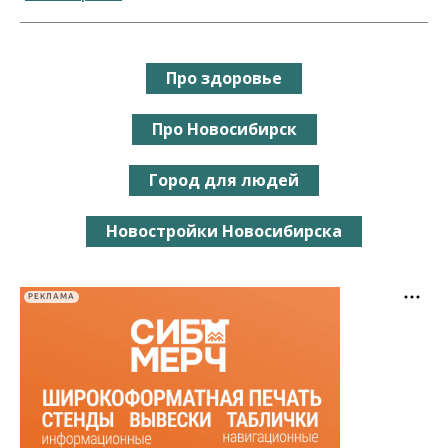
Про здоровье
Про Новосибирск
Город для людей
Новостройки Новосибирска
РЕКЛАМА