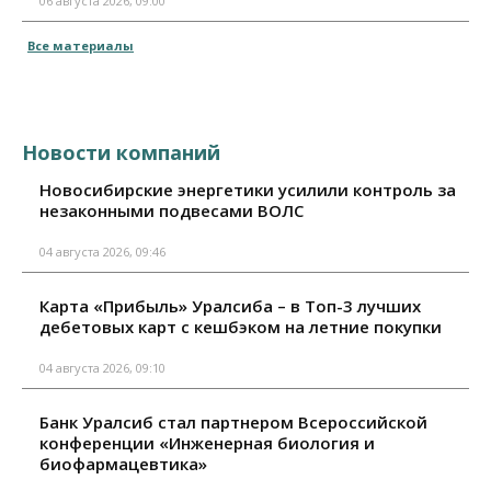
06 августа 2026, 09:00
Все материалы
Новости компаний
Новосибирские энергетики усилили контроль за
незаконными подвесами ВОЛС
04 августа 2026, 09:46
Карта «Прибыль» Уралсиба – в Топ-3 лучших
дебетовых карт с кешбэком на летние покупки
04 августа 2026, 09:10
Банк Уралсиб стал партнером Всероссийской
конференции «Инженерная биология и
биофармацевтика»