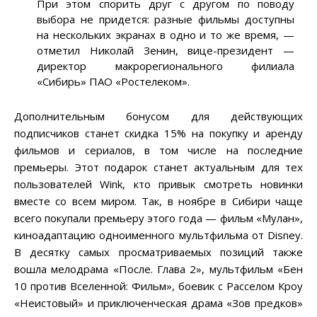
При этом спорить друг с другом по поводу
выбора не придется: разные фильмы доступны
на нескольких экранах в одно и то же время, —
отметил Николай Зенин, вице-президент —
директор макрорегионального филиала
«Сибирь» ПАО «Ростелеком».
Дополнительным бонусом для действующих
подписчиков станет скидка 15% на покупку и аренду
фильмов и сериалов, в том числе на последние
премьеры. Этот подарок станет актуальным для тех
пользователей Wink, кто привык смотреть новинки
вместе со всем миром. Так, в ноябре в Сибири чаще
всего покупали премьеру этого года — фильм «Мулан»,
киноадаптацию одноименного мультфильма от Disney.
В десятку самых просматриваемых позиций также
вошла мелодрама «После. Глава 2», мультфильм «Бен
10 против Вселенной: Фильм», боевик с Расселом Кроу
«Неистовый» и приключенческая драма «Зов предков»