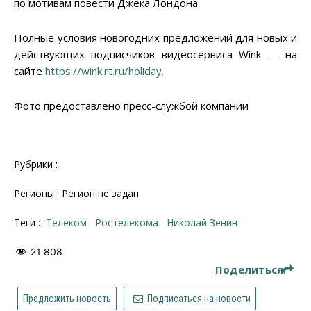
по мотивам повести Джека Лондона.
Полные условия новогодних предложений для новых и
действующих подписчиков видеосервиса Wink — на
сайте
https://wink.rt.ru/holiday.
Фото предоставлено пресс-службой компании
Рубрики :
Регионы : Регион не задан
Теги :
телеком
Ростелекома
Николай Зенин
21 808
Поделиться
Предложить новость
Подписаться на новости