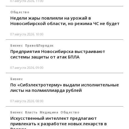
07 августа 2026, 11:00
Общество
Недели жары повлияли на урожай в
Новосибирской области, но режима ЧС не будет
07 августа 2026, 10:00
Бизнес
Право&Порядок
Предприятия Новосибирска выстраивают
системы защиты от атак БПЛА
07 августа 2026, 09:00
Бизнес
По «Сибэлектротерму» выдали исполнительные
листы на полмиллиарда рублей
07 августа 2026, 08:00
Бизнес
Власть
Медицина
Общество
Искусственный интеллект предлагают
привлекать к разработке новых лекарств в