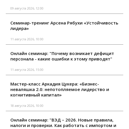
09 августа 2026, 12:00
Семинар-тренинг Арсена Рябухи «Устойчивость
лидера»
11 августа 2026, 10:00
Онлайн семинар: "Почему возникает дефицит
персонала - какие ошибки к этому приводят"
11 августа 2026, 15:00
Мастер-класс Аркадия Цукера: «Бизнес-
неваляшка 2.0: непотопляемое лидерство и
когнитивный капитал»
18 августа 2026, 10:00
Онлайн семинар: "ВЭД – 2026. Новые правила,
налоги и проверки. Как работать с импортом и