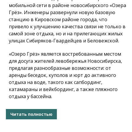
мобильной сети в районе новосибирского «Озера
Грёз». Инженеры развернули новую базовую
станцию в Кировском районе города, что
привело к улучшению качества связи не только в
самой зоне отдыха, но и на прилегающих жилых
улицах Сибиряков-Гвардейцев и Беловежской.
«Озеро Грёз» является востребованным местом
для досуга жителей левобережья Новосибирска,
предлагая разнообразные возможности: от
аренды беседок, куполов и юрт до активного
отдыха на воде, такого как сапбординг,
катамараны и вейкбординг, а также пляжного
отдыха у бассейна.
Читать полностью