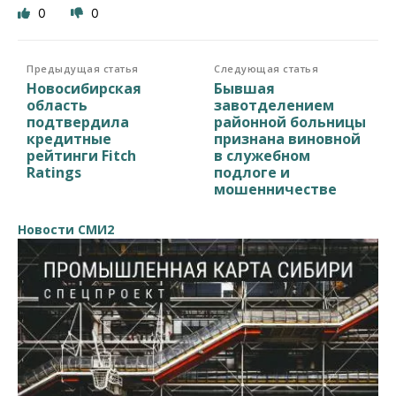
0
0
Предыдущая статья
Следующая статья
Новосибирская
Бывшая
область
завотделением
подтвердила
районной больницы
кредитные
признана виновной
рейтинги Fitch
в служебном
Ratings
подлоге и
мошенничестве
Новости СМИ2