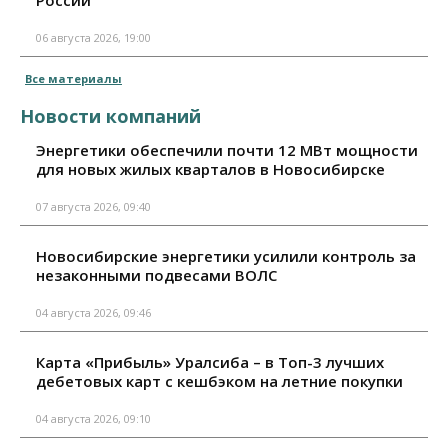
России
06 августа 2026, 19:00
Все материалы
Новости компаний
Энергетики обеспечили почти 12 МВт мощности
для новых жилых кварталов в Новосибирске
07 августа 2026, 09:40
Новосибирские энергетики усилили контроль за
незаконными подвесами ВОЛС
04 августа 2026, 09:46
Карта «Прибыль» Уралсиба – в Топ-3 лучших
дебетовых карт с кешбэком на летние покупки
04 августа 2026, 09:10