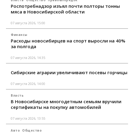
Власть
Общество
Право&Порядок
Роспотребнадзор изъял почти полторы тонны
мяса в Новосибирской области
07 августа 2026, 15:00
Финансы
Расходы новосибирцев на спорт выросли на 40%
за полгода
07 августа 2026, 14:35
Сибирские аграрии увеличивают посевы горчицы
07 августа 2026, 14:00
Власть
В Новосибирске многодетным семьям вручили
сертификаты на покупку автомобилей
07 августа 2026, 13:55
Авто
Общество