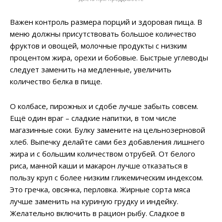
Важен контроль размера порций и здоровая пища. В
меню должны присутствовать большое количество
фруктов и овощей, молочные продукты с низким
процентом жира, орехи и бобовые. Быстрые углеводы
следует заменить на медленные, увеличить
количество белка в пище.
О колбасе, пирожных и сдобе лучше забыть совсем.
Ещё один враг – сладкие напитки, в том числе
магазинные соки. Булку замените на цельнозерновой
хлеб. Выпечку делайте сами без добавления лишнего
жира и с большим количеством отрубей. От белого
риса, манной каши и макарон лучше отказаться в
пользу круп с более низким гликемическим индексом.
Это гречка, овсянка, перловка. Жирные сорта мяса
лучше заменить на куриную грудку и индейку.
Желательно включить в рацион рыбу. Сладкое в