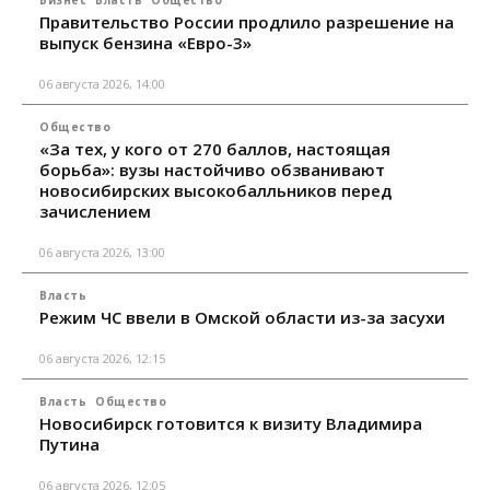
Бизнес
Власть
Общество
Правительство России продлило разрешение на
выпуск бензина «Евро-3»
06 августа 2026, 14:00
Общество
«За тех, у кого от 270 баллов, настоящая
борьба»: вузы настойчиво обзванивают
новосибирских высокобалльников перед
зачислением
06 августа 2026, 13:00
Власть
Режим ЧС ввели в Омской области из-за засухи
06 августа 2026, 12:15
Власть
Общество
Новосибирск готовится к визиту Владимира
Путина
06 августа 2026, 12:05