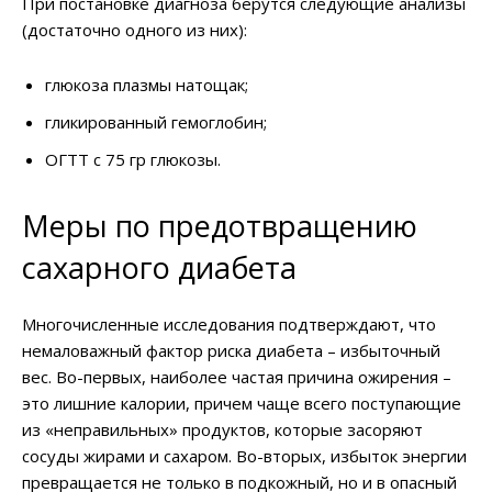
При постановке диагноза берутся следующие анализы
(достаточно одного из них):
глюкоза плазмы натощак;
гликированный гемоглобин;
ОГТТ с 75 гр глюкозы.
Меры по предотвращению
сахарного диабета
Многочисленные исследования подтверждают, что
немаловажный фактор риска диабета – избыточный
вес. Во-первых, наиболее частая причина ожирения –
это лишние калории, причем чаще всего поступающие
из «неправильных» продуктов, которые засоряют
сосуды жирами и сахаром. Во-вторых, избыток энергии
превращается не только в подкожный, но и в опасный