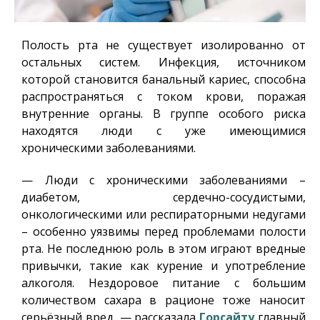
Полость рта не существует изолированно от
остальных систем. Инфекция, источником
которой становится банальный кариес, способна
распространяться с током крови, поражая
внутренние органы. В группе особого риска
находятся люди с уже имеющимися
хроническими заболеваниями.
— Люди с хроническими заболеваниями –
диабетом, сердечно-сосудистыми,
онкологическими или респираторными недугами
– особенно уязвимы перед проблемами полости
рта. Не последнюю роль в этом играют вредные
привычки, такие как курение и употребление
алкоголя. Нездоровое питание с большим
количеством сахара в рационе тоже наносит
серьёзный вред, — рассказала
Горсайту
главный