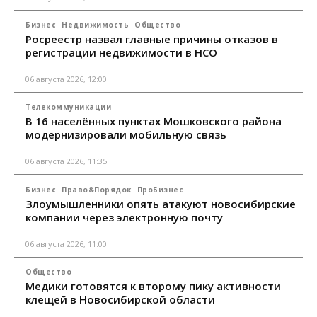
Бизнес
Недвижимость
Общество
Росреестр назвал главные причины отказов в
регистрации недвижимости в НСО
06 августа 2026, 12:00
Телекоммуникации
В 16 населённых пунктах Мошковского района
модернизировали мобильную связь
06 августа 2026, 11:35
Бизнес
Право&Порядок
ПроБизнес
Злоумышленники опять атакуют новосибирские
компании через электронную почту
06 августа 2026, 11:00
Общество
Медики готовятся к второму пику активности
клещей в Новосибирской области