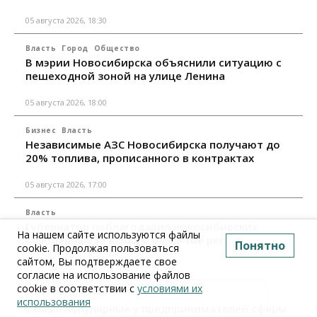
05 августа 2026, 18:30
Власть
Город
Общество
В мэрии Новосибирска объяснили ситуацию с
пешеходной зоной на улице Ленина
05 августа 2026, 18:00
Бизнес
Власть
Независимые АЗС Новосибирска получают до
20% топлива, прописанного в контрактах
05 августа 2026, 17:00
Власть
Губернатор поблагодарил новосибирских
На нашем сайте используются файлы
строителей за вклад в развитие региона
Понятно
cookie. Продолжая пользоваться
сайтом, Вы подтверждаете свое
05 августа 2026, 16:40
согласие на использование файлов
cookie в соответствии с
условиями их
Бизнес
Общество
использования
Самые популярные у предпринимателей сферы