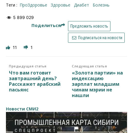
Теги :
ПроЗдоровье
здоровье
диабет
болезнь
5 899 029
Поделиться
Предложить новость
Подписаться на новости
11
1
Предыдущая статья
Следующая статья
Что вам готовит
«Золота партии» на
завтрашний день?
индексацию
Расскажет арабский
зарплат младшим
пасьянс
чинам мэрии не
нашли
Новости СМИ2