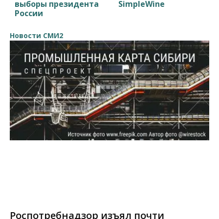
выборы президента
SimpleWine
России
Новости СМИ2
Роспотребнадзор изъял почти