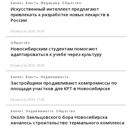
Бизнес
Власть
Медицина
Общество
Искусственный интеллект предлагают
привлекать к разработке новых лекарств в
России
06 августа 2026, 19:00
Общество
Новосибирским студентам помогают
адаптироваться к учебе через культуру
06 августа 2026, 18:00
Бизнес
Власть
Недвижимость
Застройщики продавливают компромиссы по
площади участков для КРТ в Новосибирске
06 августа 2026, 17:30
Бизнес
Недвижимость
Общество
Около Заельцовского бора Новосибирска
началось строительство термального комплекса