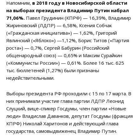
Напомним,
в 2018 году в Новосибирской области
на выборах президента Владимир Путин набрал
71,06%.
Павел Грудинин (КПРФ) — 16,39%, Владимир
Жириновский (ЛДПР) — 6,58%, Ксения Собчак
(«Гражданская инициатива») — 1,62%, Григорий
Явлинский («Яблоко») —1,12%, Борис Титов («Партия
роста») — 0,7%, Сергей Бабурин (Российский
общенародный союз) — 0,65% и Максим Сурайкин
(«Коммунисты России») — 0,61%. Более 16 тыс. 625
тыс. бюллетеней (1,27%) были признаны
недействительными.
Выборы президента РФ проходили с 15 по 17 марта. В
них принимали участие глава партии ЛДПР Леонид
Слуцкий, вице-спикер Госдумы, член партии «Новые
люди» Владислав Даванков, депутат Госдумы (фракция
КПРФ) Николай Харитонов и действующий глава
государства, самовыдвиженец Владимир Путин.