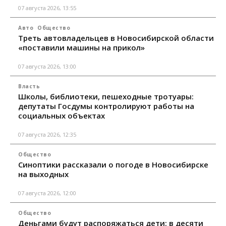
07 августа 2026, 13:55
Авто
Общество
Треть автовладельцев в Новосибирской области
«поставили машины на прикол»
07 августа 2026, 13:00
Власть
Школы, библиотеки, пешеходные тротуары:
депутаты Госдумы контролируют работы на
социальных объектах
07 августа 2026, 12:35
Общество
Синоптики рассказали о погоде в Новосибирске
на выходных
07 августа 2026, 12:00
Общество
Деньгами будут распоряжаться дети: в десяти