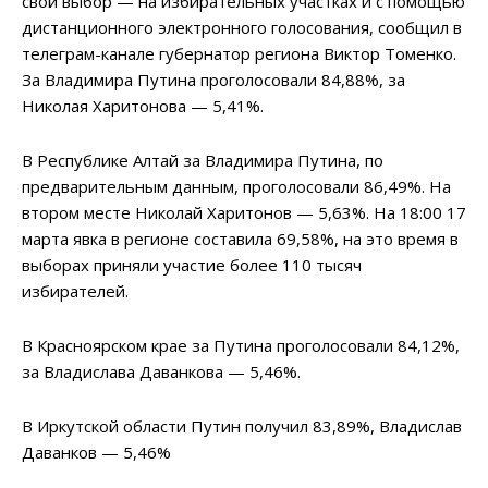
свой выбор — на избирательных участках и с помощью
дистанционного электронного голосования, сообщил в
телеграм-канале губернатор региона Виктор Томенко.
За Владимира Путина проголосовали 84,88%, за
Николая Харитонова — 5,41%.
В Республике Алтай за Владимира Путина, по
предварительным данным, проголосовали 86,49%. На
втором месте Николай Харитонов — 5,63%. На 18:00 17
марта явка в регионе составила 69,58%, на это время в
выборах приняли участие более 110 тысяч
избирателей.
В Красноярском крае за Путина проголосовали 84,12%,
за Владислава Даванкова — 5,46%.
В Иркутской области Путин получил 83,89%, Владислав
Даванков — 5,46%