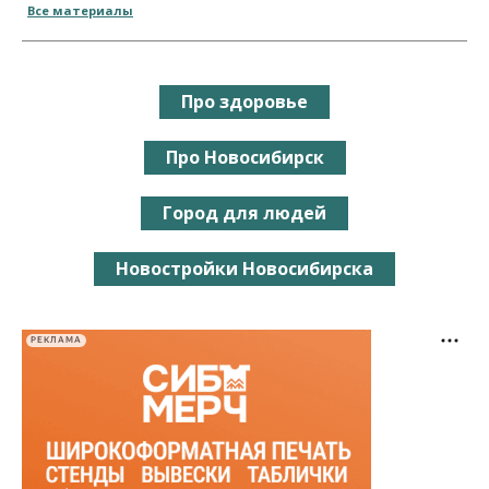
Все материалы
Про здоровье
Про Новосибирск
Город для людей
Новостройки Новосибирска
РЕКЛАМА