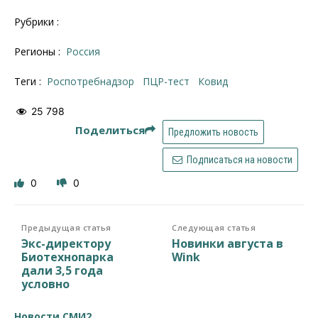
Рубрики :
Регионы :
Россия
Теги :
Роспотребнадзор
ПЦР-тест
ковид
25 798
Поделиться
Предложить новость
Подписаться на новости
0
0
Предыдущая статья
Следующая статья
Экс-директору
Новинки августа в
Биотехнопарка
Wink
дали 3,5 года
условно
Новости СМИ2