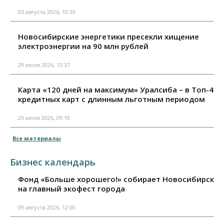
03 августа 2026, 10:53
Новосибирские энергетики пресекли хищение
электроэнергии на 90 млн рублей
29 июля 2026, 13:37
Карта «120 дней на максимум» Уралсиба – в Топ-4
кредитных карт с длинным льготным периодом
29 июля 2026, 09:10
Все материалы
Бизнес календарь
Фонд «Больше хорошего!» собирает Новосибирск
на главный экофест города
09 августа 2026, 12:00