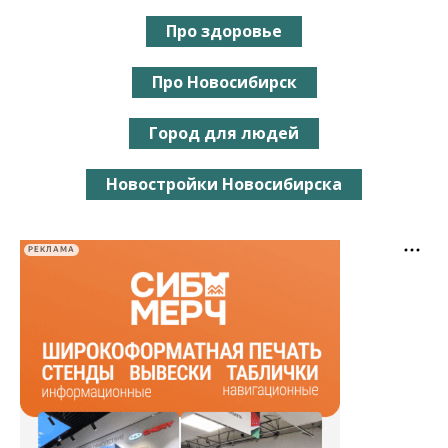
Про здоровье
Про Новосибирск
Город для людей
Новостройки Новосибирска
РЕКЛАМА