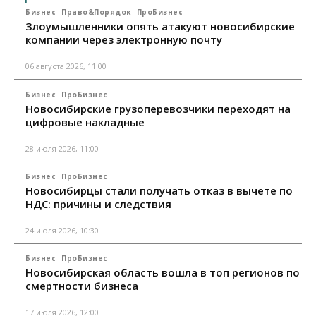
Бизнес
Право&Порядок
ПроБизнес
Злоумышленники опять атакуют новосибирские
компании через электронную почту
06 августа 2026, 11:00
Бизнес
ПроБизнес
Новосибирские грузоперевозчики переходят на
цифровые накладные
28 июля 2026, 11:00
Бизнес
ПроБизнес
Новосибирцы стали получать отказ в вычете по
НДС: причины и следствия
24 июля 2026, 10:30
Бизнес
ПроБизнес
Новосибирская область вошла в топ регионов по
смертности бизнеса
17 июля 2026, 12:00