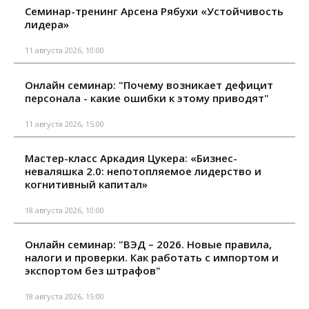
Семинар-тренинг Арсена Рябухи «Устойчивость
лидера»
11 августа 2026, 10:00
Онлайн семинар: "Почему возникает дефицит
персонала - какие ошибки к этому приводят"
11 августа 2026, 15:00
Мастер-класс Аркадия Цукера: «Бизнес-
неваляшка 2.0: непотопляемое лидерство и
когнитивный капитал»
18 августа 2026, 10:00
Онлайн семинар: "ВЭД – 2026. Новые правила,
налоги и проверки. Как работать с импортом и
экспортом без штрафов"
18 августа 2026, 15:00