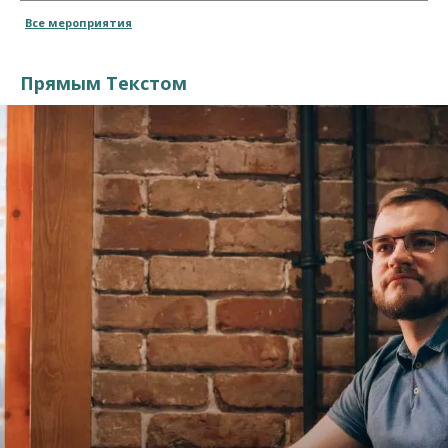
Все мероприятия
Прямым Текстом