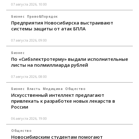
07 августа 2026, 10:00
Бизнес
Право&Порядок
Предприятия Новосибирска выстраивают
системы защиты от атак БПЛА
07 августа 2026, 09:00
Бизнес
По «Сибэлектротерму» выдали исполнительные
листы на полмиллиарда рублей
07 августа 2026, 08:00
Бизнес
Власть
Медицина
Общество
Искусственный интеллект предлагают
привлекать к разработке новых лекарств в
России
06 августа 2026, 19:00
Общество
Новосибирским студентам помогают