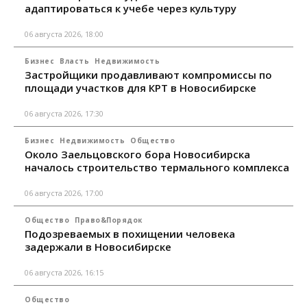
адаптироваться к учебе через культуру
06 августа 2026, 18:00
Бизнес
Власть
Недвижимость
Застройщики продавливают компромиссы по
площади участков для КРТ в Новосибирске
06 августа 2026, 17:30
Бизнес
Недвижимость
Общество
Около Заельцовского бора Новосибирска
началось строительство термального комплекса
06 августа 2026, 17:00
Общество
Право&Порядок
Подозреваемых в похищении человека
задержали в Новосибирске
06 августа 2026, 16:15
Общество