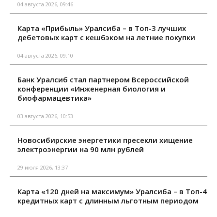
04 августа 2026, 09:46
Карта «Прибыль» Уралсиба – в Топ-3 лучших
дебетовых карт с кешбэком на летние покупки
04 августа 2026, 09:10
Банк Уралсиб стал партнером Всероссийской
конференции «Инженерная биология и
биофармацевтика»
03 августа 2026, 10:53
Новосибирские энергетики пресекли хищение
электроэнергии на 90 млн рублей
29 июля 2026, 13:37
Карта «120 дней на максимум» Уралсиба – в Топ-4
кредитных карт с длинным льготным периодом