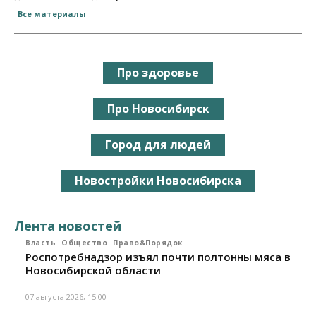
Все материалы
Про здоровье
Про Новосибирск
Город для людей
Новостройки Новосибирска
Лента новостей
Власть
Общество
Право&Порядок
Роспотребнадзор изъял почти полтонны мяса в
Новосибирской области
07 августа 2026, 15:00