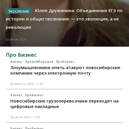
Юлия Дружинина: Объединение ЕГЭ по
истории и обществознанию — это эволюция, а не
революция
02 июля 2026
Про Бизнес
Бизнес
Право&Порядок
ПроБизнес
Злоумышленники опять атакуют новосибирские
компании через электронную почту
06 августа 2026, 11:00
Бизнес
ПроБизнес
Новосибирские грузоперевозчики переходят на
цифровые накладные
28 июля 2026, 11:00
Бизнес
ПроБизнес