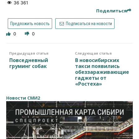
36 361
Поделиться
Предложить новость
Подписаться на новости
0
0
Предыдущая статья
Следующая статья
Повседневный
В новосибирских
груминг собак
такси появились
обеззараживающие
гаджеты от
«Ростеха»
Новости СМИ2