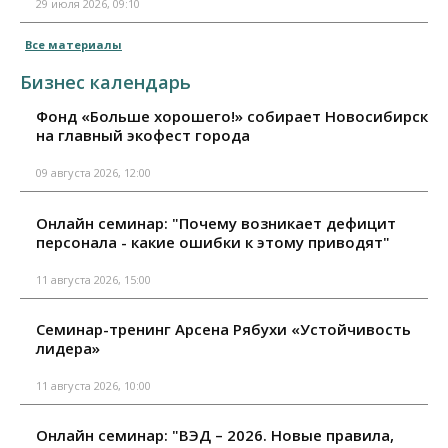
29 июля 2026, 09:10
Все материалы
Бизнес календарь
Фонд «Больше хорошего!» собирает Новосибирск
на главный экофест города
09 августа 2026, 12:00
Онлайн семинар: "Почему возникает дефицит
персонала - какие ошибки к этому приводят"
11 августа 2026, 15:00
Семинар-тренинг Арсена Рябухи «Устойчивость
лидера»
11 августа 2026, 10:00
Онлайн семинар: "ВЭД – 2026. Новые правила,