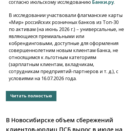
согласно июльскому исследованию
Банки.ру
.
В исследовании участвовали флагманские карты
«Мир» российских розничных банков из Топ-30
по активам (на июнь 2026 г.) – универсальные, не
являющиеся премиальными или
кобрендинговыми, доступные для оформления
совершеннолетним новым клиентам банка, не
относящимся к льготным категориям
(зарплатным клиентам, вкладчикам,
сотрудникам предприятий-партнеров и т. д.), с
условиями на 16.07.2026 года.
Читать полностью
В Новосибирске объем сбережений
клиентов-юрлиц ПСБ вырос в июле на