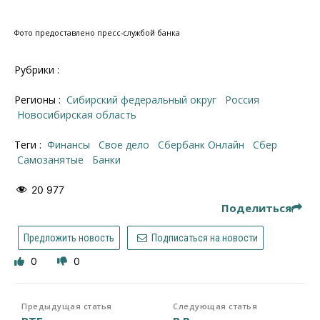
Фото предоставлено пресс-службой банка
Рубрики :
Регионы :
Сибирский федеральный округ
Россия
Новосибирская область
Теги :
финансы
свое дело
Сбербанк Онлайн
Сбер
самозанятые
банки
20 977
Поделиться
Предложить новость
Подписаться на новости
0
0
Предыдущая статья
Следующая статья