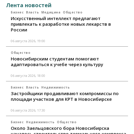
Лента новостей
Бизнес
Власть
Медицина
Общество
Искусственный интеллект предлагают
привлекать к разработке новых лекарств в
России
06 августа 2026, 19:00
Общество
Новосибирским студентам помогают
адаптироваться к учебе через культуру
06 августа 2026, 18:00
Бизнес
Власть
Недвижимость
Застройщики продавливают компромиссы по
площади участков для КРТ в Новосибирске
06 августа 2026, 17:30
Бизнес
Недвижимость
Общество
Около Заельцовского бора Новосибирска
началось строительство термального комплекса