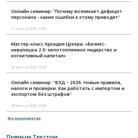
Онлайн семинар: "Почему возникает дефицит
персонала - какие ошибки к этому приводят"
11 августа 2026, 15:00
Мастер-класс Аркадия Цукера: «Бизнес-
неваляшка 2.0: непотопляемое лидерство и
когнитивный капитал»
18 августа 2026, 10:00
Онлайн семинар: "ВЭД – 2026. Новые правила,
налоги и проверки. Как работать с импортом и
экспортом без штрафов"
18 августа 2026, 15:00
Все мероприятия
Прямым Текстом