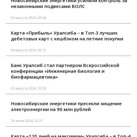
Новосибирские энергетики усилили контроль за
незаконными подвесами ВОЛС
04 августа 2026, 09:46
Карта «Прибыль» Уралсиба – в Топ-3 лучших
дебетовых карт с кешбэком на летние покупки
04 августа 2026, 09:10
Банк Уралсиб стал партнером Всероссийской
конференции «Инженерная биология и
биофармацевтика»
03 августа 2026, 10:53
Новосибирские энергетики пресекли хищение
электроэнергии на 90 млн рублей
29 июля 2026, 13:37
Карта «120 дней на максимум» Уралсиба – в Топ-4