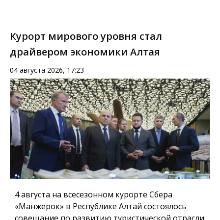
Курорт мирового уровня стал
драйвером экономики Алтая
04 августа 2026, 17:23
4 августа на всесезонном курорте Сбера
«Манжерок» в Республике Алтай состоялось
совещание по развитию туристической отрасли.