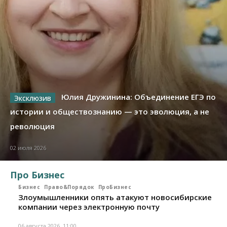
Юлия Дружинина: Объединение ЕГЭ по
истории и обществознанию — это эволюция, а не
революция
02 июля 2026
Про Бизнес
Бизнес
Право&Порядок
ПроБизнес
Злоумышленники опять атакуют новосибирские
компании через электронную почту
06 августа 2026, 11:00