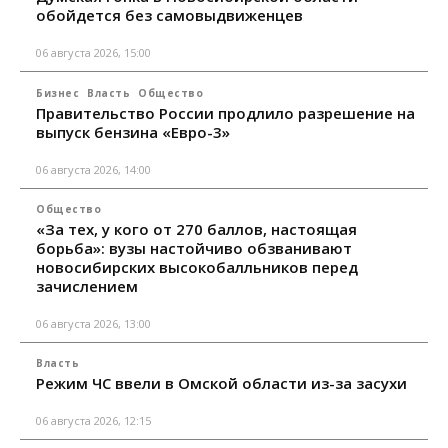
обойдется без самовыдвиженцев
06 августа 2026, 15:00
Бизнес
Власть
Общество
Правительство России продлило разрешение на
выпуск бензина «Евро-3»
06 августа 2026, 14:00
Общество
«За тех, у кого от 270 баллов, настоящая
борьба»: вузы настойчиво обзванивают
новосибирских высокобалльников перед
зачислением
06 августа 2026, 13:00
Власть
Режим ЧС ввели в Омской области из-за засухи
06 августа 2026, 12:15