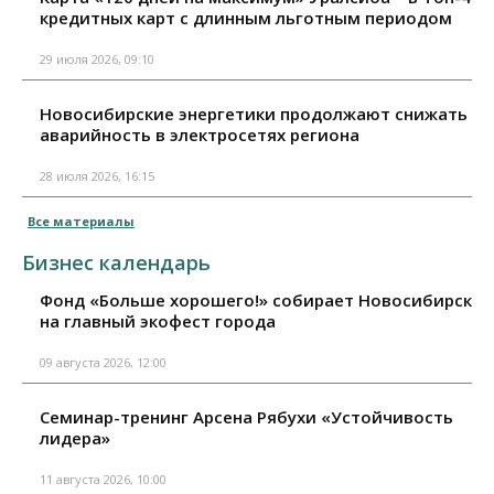
кредитных карт с длинным льготным периодом
29 июля 2026, 09:10
Новосибирские энергетики продолжают снижать
аварийность в электросетях региона
28 июля 2026, 16:15
Все материалы
Бизнес календарь
Фонд «Больше хорошего!» собирает Новосибирск
на главный экофест города
09 августа 2026, 12:00
Семинар-тренинг Арсена Рябухи «Устойчивость
лидера»
11 августа 2026, 10:00