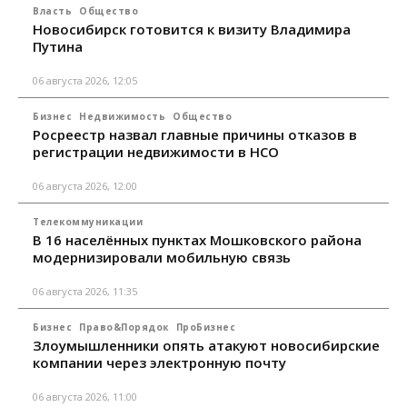
Власть
Общество
Новосибирск готовится к визиту Владимира
Путина
06 августа 2026, 12:05
Бизнес
Недвижимость
Общество
Росреестр назвал главные причины отказов в
регистрации недвижимости в НСО
06 августа 2026, 12:00
Телекоммуникации
В 16 населённых пунктах Мошковского района
модернизировали мобильную связь
06 августа 2026, 11:35
Бизнес
Право&Порядок
ПроБизнес
Злоумышленники опять атакуют новосибирские
компании через электронную почту
06 августа 2026, 11:00