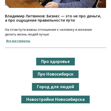
Владимир Литвинов: Бизнес — это не про деньги,
а про ощущение правильности пути
На этом пути важны отношение к человеку и желание
делать жизнь людей лучше
Все материалы
Про здоровье
Про Новосибирск
Город для людей
Новостройки Новосибирска