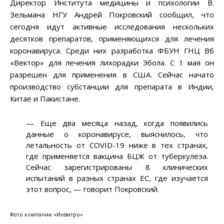
Директор Института медицины и психологии В.
Зельмана НГУ Андрей Покровский сообщил, что
сегодня идут активные исследования нескольких
десятков препаратов, применяющихся для лечения
коронавируса. Среди них разработка ФБУН ГНЦ Вб
«Вектор» для лечения лихорадки Эбола. С 1 мая он
разрешен для применения в США. Сейчас начато
производство субстанции для препарата в Индии,
Китае и Пакистане.
— Еще два месяца назад, когда появились
данные о коронавирусе, выяснилось, что
летальность от COVID-19 ниже в тех странах,
где применяется вакцина БЦЖ от туберкулеза.
Сейчас зарегистрированы 8 клинических
испытаний в разных странах ЕС, где изучается
этот вопрос, — говорит Покровский.
Фото компании «Инвитро»