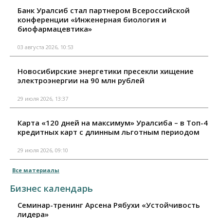
Банк Уралсиб стал партнером Всероссийской
конференции «Инженерная биология и
биофармацевтика»
03 августа 2026, 10:53
Новосибирские энергетики пресекли хищение
электроэнергии на 90 млн рублей
29 июля 2026, 13:37
Карта «120 дней на максимум» Уралсиба – в Топ-4
кредитных карт с длинным льготным периодом
29 июля 2026, 09:10
Все материалы
Бизнес календарь
Семинар-тренинг Арсена Рябухи «Устойчивость
лидера»