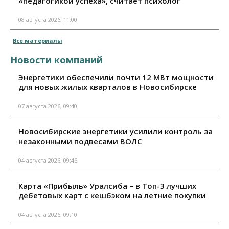
«педагогикой успеха», считает психолог
08 августа 2026, 11:00
Все материалы
Новости компаний
Энергетики обеспечили почти 12 МВт мощности
для новых жилых кварталов в Новосибирске
07 августа 2026, 09:40
Новосибирские энергетики усилили контроль за
незаконными подвесами ВОЛС
04 августа 2026, 09:46
Карта «Прибыль» Уралсиба – в Топ-3 лучших
дебетовых карт с кешбэком на летние покупки
04 августа 2026, 09:10