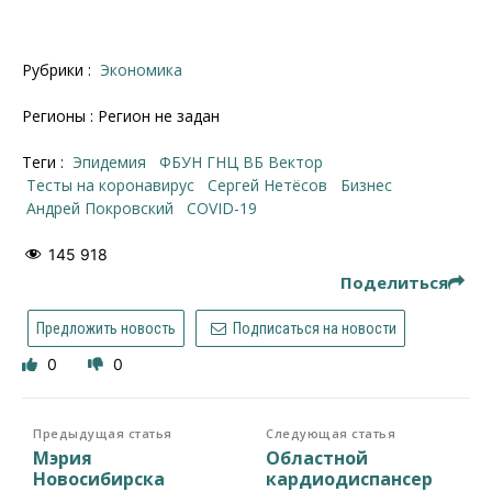
Рубрики :
Экономика
Регионы : Регион не задан
Теги :
эпидемия
ФБУН ГНЦ ВБ Вектор
тесты на коронавирус
Сергей Нетёсов
бизнес
Андрей Покровский
COVID-19
145 918
Поделиться
Предложить новость
Подписаться на новости
0
0
Предыдущая статья
Следующая статья
Мэрия
Областной
Новосибирска
кардиодиспансер