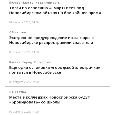
Бизнес
Власть
Недвижимость
Торги по освоению «СмартСити» под
Новосибирском объявят в ближайшее время
09 августа 2026, 14:00
Общество
Экстренное предупреждение из-за жары в
Новосибирске распространили спасатели
09 августа 2026, 13:30
Власть
Город
Общество
Еще одна остановка «городской электрички»
появится в Новосибирске
09 августа 2026, 12:00
Общество
Места в колледжах Новосибирска будут
«бронировать» со школы
09 августа 2026, 11:00