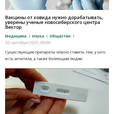
Вакцины от ковида нужно дорабатывать,
уверены ученые новосибирского центра
Вектор
Медицина
Наука
Общество
30 сентября 2025, 09:00
Существующие препараты опасно ставить тем, у кого
есть антитела, а также болеющим людям