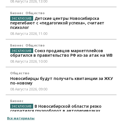
08 Августа 2026, 13:00
Бизнес
Общество
Детские центры Новосибирска
перегибают с «педагогикой успеха», считает
психолог
08 Августа 2026, 11:00
Бизнес
Общество
Союз продавцов маркетплейсов
обратился в правительство РФ из-за атак на WB
08 Августа 2026, 10:00
Общество
Новосибирцы будут получать квитанции за ЖКУ
по-новому
08 Августа 2026, 09:00
Бизнес
В Новосибирской области резко
сократился грузооборот в автоперевозках
07 Августа 2026, 19:00
Все материалы