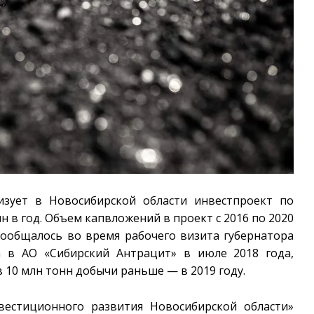
изует в Новосибирской области инвестпроект по
н в год. Объем капвложений в проект с 2016 по 2020
 сообщалось во время рабочего визита губернатора
а в АО «Сибирский Антрацит» в июле 2018 года,
 10 млн тонн добычи раньше — в 2019 году.
вестиционного развития Новосибирской области»