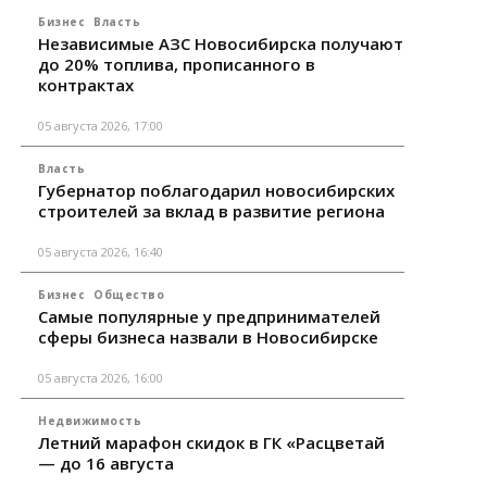
Бизнес
Власть
Независимые АЗС Новосибирска получают
до 20% топлива, прописанного в
контрактах
05 августа 2026, 17:00
Власть
Губернатор поблагодарил новосибирских
строителей за вклад в развитие региона
05 августа 2026, 16:40
Бизнес
Общество
Самые популярные у предпринимателей
сферы бизнеса назвали в Новосибирске
05 августа 2026, 16:00
Недвижимость
Летний марафон скидок в ГК «Расцветай
— до 16 августа