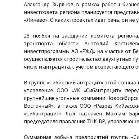
Александр Зырянов в рамках работы бизнес
инвестсовета региона планируется предста
«Линево». О каких проектах идет речь, он не 
28 ноября на заседании комитета регион
транспорта области Анатолий Костыле
инвестпрограммы АО «РЖД» на участке от Бе
осуществляется строительство двухпутных пу
числе и антрацита, с учетом возрастающего 
В группе «Сибирский антрацит» этой осенью
управление ООО «УК «Сибантрацит» перед
крупнейшие угольные компании Новосибирско
Восточный», а также ООО «Разрез Кийзасск
«Сибантрацит» был назначен Максим Бар
председателя правления ТНК-ВР, управляющего
Суммарная добыча предприятий группы «Си