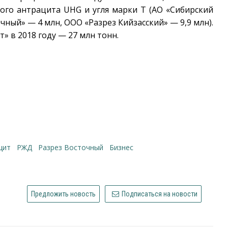
ого антрацита UHG и угля марки Т (АО «Сибирский
чный» — 4 млн, ООО «Разрез Кийзасский» — 9,9 млн).
 в 2018 году — 27 млн тонн.
цит
РЖД
Разрез Восточный
бизнес
Предложить новость
Подписаться на новости