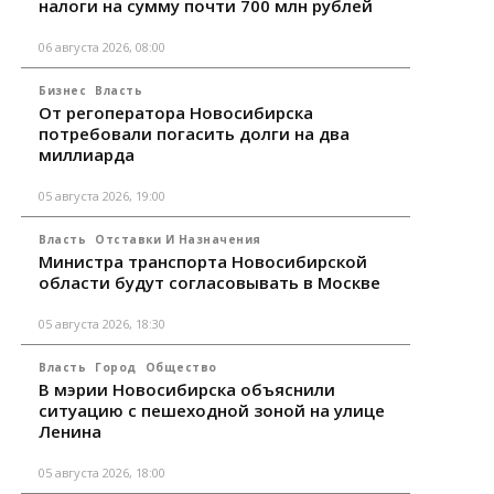
налоги на сумму почти 700 млн рублей
06 августа 2026, 08:00
Бизнес
Власть
От регоператора Новосибирска
потребовали погасить долги на два
миллиарда
05 августа 2026, 19:00
Власть
Отставки И Назначения
Министра транспорта Новосибирской
области будут согласовывать в Москве
05 августа 2026, 18:30
Власть
Город
Общество
В мэрии Новосибирска объяснили
ситуацию с пешеходной зоной на улице
Ленина
05 августа 2026, 18:00