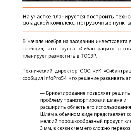
На участке планируется построить техн
складской комплекс, погрузочные пункт
В начале ноября на заседании инвестсовета
сообщил, что группа «Сибантрацит» гот
планирует разместить в ТОСЭР.
Технический директор ООО «УК «Сибантрац
сообщил InfoPro54, что решение развивать э
— Брикетирование позволяет решить
проблему транспортировки шлама и
расширить область его использования
Шлам в обычном виде представляет с
мелкий порошкообразный продукт кла
3 мм, в связи с чем его сложно перево