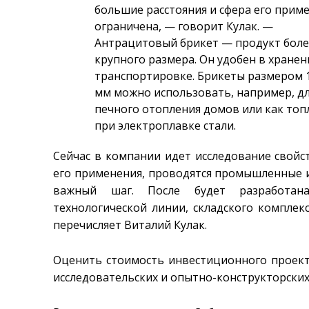
большие расстояния и сфера его прим
ограничена, — говорит Кулак. —
Антрацитовый брикет — продукт боле
крупного размера. Он удобен в хранен
транспортировке. Брикеты размером 
мм можно использовать, например, д
печного отопления домов или как топ
при электроплавке стали.
Сейчас в компании идет исследование свойс
его применения, проводятся промышленные 
важный шаг. После будет разработана
технологической линии, складского комплек
перечисляет Виталий Кулак.
Оценить стоимость инвестиционного проекта
исследовательских и опытно-конструкторских