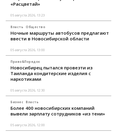
«Расцветай»
05 августа 2026, 13:23
Власть
Общество
Ночные маршруты автобусов предлагают
ввести в Новосибирской области
05 августа 2026, 13:00
Право&Порядок
Новосибирец пытался провезти из
Таиланда кондитерские изделия с
наркотиками
05 августа 2026, 12:30
Бизнес
Власть
Более 400 новосибирских компаний
вывели зарплату сотрудников «из тени»
05 августа 2026, 12:00