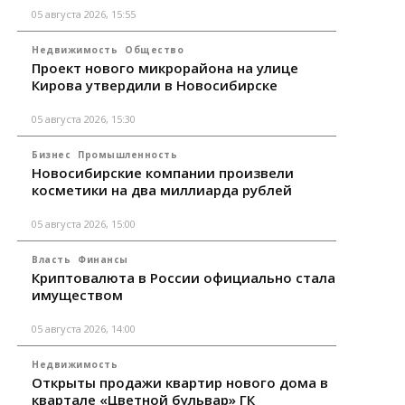
05 августа 2026, 15:55
Недвижимость
Общество
Проект нового микрорайона на улице
Кирова утвердили в Новосибирске
05 августа 2026, 15:30
Бизнес
Промышленность
Новосибирские компании произвели
косметики на два миллиарда рублей
05 августа 2026, 15:00
Власть
Финансы
Криптовалюта в России официально стала
имуществом
05 августа 2026, 14:00
Недвижимость
Открыты продажи квартир нового дома в
квартале «Цветной бульвар» ГК