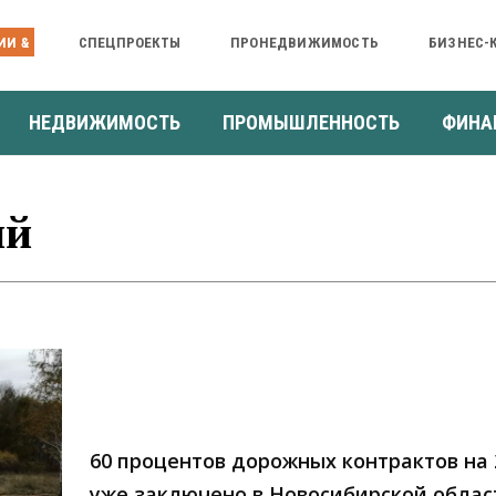
ИИ &
СПЕЦПРОЕКТЫ
ПРОНЕДВИЖИМОСТЬ
БИЗНЕС-
НЕДВИЖИМОСТЬ
ПРОМЫШЛЕННОСТЬ
ФИНА
ий
60 процентов дорожных контрактов на 
уже заключено в Новосибирской облас