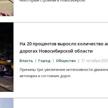
некоторым стройкам в Новосибирске.
На 20 процентов выросло количество а
дорогах Новосибирской области
Власть
Город
Общество
17 октября 202
Причины три: увеличение интенсивности движени
автопарка и состояние дорог.