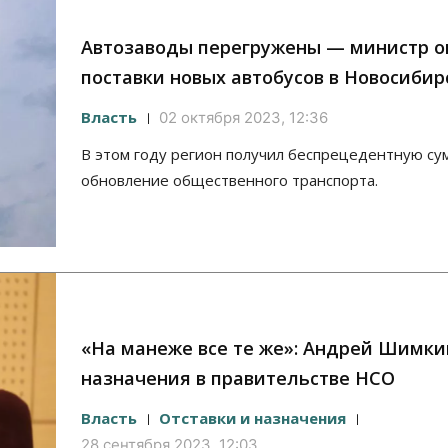
Автозаводы перегружены — министр 
поставки новых автобусов в Новосибир
Власть
02 октября 2023, 12:36
В этом году регион получил беспрецедентную су
обновление общественного транспорта.
«На манеже все те же»: Андрей Шимки
назначения в правительстве НСО
Власть
Отставки и назначения
28 сентября 2023, 12:03