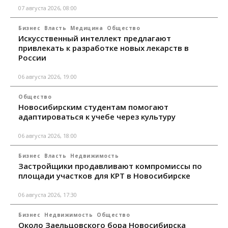
07 августа 2026, 08:00
Бизнес
Власть
Медицина
Общество
Искусственный интеллект предлагают
привлекать к разработке новых лекарств в
России
06 августа 2026, 19:00
Общество
Новосибирским студентам помогают
адаптироваться к учебе через культуру
06 августа 2026, 18:00
Бизнес
Власть
Недвижимость
Застройщики продавливают компромиссы по
площади участков для КРТ в Новосибирске
06 августа 2026, 17:30
Бизнес
Недвижимость
Общество
Около Заельцовского бора Новосибирска