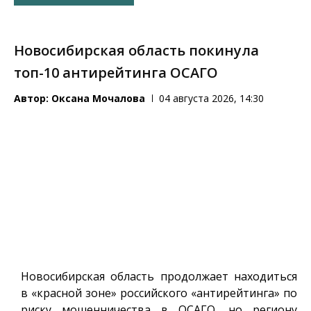
Новосибирская область покинула
топ-10 антирейтинга ОСАГО
Автор:
Оксана Мочалова
04 августа 2026, 14:30
Новосибирская область продолжает находиться
в «красной зоне» российского «антирейтинга» по
риску мошенничества в ОСАГО, но региону