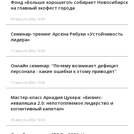
Фонд «Больше хорошего!» собирает Новосибирск
на главный экофест города
09 августа 2026, 12:00
Семинар-тренинг Арсена Рябухи «Устойчивость
лидера»
11 августа 2026, 10:00
Онлайн семинар: "Почему возникает дефицит
персонала - какие ошибки к этому приводят"
11 августа 2026, 15:00
Мастер-класс Аркадия Цукера: «Бизнес-
неваляшка 2.0: непотопляемое лидерство и
когнитивный капитал»
18 августа 2026, 10:00