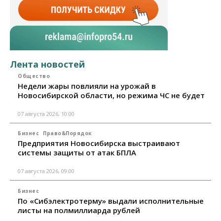
Лента новостей
Общество
Недели жары повлияли на урожай в
Новосибирской области, но режима ЧС не будет
07 августа 2026, 10:00
Бизнес
Право&Порядок
Предприятия Новосибирска выстраивают
системы защиты от атак БПЛА
07 августа 2026, 09:00
Бизнес
По «Сибэлектротерму» выдали исполнительные
листы на полмиллиарда рублей