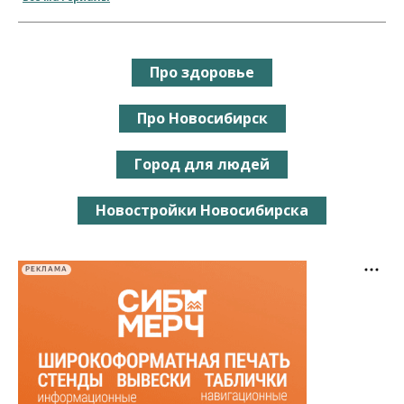
Про здоровье
Про Новосибирск
Город для людей
Новостройки Новосибирска
РЕКЛАМА