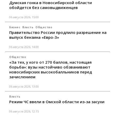
Думская гонка в Новосибирской области
обойдется без самовыдвиженцев
06 августа 2026, 15:00
Бизнес
Власть
Общество
Правительство России продлило разрешение на
выпуск бензина «Евро-3»
06 августа 2026, 14:00
Общество
«За тех, у кого от 270 баллов, настоящая
борьба»: вузы настойчиво обзванивают
новосибирских высокобалльников перед
зачислением
06 августа 2026, 13:00
Власть
Режим ЧС ввели в Омской области из-за засухи
06 августа 2026, 12:15