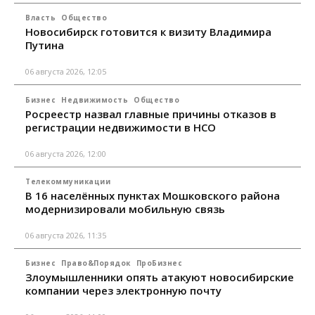
Власть
Общество
Новосибирск готовится к визиту Владимира
Путина
06 августа 2026, 12:05
Бизнес
Недвижимость
Общество
Росреестр назвал главные причины отказов в
регистрации недвижимости в НСО
06 августа 2026, 12:00
Телекоммуникации
В 16 населённых пунктах Мошковского района
модернизировали мобильную связь
06 августа 2026, 11:35
Бизнес
Право&Порядок
ПроБизнес
Злоумышленники опять атакуют новосибирские
компании через электронную почту